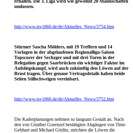
erhalten. Die 3. Liga wird wie gewohnt 20 Mannschaften
umfassen.
http://www.tsv1860.de/de/Aktuelles_News/3754.htm
Stürmer Sascha Mölders, mit 19 Treffern und 14
Vorlagen in der abgelaufenen Regionalliga-Saison
Topscorer der Sechzger und mit drei Toren in der
Relegation gegen Saarbrücken ein wichtiger Faktor im
Aufstiegskampf, wird auch zukünftig den Löwen auf der
Brust tragen. Über genaue Vertragsdetails haben beide
Seiten Stillschweigen vereinbart.
http://www.tsv1860.de/de/Aktuelles_News/3752.htm
Die Kaderplanungen nehmen so langsam Gestalt an. Nach
den von Günther Gorenzel bestätigten Abgängen von Timo
Gebhart und Michael Görlitz, möchten die Löwen die