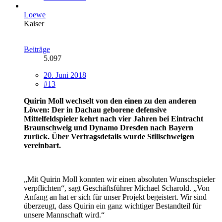
Loewe
Kaiser
Beiträge
5.097
20. Juni 2018
#13
Quirin Moll wechselt von den einen zu den anderen
Löwen: Der in Dachau geborene defensive
Mittelfeldspieler kehrt nach vier Jahren bei Eintracht
Braunschweig und Dynamo Dresden nach Bayern
zurück. Über Vertragsdetails wurde Stillschweigen
vereinbart.
„Mit Quirin Moll konnten wir einen absoluten Wunschspieler
verpflichten“, sagt Geschäftsführer Michael Scharold. „Von
Anfang an hat er sich für unser Projekt begeistert. Wir sind
überzeugt, dass Quirin ein ganz wichtiger Bestandteil für
unsere Mannschaft wird.“