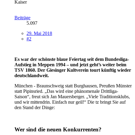
Kaiser
Beiträge
5.097
29. Mai 2018
#2
Es war der schönste blaue Feiertag seit dem Bundesliga-
Aufstieg in Meppen 1994 – und jetzt geht’s weiter beim
TSV 1860. Der Giesinger Kultverein tourt künftig wieder
deutschlandweit.
München - Braunschweig statt Burghausen, Preußen Münster
statt Pipinsried. „Das wird eine phänomenale Drittliga-
Saison“, freut sich Jan Mauersberger. „Viele Traditionsklubs,
und wir mittendrin. Einfach nur geil!“ Die tz bringt Sie auf
den Stand der Dinge:
Wer sind die neuen Konkurrenten?