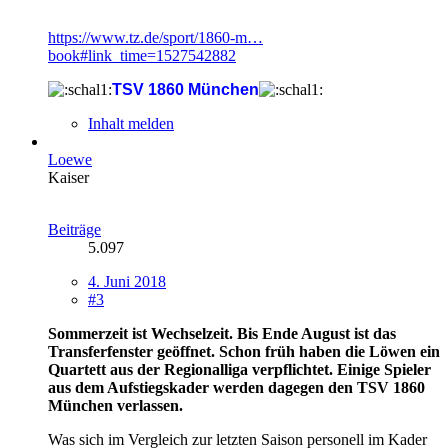
https://www.tz.de/sport/1860-m…
book#link_time=1527542882
TSV 1860 München
Inhalt melden
Loewe
Kaiser
Beiträge
5.097
4. Juni 2018
#3
Sommerzeit ist Wechselzeit. Bis Ende August ist das
Transferfenster geöffnet. Schon früh haben die Löwen ein
Quartett aus der Regionalliga verpflichtet. Einige Spieler
aus dem Aufstiegskader werden dagegen den TSV 1860
München verlassen.
Was sich im Vergleich zur letzten Saison personell im Kader