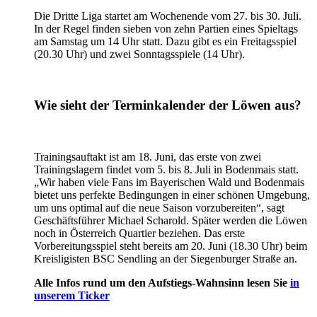
Die Dritte Liga startet am Wochenende vom 27. bis 30. Juli.
In der Regel finden sieben von zehn Partien eines Spieltags
am Samstag um 14 Uhr statt. Dazu gibt es ein Freitagsspiel
(20.30 Uhr) und zwei Sonntagsspiele (14 Uhr).
Wie sieht der Terminkalender der Löwen aus?
Trainingsauftakt ist am 18. Juni, das erste von zwei
Trainingslagern findet vom 5. bis 8. Juli in Bodenmais statt.
„Wir haben viele Fans im Bayerischen Wald und Bodenmais
bietet uns perfekte Bedingungen in einer schönen Umgebung,
um uns optimal auf die neue Saison vorzubereiten“, sagt
Geschäftsführer Michael Scharold. Später werden die Löwen
noch in Österreich Quartier beziehen. Das erste
Vorbereitungsspiel steht bereits am 20. Juni (18.30 Uhr) beim
Kreisligisten BSC Sendling an der Siegenburger Straße an.
Alle Infos rund um den Aufstiegs-Wahnsinn lesen Sie
in
unserem Ticker