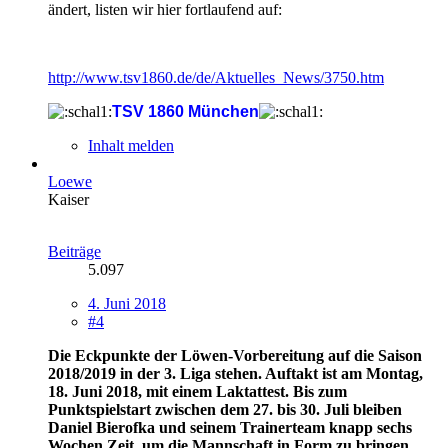
ändert, listen wir hier fortlaufend auf:
http://www.tsv1860.de/de/Aktuelles_News/3750.htm
TSV 1860 München
Inhalt melden
Loewe
Kaiser
Beiträge
5.097
4. Juni 2018
#4
Die Eckpunkte der Löwen-Vorbereitung auf die Saison
2018/2019 in der 3. Liga stehen. Auftakt ist am Montag,
18. Juni 2018, mit einem Laktattest. Bis zum
Punktspielstart zwischen dem 27. bis 30. Juli bleiben
Daniel Bierofka und seinem Trainerteam knapp sechs
Wochen Zeit, um die Mannschaft in Form zu bringen.