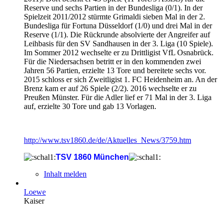
Reserve und sechs Partien in der Bundesliga (0/1). In der
Spielzeit 2011/2012 stürmte Grimaldi sieben Mal in der 2.
Bundesliga für Fortuna Düsseldorf (1/0) und drei Mal in der
Reserve (1/1). Die Rückrunde absolvierte der Angreifer auf
Leihbasis für den SV Sandhausen in der 3. Liga (10 Spiele).
Im Sommer 2012 wechselte er zu Drittligist VfL Osnabrück.
Für die Niedersachsen betritt er in den kommenden zwei
Jahren 56 Partien, erzielte 13 Tore und bereitete sechs vor.
2015 schloss er sich Zweitligist 1. FC Heidenheim an. An der
Brenz kam er auf 26 Spiele (2/2). 2016 wechselte er zu
Preußen Münster. Für die Adler lief er 71 Mal in der 3. Liga
auf, erzielte 30 Tore und gab 13 Vorlagen.
http://www.tsv1860.de/de/Aktuelles_News/3759.htm
TSV 1860 München
Inhalt melden
Loewe
Kaiser