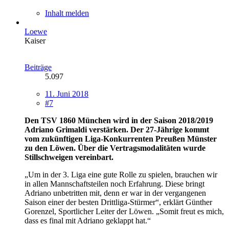
Inhalt melden
Loewe
Kaiser
Beiträge
5.097
11. Juni 2018
#7
Den TSV 1860 München wird in der Saison 2018/2019
Adriano Grimaldi verstärken. Der 27-Jährige kommt
vom zukünftigen Liga-Konkurrenten Preußen Münster
zu den Löwen. Über die Vertragsmodalitäten wurde
Stillschweigen vereinbart.
„Um in der 3. Liga eine gute Rolle zu spielen, brauchen wir
in allen Mannschaftsteilen noch Erfahrung. Diese bringt
Adriano unbetritten mit, denn er war in der vergangenen
Saison einer der besten Drittliga-Stürmer“, erklärt Günther
Gorenzel, Sportlicher Leiter der Löwen. „Somit freut es mich,
dass es final mit Adriano geklappt hat.“