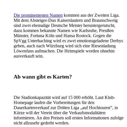
Die prominentesten Namen
kommen aus der Zweiten Liga.
Mit dem Absteiger-Duo Kaiserslautern und Braunschweig
sind zwei ehemalige Deutsche Meister heruntergerutscht,
dazu kommen bekannte Namen wie Karlsruhe, Preußen
Münster, Fortuna Köln und Hansa Rostock. Gegen die
SpVgg Unterhaching wird es zwei emotionsgeladene Derbys
geben, auch nach Würzburg wird sich eine Riesenladung
Löwenfans aufmachen. Die Heimspiele werden ohnehin
ausverkauft sein.
Ab wann gibt es Karten?
Die Stadionkapazität wird auf 15 000 erhöht. Laut Klub-
Homepage laufen die Vorbereitungen für den
Dauerkartenverkauf zur Dritten Liga „auf Hochtouren“, in
Kürze will der Verein über die Verkaufsmodalitäten
informieren. An den Preisen soll ersten Informationen zufolge
nicht allzusehr gedreht werden.