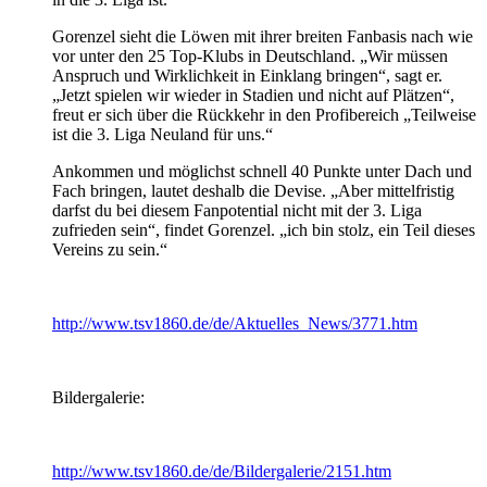
Gorenzel sieht die Löwen mit ihrer breiten Fanbasis nach wie
vor unter den 25 Top-Klubs in Deutschland. „Wir müssen
Anspruch und Wirklichkeit in Einklang bringen“, sagt er.
„Jetzt spielen wir wieder in Stadien und nicht auf Plätzen“,
freut er sich über die Rückkehr in den Profibereich „Teilweise
ist die 3. Liga Neuland für uns.“
Ankommen und möglichst schnell 40 Punkte unter Dach und
Fach bringen, lautet deshalb die Devise. „Aber mittelfristig
darfst du bei diesem Fanpotential nicht mit der 3. Liga
zufrieden sein“, findet Gorenzel. „ich bin stolz, ein Teil dieses
Vereins zu sein.“
http://www.tsv1860.de/de/Aktuelles_News/3771.htm
Bildergalerie:
http://www.tsv1860.de/de/Bildergalerie/2151.htm