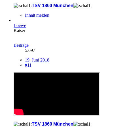
TSV 1860 München
Inhalt melden
Loewe
Kaiser
Beiträge
5.097
19. Juni 2018
#11
TSV 1860 München