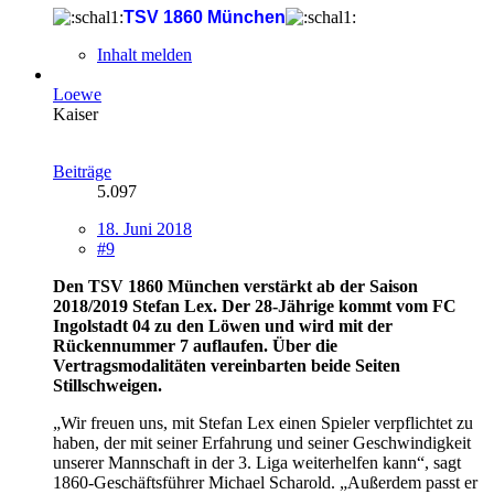
TSV 1860 München
Inhalt melden
Loewe
Kaiser
Beiträge
5.097
18. Juni 2018
#9
Den TSV 1860 München verstärkt ab der Saison
2018/2019 Stefan Lex. Der 28-Jährige kommt vom FC
Ingolstadt 04 zu den Löwen und wird mit der
Rückennummer 7 auflaufen. Über die
Vertragsmodalitäten vereinbarten beide Seiten
Stillschweigen.
„Wir freuen uns, mit Stefan Lex einen Spieler verpflichtet zu
haben, der mit seiner Erfahrung und seiner Geschwindigkeit
unserer Mannschaft in der 3. Liga weiterhelfen kann“, sagt
1860-Geschäftsführer Michael Scharold. „Außerdem passt er