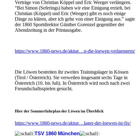
Verträge von Christian Köppel und Eric Weeger verlängern.
“Bei Simon (Seferings) haben wir eine Einigung erzielt, bei
Christian (Köppel) und Eric (Weeger) gibt es noch einige
Dinge zu klären, aber ich gehe von einer Einigung aus.” sagte
der 1860 Sportdirektor Günther Gorenzel gegenüber der
Abendzeitung in der Printausgabe.
https://www.1860-news.de/aktue…n-die-loewen-verlaengern/
Die Löwen bestreiten ihr zweites Trainingslager in Kössen
(Tirol / Österreich). Sie verweilen insgesamt sechs Tage in
Österreich (10. bis Juli). In Österreich wird noch nach zwei
Freundschaftsspielen gesucht.
Hier der Sommerfahrplan der Löwen im Überblick
https://www.1860-news.de/aktue…lager-der-loewen-ist-fix/
TSV 1860 München