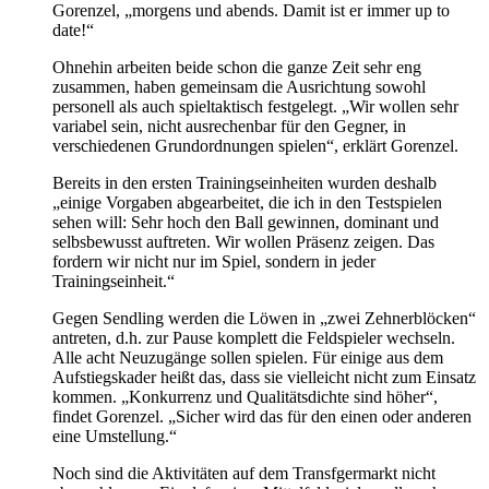
Gorenzel, „morgens und abends. Damit ist er immer up to
date!“
Ohnehin arbeiten beide schon die ganze Zeit sehr eng
zusammen, haben gemeinsam die Ausrichtung sowohl
personell als auch spieltaktisch festgelegt. „Wir wollen sehr
variabel sein, nicht ausrechenbar für den Gegner, in
verschiedenen Grundordnungen spielen“, erklärt Gorenzel.
Bereits in den ersten Trainingseinheiten wurden deshalb
„einige Vorgaben abgearbeitet, die ich in den Testspielen
sehen will: Sehr hoch den Ball gewinnen, dominant und
selbsbewusst auftreten. Wir wollen Präsenz zeigen. Das
fordern wir nicht nur im Spiel, sondern in jeder
Trainingseinheit.“
Gegen Sendling werden die Löwen in „zwei Zehnerblöcken“
antreten, d.h. zur Pause komplett die Feldspieler wechseln.
Alle acht Neuzugänge sollen spielen. Für einige aus dem
Aufstiegskader heißt das, dass sie vielleicht nicht zum Einsatz
kommen. „Konkurrenz und Qualitätsdichte sind höher“,
findet Gorenzel. „Sicher wird das für den einen oder anderen
eine Umstellung.“
Noch sind die Aktivitäten auf dem Transfgermarkt nicht