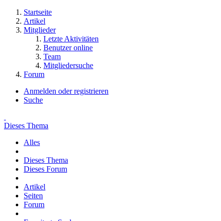
Startseite
Artikel
Mitglieder
Letzte Aktivitäten
Benutzer online
Team
Mitgliedersuche
Forum
Anmelden oder registrieren
Suche
Dieses Thema
Alles
Dieses Thema
Dieses Forum
Artikel
Seiten
Forum