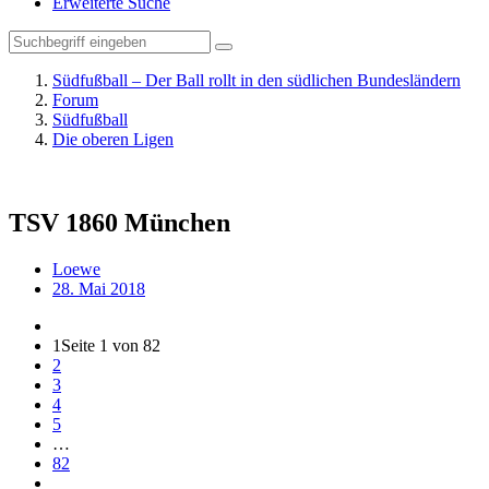
Erweiterte Suche
Südfußball – Der Ball rollt in den südlichen Bundesländern
Forum
Südfußball
Die oberen Ligen
TSV 1860 München
Loewe
28. Mai 2018
1
Seite 1 von 82
2
3
4
5
…
82