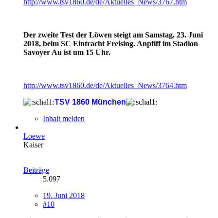
http://www.tsv1860.de/de/Aktuelles_News/3767.htm
Der zweite Test der Löwen steigt am Samstag, 23. Juni
2018, beim SC Eintracht Freising. Anpfiff im Stadion
Savoyer Au ist um 15 Uhr.
http://www.tsv1860.de/de/Aktuelles_News/3764.htm
TSV 1860 München
Inhalt melden
Loewe
Kaiser
Beiträge
5.097
19. Juni 2018
#10