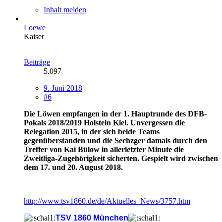
Inhalt melden
Loewe
Kaiser
Beiträge
5.097
9. Juni 2018
#6
Die Löwen empfangen in der 1. Hauptrunde des DFB-
Pokals 2018/2019 Holstein Kiel. Unvergessen die
Relegation 2015, in der sich beide Teams
gegenüberstanden und die Sechzger damals durch den
Treffer von Kai Bülow in allerletzter Minute die
Zweitliga-Zugehörigkeit sicherten. Gespielt wird zwischen
dem 17. und 20. August 2018.
http://www.tsv1860.de/de/Aktuelles_News/3757.htm
TSV 1860 München