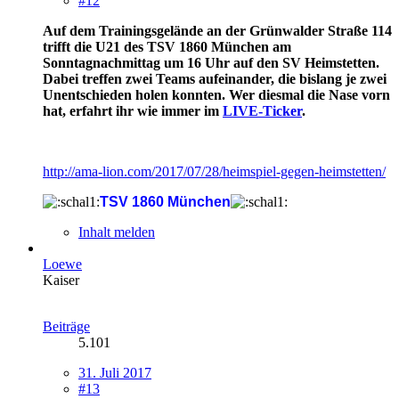
#12
Auf dem Trainingsgelände an der Grünwalder Straße 114
trifft die U21 des TSV 1860 München am
Sonntagnachmittag um 16 Uhr auf den SV Heimstetten.
Dabei treffen zwei Teams aufeinander, die bislang je zwei
Unentschieden holen konnten. Wer diesmal die Nase vorn
hat, erfahrt ihr wie immer im
LIVE-Ticker
.
http://ama-lion.com/2017/07/28/heimspiel-gegen-heimstetten/
TSV 1860 München
Inhalt melden
Loewe
Kaiser
Beiträge
5.101
31. Juli 2017
#13