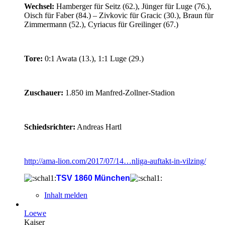
Wechsel:
Hamberger für Seitz (62.), Jünger für Luge (76.),
Oisch für Faber (84.) – Zivkovic für Gracic (30.), Braun für
Zimmermann (52.), Cyriacus für Greilinger (67.)
Tore:
0:1 Awata (13.), 1:1 Luge (29.)
Zuschauer:
1.850 im Manfred-Zollner-Stadion
Schiedsrichter:
Andreas Hartl
http://ama-lion.com/2017/07/14…nliga-auftakt-in-vilzing/
TSV 1860 München
Inhalt melden
Loewe
Kaiser