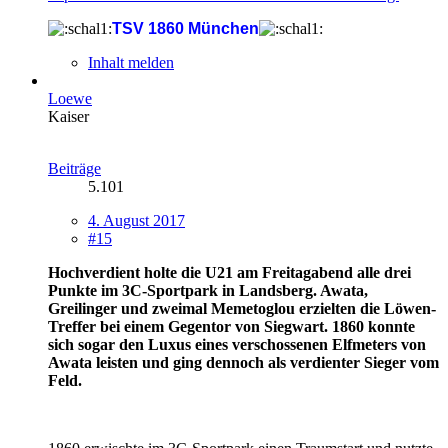
TSV 1860 München
Inhalt melden
Loewe
Kaiser
Beiträge
5.101
4. August 2017
#15
Hochverdient holte die U21 am Freitagabend alle drei
Punkte im 3C-Sportpark in Landsberg. Awata,
Greilinger und zweimal Memetoglou erzielten die Löwen-
Treffer bei einem Gegentor von Siegwart. 1860 konnte
sich sogar den Luxus eines verschossenen Elfmeters von
Awata leisten und ging dennoch als verdienter Sieger vom
Feld.