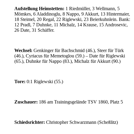
Aufstellung Heimstetten:
1 Riedmüller, 3 Wellmann, 5
Mömkes, 6 Aladdinoglu, 8 Nappo, 9 Akkurt, 13 Hintermaier,
18 Steimel, 20 Regal, 22 Riglewski, 23 Beierkuhnlein. Bank:
12 Pradl, 7 Duhnke, 11 Michalz, 14 Krause, 15 Androsevic,
26 Date, 31 Schäffer.
Wechsel:
Genkinger für Bachschmid (46.), Steer für Türk
(46.), Cyriacus für Memetoglou (59.) – Date für Riglewski
(65.), Duhnke für Nappo (83.), Michalz für Akkurt (90.)
Tore:
0:1 Riglewski (55.)
Zuschauer:
186 am Trainingsgelände TSV 1860, Platz 5
Schiedsrichter:
Christopher Schwarzmann (Scheßlitz)