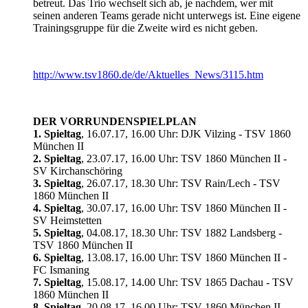
betreut. Das Trio wechselt sich ab, je nachdem, wer mit
seinen anderen Teams gerade nicht unterwegs ist. Eine eigene
Trainingsgruppe für die Zweite wird es nicht geben.
http://www.tsv1860.de/de/Aktuelles_News/3115.htm
DER VORRUNDENSPIELPLAN
1. Spieltag
, 16.07.17, 16.00 Uhr: DJK Vilzing - TSV 1860
München II
2. Spieltag
, 23.07.17, 16.00 Uhr: TSV 1860 München II -
SV Kirchanschöring
3. Spieltag
, 26.07.17, 18.30 Uhr: TSV Rain/Lech - TSV
1860 München II
4. Spieltag
, 30.07.17, 16.00 Uhr: TSV 1860 München II -
SV Heimstetten
5. Spieltag
, 04.08.17, 18.30 Uhr: TSV 1882 Landsberg -
TSV 1860 München II
6. Spieltag
, 13.08.17, 16.00 Uhr: TSV 1860 München II -
FC Ismaning
7. Spieltag
, 15.08.17, 14.00 Uhr: TSV 1865 Dachau - TSV
1860 München II
8. Spieltag
, 20.08.17, 16.00 Uhr: TSV 1860 München II -