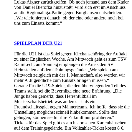
Lukas Aigner zurückgreifen. Ob noch jemand aus dem Kader
von Daniel Bierofka hinzustößt, wird sich erst im Anschluss
an die Regionalliga-Partie gegen Burghausen entscheiden.
„Wir telefonieren danach, ob der eine oder andere noch bei
uns zum Einsatz kommt.“
SPIELPLAN DER U21
Für die U21 ist das Spiel gegen Kirchanschöring der Auftakt
zu einer Englischen Woche. Am Mittwoch geht es zum TSV
Rain/Lech, am Sonntag empfangen die Amas den SV
Heimstetten auf dem Trainingsgelände. „Wir spielen am
Mittwoch zeitgleich mit der 1. Mannschaft, also werden wir
mehr A-Jugendliche zum Einsatz bringen müssen.“
Gerade für die U19-Spieler, die den überwiegenden Teil des
Teams stellt, sei die Bayernliga eine neue Erfahrung. „Die
Jungs haben gemerkt, dass Herrenfußball im
Meisterschaftsbetrieb was anderes ist als ein
Freundschaftsspiel gegen Männerteams. Ich hoffe, dass sie die
Umstellung möglichst schnell hinbekommen. Sollte das
gelingen, können sie für ihre Zukunft nur profitieren.“
Tickets für das Spiel gibt es am historischen Kartenhäuschen
auf dem Trainingsgelände. Ein Vollzahler-Ticket kostet 8 €,