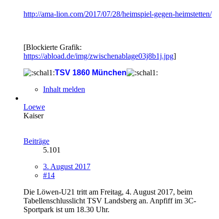
http://ama-lion.com/2017/07/28/heimspiel-gegen-heimstetten/
[Blockierte Grafik:
https://abload.de/img/zwischenablage03j8b1j.jpg
]
TSV 1860 München
Inhalt melden
Loewe
Kaiser
Beiträge
5.101
3. August 2017
#14
Die Löwen-U21 tritt am Freitag, 4. August 2017, beim
Tabellenschlusslicht TSV Landsberg an. Anpfiff im 3C-
Sportpark ist um 18.30 Uhr.