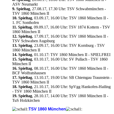
ASV Neumarkt
9. Spieltag
, 27.08.17, 17.30 Uhr: TSV Schwabmünchen -
TSV 1860 München II
10. Spieltag
, 03.09.17, 16.00 Uhr: TSV 1860 München II -
1. FC Sonthofen
11. Spieltag
, 09.09.17, 16.00 Uhr: TSV 1874 Kottern - TSV
1860 München II
12. Spieltag
, 17.09.17, 16.00 Uhr: TSV 1860 München II -
TSV Schwaben Augsburg
13. Spieltag
, 23.09.17, 16.00 Uhr: TSV Kornburg - TSV
1860 München II
14. Spieltag
, 01.10.17: TSV 1860 München II - SPIELFREI
15. Spieltag
, 03.10.17, 16.00 Uhr: SV Pullach - TSV 1860
München II
16. Spieltag
, 08.10.17, 16.00 Uhr: TSV 1860 München II -
BCF Wolfratshausen
17. Spieltag
, 13.10.17, 19.00 Uhr: SB Chiemgau Traunstein -
TSV 1860 München II
18. Spieltag
, 21.10.17, 16.00 Uhr: SpVgg Hankofen-Hailing
- TSV 1860 München II
19. Spieltag
, 28.10.17, 14.00 Uhr: TSV 1860 München II -
TuS Holzkirchen
TSV 1860 München