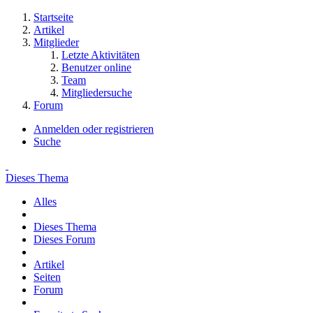
Startseite
Artikel
Mitglieder
Letzte Aktivitäten
Benutzer online
Team
Mitgliedersuche
Forum
Anmelden oder registrieren
Suche
Dieses Thema
Alles
Dieses Thema
Dieses Forum
Artikel
Seiten
Forum