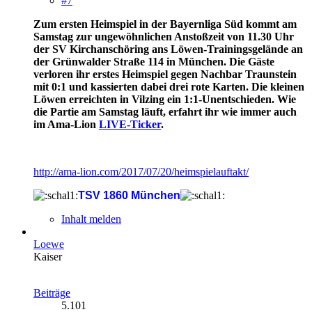
#7
Zum ersten Heimspiel in der Bayernliga Süd kommt am
Samstag zur ungewöhnlichen Anstoßzeit von 11.30 Uhr
der SV Kirchanschöring ans Löwen-Trainingsgelände an
der Grünwalder Straße 114 in München. Die Gäste
verloren ihr erstes Heimspiel gegen Nachbar Traunstein
mit 0:1 und kassierten dabei drei rote Karten. Die kleinen
Löwen erreichten in Vilzing ein 1:1-Unentschieden. Wie
die Partie am Samstag läuft, erfahrt ihr wie immer auch
im Ama-Lion
LIVE-Ticker
.
http://ama-lion.com/2017/07/20/heimspielauftakt/
TSV 1860 München
Inhalt melden
Loewe
Kaiser
Beiträge
5.101