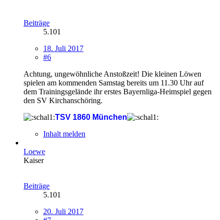
Beiträge
5.101
18. Juli 2017
#6
Achtung, ungewöhnliche Anstoßzeit! Die kleinen Löwen
spielen am kommenden Samstag bereits um 11.30 Uhr auf
dem Trainingsgelände ihr erstes Bayernliga-Heimspiel gegen
den SV Kirchanschöring.
TSV 1860 München
Inhalt melden
Loewe
Kaiser
Beiträge
5.101
20. Juli 2017