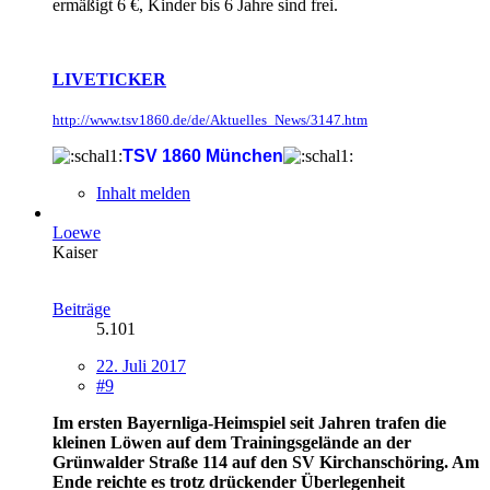
ermäßigt 6 €, Kinder bis 6 Jahre sind frei.
LIVETICKER
http://www.tsv1860.de/de/Aktuelles_News/3147.htm
TSV 1860 München
Inhalt melden
Loewe
Kaiser
Beiträge
5.101
22. Juli 2017
#9
Im ersten Bayernliga-Heimspiel seit Jahren trafen die
kleinen Löwen auf dem Trainingsgelände an der
Grünwalder Straße 114 auf den SV Kirchanschöring. Am
Ende reichte es trotz drückender Überlegenheit