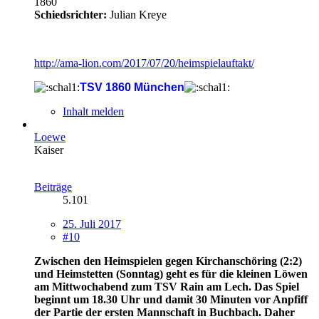
1860
Schiedsrichter:
Julian Kreye
http://ama-lion.com/2017/07/20/heimspielauftakt/
TSV 1860 München
Inhalt melden
Loewe
Kaiser
Beiträge
5.101
25. Juli 2017
#10
Zwischen den Heimspielen gegen Kirchanschöring (2:2)
und Heimstetten (Sonntag) geht es für die kleinen Löwen
am Mittwochabend zum TSV Rain am Lech. Das Spiel
beginnt um 18.30 Uhr und damit 30 Minuten vor Anpfiff
der Partie der ersten Mannschaft in Buchbach. Daher