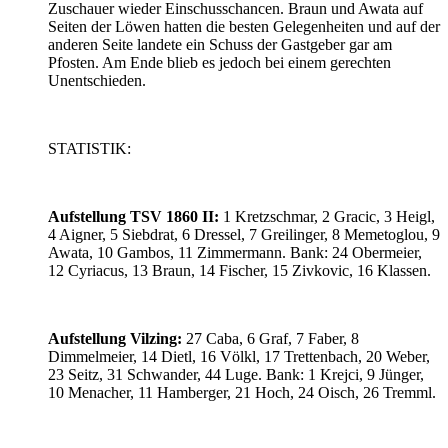
Zuschauer wieder Einschusschancen. Braun und Awata auf
Seiten der Löwen hatten die besten Gelegenheiten und auf der
anderen Seite landete ein Schuss der Gastgeber gar am
Pfosten. Am Ende blieb es jedoch bei einem gerechten
Unentschieden.
STATISTIK:
Aufstellung TSV 1860 II:
1 Kretzschmar, 2 Gracic, 3 Heigl,
4 Aigner, 5 Siebdrat, 6 Dressel, 7 Greilinger, 8 Memetoglou, 9
Awata, 10 Gambos, 11 Zimmermann. Bank: 24 Obermeier,
12 Cyriacus, 13 Braun, 14 Fischer, 15 Zivkovic, 16 Klassen.
Aufstellung Vilzing:
27 Caba, 6 Graf, 7 Faber, 8
Dimmelmeier, 14 Dietl, 16 Völkl, 17 Trettenbach, 20 Weber,
23 Seitz, 31 Schwander, 44 Luge. Bank: 1 Krejci, 9 Jünger,
10 Menacher, 11 Hamberger, 21 Hoch, 24 Oisch, 26 Tremml.