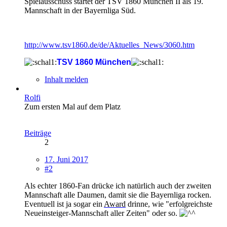
Spielausschuss startet der TSV 1860 München II als 19.
Mannschaft in der Bayernliga Süd.
http://www.tsv1860.de/de/Aktuelles_News/3060.htm
TSV 1860 München
Inhalt melden
Rolfi
Zum ersten Mal auf dem Platz
Beiträge
2
17. Juni 2017
#2
Als echter 1860-Fan drücke ich natürlich auch der zweiten
Mannschaft alle Daumen, damit sie die Bayernliga rocken.
Eventuell ist ja sogar ein
Award
drinne, wie "erfolgreichste
Neueinsteiger-Mannschaft aller Zeiten" oder so.