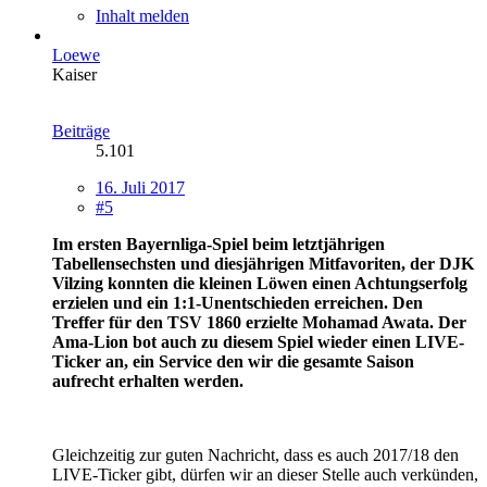
Inhalt melden
Loewe
Kaiser
Beiträge
5.101
16. Juli 2017
#5
Im ersten Bayernliga-Spiel beim letztjährigen
Tabellensechsten und diesjährigen Mitfavoriten, der DJK
Vilzing konnten die kleinen Löwen einen Achtungserfolg
erzielen und ein 1:1-Unentschieden erreichen. Den
Treffer für den TSV 1860 erzielte Mohamad Awata. Der
Ama-Lion bot auch zu diesem Spiel wieder einen LIVE-
Ticker an, ein Service den wir die gesamte Saison
aufrecht erhalten werden.
Gleichzeitig zur guten Nachricht, dass es auch 2017/18 den
LIVE-Ticker gibt, dürfen wir an dieser Stelle auch verkünden,