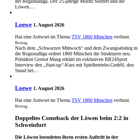
der Regionalliga. Der 25-jährige Moritz Seiffert und die
Löwen…
Loewe
1. August 2026
Hat eine Antwort im Thema
TSV 1860 München
verfasst.
Beitrag
Nach dem „Schwarzen Mittwoch“ und dem Zwangsabstieg in
die Regionalliga ordnet 1860 München die Strukturen neu.
Präsident Gernot Mang erklärt im exklusiven BR24Sport
Interview den „Start-up“-Kurs mit Spielbetriebs-GmbH, den
Stand bei…
Loewe
1. August 2026
Hat eine Antwort im Thema
TSV 1860 München
verfasst.
Beitrag
Doppeltes Comeback der Löwen beim 2:2 in
Schweinfurt
Die Löwen beendeten ihren ersten Auftritt in der