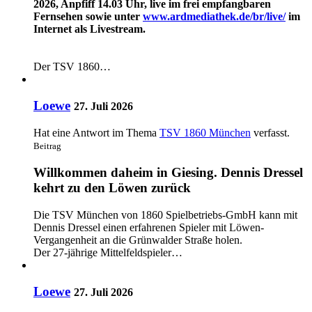
2026, Anpfiff 14.03 Uhr, live im frei empfangbaren
Fernsehen sowie unter
www.ardmediathek.de/br/live/
im
Internet als Livestream.
Der TSV 1860…
Loewe
27. Juli 2026
Hat eine Antwort im Thema
TSV 1860 München
verfasst.
Beitrag
Willkommen daheim in Giesing. Dennis Dressel
kehrt zu den Löwen zurück
Die TSV München von 1860 Spielbetriebs-GmbH kann mit
Dennis Dressel einen erfahrenen Spieler mit Löwen-
Vergangenheit an die Grünwalder Straße holen.
Der 27-jährige Mittelfeldspieler…
Loewe
27. Juli 2026