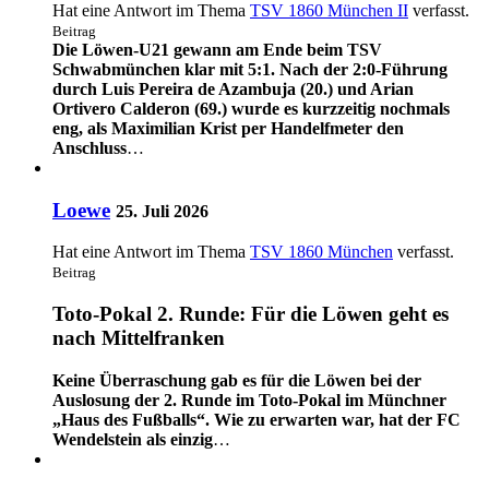
Hat eine Antwort im Thema
TSV 1860 München II
verfasst.
Beitrag
Die Löwen-U21 gewann am Ende beim TSV
Schwabmünchen klar mit 5:1. Nach der 2:0-Führung
durch Luis Pereira de Azambuja (20.) und Arian
Ortivero Calderon (69.) wurde es kurzzeitig nochmals
eng, als Maximilian Krist per Handelfmeter den
Anschluss
…
Loewe
25. Juli 2026
Hat eine Antwort im Thema
TSV 1860 München
verfasst.
Beitrag
Toto-Pokal 2. Runde: Für die Löwen geht es
nach Mittelfranken
Keine Überraschung gab es für die Löwen bei der
Auslosung der 2. Runde im Toto-Pokal im Münchner
„Haus des Fußballs“. Wie zu erwarten war, hat der FC
Wendelstein als einzig
…