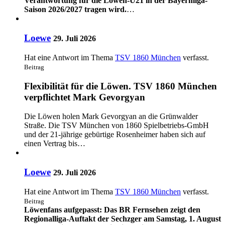
Verantwortung für die Löwen-U21 in der Bayernliga-
Saison 2026/2027 tragen wird.
…
Loewe
29. Juli 2026
Hat eine Antwort im Thema
TSV 1860 München
verfasst.
Beitrag
Flexibilität für die Löwen. TSV 1860 München
verpflichtet Mark Gevorgyan
Die Löwen holen Mark Gevorgyan an die Grünwalder
Straße. Die TSV München von 1860 Spielbetriebs-GmbH
und der 21-jährige gebürtige Rosenheimer haben sich auf
einen Vertrag bis…
Loewe
29. Juli 2026
Hat eine Antwort im Thema
TSV 1860 München
verfasst.
Beitrag
Löwenfans aufgepasst: Das BR Fernsehen zeigt den
Regionalliga-Auftakt der Sechzger am Samstag, 1. August