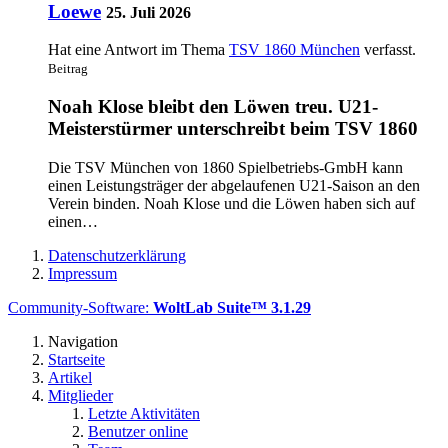
Loewe
25. Juli 2026
Hat eine Antwort im Thema
TSV 1860 München
verfasst.
Beitrag
Noah Klose bleibt den Löwen treu. U21-
Meisterstürmer unterschreibt beim TSV 1860
Die TSV München von 1860 Spielbetriebs-GmbH kann
einen Leistungsträger der abgelaufenen U21-Saison an den
Verein binden. Noah Klose und die Löwen haben sich auf
einen…
Datenschutzerklärung
Impressum
Community-Software:
WoltLab Suite™ 3.1.29
Navigation
Startseite
Artikel
Mitglieder
Letzte Aktivitäten
Benutzer online