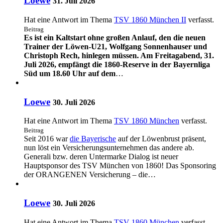
Loewe
31. Juli 2026
Hat eine Antwort im Thema
TSV 1860 München II
verfasst.
Beitrag
Es ist ein Kaltstart ohne großen Anlauf, den die neuen
Trainer der Löwen-U21, Wolfgang Sonnenhauser und
Christoph Rech, hinlegen müssen. Am Freitagabend, 31.
Juli 2026, empfängt die 1860-Reserve in der Bayernliga
Süd um 18.60 Uhr auf dem
…
Loewe
30. Juli 2026
Hat eine Antwort im Thema
TSV 1860 München
verfasst.
Beitrag
Seit 2016 war
die Bayerische
auf der Löwenbrust präsent,
nun löst ein Versicherungsunternehmen das andere ab.
Generali bzw. deren Untermarke Dialog ist neuer
Hauptsponsor des TSV München von 1860! Das Sponsoring
der ORANGENEN Versicherung – die…
Loewe
30. Juli 2026
Hat eine Antwort im Thema
TSV 1860 München
verfasst.