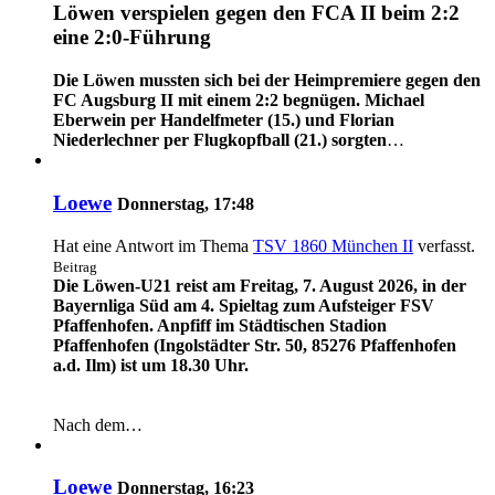
Löwen verspielen gegen den FCA II beim 2:2
eine 2:0-Führung
Die Löwen mussten sich bei der Heimpremiere gegen den
FC Augsburg II mit einem 2:2 begnügen. Michael
Eberwein per Handelfmeter (15.) und Florian
Niederlechner per Flugkopfball (21.) sorgten
…
Loewe
Donnerstag, 17:48
Hat eine Antwort im Thema
TSV 1860 München II
verfasst.
Beitrag
Die Löwen-U21 reist am Freitag, 7. August 2026, in der
Bayernliga Süd am 4. Spieltag zum Aufsteiger FSV
Pfaffenhofen. Anpfiff im Städtischen Stadion
Pfaffenhofen (Ingolstädter Str. 50, 85276 Pfaffenhofen
a.d. Ilm) ist um 18.30 Uhr.
Nach dem…
Loewe
Donnerstag, 16:23