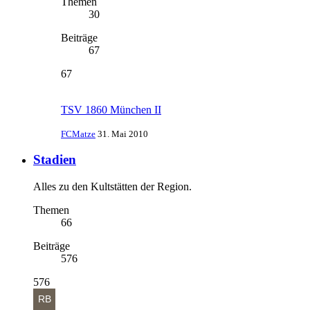
Themen
30
Beiträge
67
67
TSV 1860 München II
FCMatze
31. Mai 2010
Stadien
Alles zu den Kultstätten der Region.
Themen
66
Beiträge
576
576