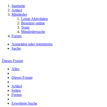
Startseite
Artikel
Mitglieder
Letzte Aktivitäten
Benutzer online
Team
Mitgliedersuche
Forum
Anmelden oder registrieren
Suche
Dieses Forum
Alles
Dieses Forum
Artikel
Seiten
Forum
Erweiterte Suche