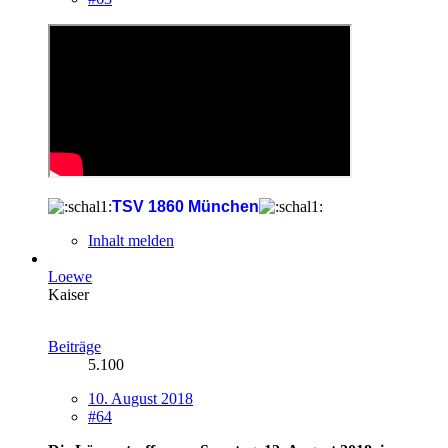
TSV 1860 München
Inhalt melden
Loewe
Kaiser
Beiträge
5.100
10. August 2018
#64