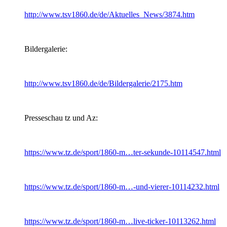
http://www.tsv1860.de/de/Aktuelles_News/3874.htm
Bildergalerie:
http://www.tsv1860.de/de/Bildergalerie/2175.htm
Presseschau tz und Az:
https://www.tz.de/sport/1860-m…ter-sekunde-10114547.html
https://www.tz.de/sport/1860-m…-und-vierer-10114232.html
https://www.tz.de/sport/1860-m…live-ticker-10113262.html