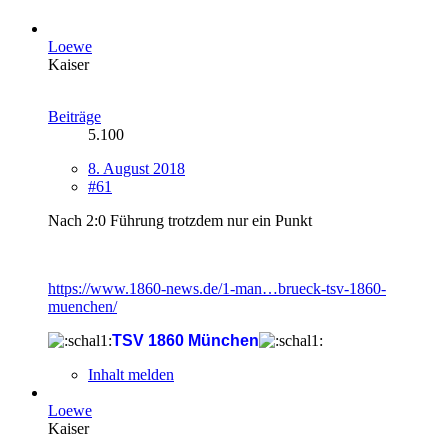
Loewe
Kaiser
Beiträge
5.100
8. August 2018
#61
Nach 2:0 Führung trotzdem nur ein Punkt
https://www.1860-news.de/1-man…brueck-tsv-1860-
muenchen/
TSV 1860 München
Inhalt melden
Loewe
Kaiser