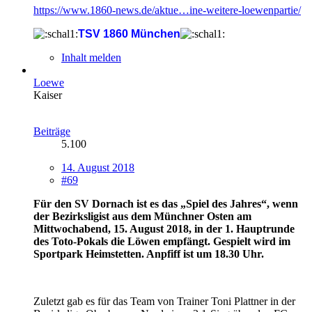
https://www.1860-news.de/aktue…ine-weitere-loewenpartie/
TSV 1860 München
Inhalt melden
Loewe
Kaiser
Beiträge
5.100
14. August 2018
#69
Für den SV Dornach ist es das „Spiel des Jahres“, wenn
der Bezirksligist aus dem Münchner Osten am
Mittwochabend, 15. August 2018, in der 1. Hauptrunde
des Toto-Pokals die Löwen empfängt. Gespielt wird im
Sportpark Heimstetten. Anpfiff ist um 18.30 Uhr.
Zuletzt gab es für das Team von Trainer Toni Plattner in der