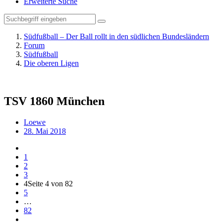
Erweiterte Suche
Südfußball – Der Ball rollt in den südlichen Bundesländern
Forum
Südfußball
Die oberen Ligen
TSV 1860 München
Loewe
28. Mai 2018
1
2
3
4
Seite 4 von 82
5
…
82