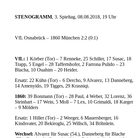
STENOGRAMM
, 3. Spieltag, 08.08.2018, 19 Uhr
VfL Osnabrück – 1860 München 2:2 (0:1)
VfL:
1 Körber (Tor) – 7 Renneke, 25 Schiller, 17 Susac, 18
Trapp, 5 Engel – 28 Taffertshofer, 2 Farrona Pulido – 23
Blacha, 10 Ouahim – 20 Heider.
Ersatz: 22 Kühn (Tor) – 6 Dercho, 9 Alvarez, 13 Danneberg,
14 Amenyido, 19 Tigges, 29 Krasniqi.
1860:
39 Bonmann (Tor) – 28 Paul, 4 Weber, 32 Lorenz, 36
Steinhart – 17 Wein, 5 Moll – 7 Lex, 10 Grimaldi, 18 Karger
– 9 Mölders
Ersatz: 1 Hiller (Tor) – 2 Weeger, 6 Mauersberger, 16
Kindsvater, 20 Bekiroglu, 25 Willsch, 34 Böhnlein.
Wechsel:
Alvarez für Susac (54.), Danneberg für Blache