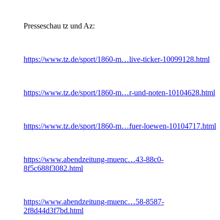
Presseschau tz und Az:
https://www.tz.de/sport/1860-m…live-ticker-10099128.html
https://www.tz.de/sport/1860-m…r-und-noten-10104628.html
https://www.tz.de/sport/1860-m…fuer-loewen-10104717.html
https://www.abendzeitung-muenc…43-88c0-
8f5c688f3082.html
https://www.abendzeitung-muenc…58-8587-
2f8d44d3f7bd.html