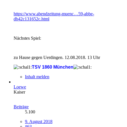
https://www.abendzeitung-muenc…59-abbe-
db42c131652c.html
Nächstes Spiel:
zu Hause gegen Uerdingen. 12.08.2018. 13 Uhr
TSV 1860 München
Inhalt melden
Loewe
Kaiser
Beiträge
5.100
9. August 2018
#63