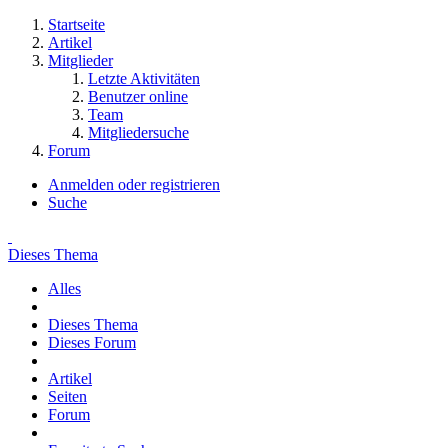
Startseite
Artikel
Mitglieder
Letzte Aktivitäten
Benutzer online
Team
Mitgliedersuche
Forum
Anmelden oder registrieren
Suche
Dieses Thema
Alles
Dieses Thema
Dieses Forum
Artikel
Seiten
Forum