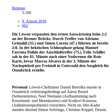
Beiträge
5.100
9. August 2018
#62
Die Löwen verpassten den ersten Auswärtssieg beim 2:2
an der Bremer Brücke. Durch Treffer von Adriano
Grimaldi (35.) und Simon Lorenz (47.) führten sie bereits
2:0. In der hektischen Schlussphase gelang Manuel
Farrona Pulido der Anschlußtreffer (75.). Felix Schiller
sah in der 81. Minute nach einer Notbremse die Rote
Karte, bevor Marcos Alvarez in der 3. Minute der
Nachspielzeit per Freistoß in Unterzahl den Ausgleich für
Osnabrück erzielte.
Personal:
Löwen-Cheftrainer Daniel Bierofka musste in
Osnabrück verletzungsbedingt auf Aaron Berzel
(Sehneneinriss), Noel Niemann (Aufbautraining nach
Kreuzband- und Meniskusriss) und Kodjovi Koussou
(Adduktorenprobleme) verzichten. Nicht im 18er-Kader
standen diesmal Simon Seferings, Christian Köppel, Dennis