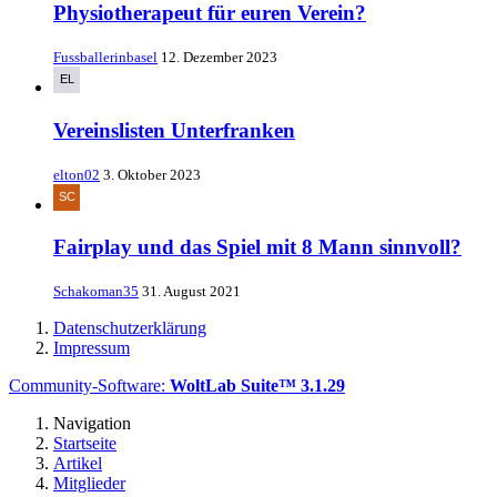
Physiotherapeut für euren Verein?
Fussballerinbasel
12. Dezember 2023
Vereinslisten Unterfranken
elton02
3. Oktober 2023
Fairplay und das Spiel mit 8 Mann sinnvoll?
Schakoman35
31. August 2021
Datenschutzerklärung
Impressum
Community-Software:
WoltLab Suite™ 3.1.29
Navigation
Startseite
Artikel
Mitglieder