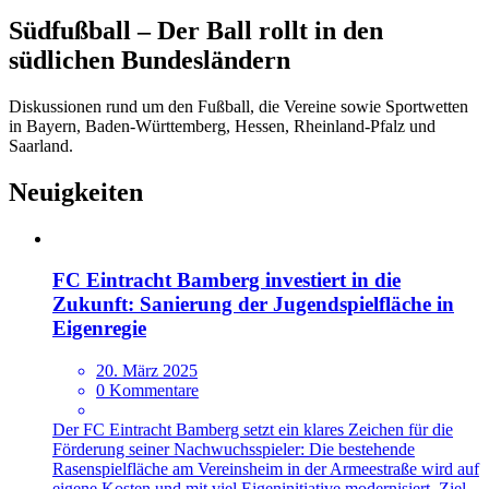
Südfußball – Der Ball rollt in den
südlichen Bundesländern
Diskussionen rund um den Fußball, die Vereine sowie Sportwetten
in Bayern, Baden-Württemberg, Hessen, Rheinland-Pfalz und
Saarland.
Neuigkeiten
FC Eintracht Bamberg investiert in die
Zukunft: Sanierung der Jugendspielfläche in
Eigenregie
20. März 2025
0 Kommentare
Der FC Eintracht Bamberg setzt ein klares Zeichen für die
Förderung seiner Nachwuchsspieler: Die bestehende
Rasenspielfläche am Vereinsheim in der Armeestraße wird auf
eigene Kosten und mit viel Eigeninitiative modernisiert. Ziel