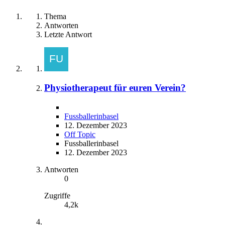
Thema
Antworten
Letzte Antwort
Physiotherapeut für euren Verein?
Fussballerinbasel
12. Dezember 2023
Off Topic
Fussballerinbasel
12. Dezember 2023
Antworten
0
Zugriffe
4,2k