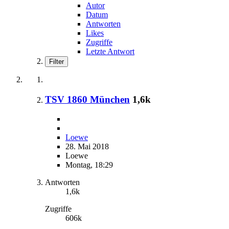
Autor
Datum
Antworten
Likes
Zugriffe
Letzte Antwort
Filter
TSV 1860 München
1,6k
Loewe
28. Mai 2018
Loewe
Montag, 18:29
Antworten
1,6k
Zugriffe
606k