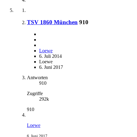
TSV 1860 München
910
Loewe
6. Juli 2014
Loewe
6. Juni 2017
Antworten
910
Zugriffe
292k
910
Loewe
6. Juni 2017