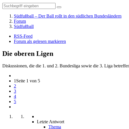
Südfußball – Der Ball rollt in den südlichen Bundesländern
Forum
Südfußball
RSS-Feed
Forum als gelesen markieren
Die oberen Ligen
Diskussionen, die die 1. und 2. Bundesliga sowie die 3. Liga betreffe
1
Seite 1 von 5
2
3
4
5
Letzte Antwort
Thema