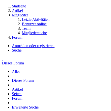
Startseite
Artikel
Mitglieder
Letzte Aktivitäten
Benutzer online
Team
Mitgliedersuche
Forum
Anmelden oder registrieren
Suche
Dieses Forum
Alles
Dieses Forum
Artikel
Seiten
Forum
Erweiterte Suche