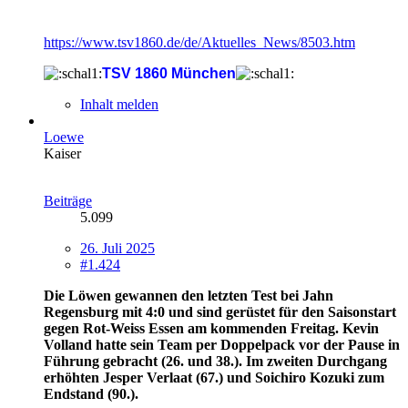
https://www.tsv1860.de/de/Aktuelles_News/8503.htm
TSV 1860 München
Inhalt melden
Loewe
Kaiser
Beiträge
5.099
26. Juli 2025
#1.424
Die Löwen gewannen den letzten Test bei Jahn
Regensburg mit 4:0 und sind gerüstet für den Saisonstart
gegen Rot-Weiss Essen am kommenden Freitag. Kevin
Volland hatte sein Team per Doppelpack vor der Pause in
Führung gebracht (26. und 38.). Im zweiten Durchgang
erhöhten Jesper Verlaat (67.) und Soichiro Kozuki zum
Endstand (90.).