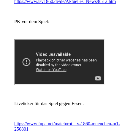
https://www.tsv1860.de/de/Aktuelles_News/8512.htm
PK vor dem Spiel:
Liveticker für das Spiel gegen Essen:
https://www.fupa.net/match/rot…v-1860-muenchen-m1-
250801