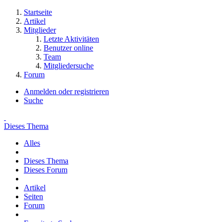
Startseite
Artikel
Mitglieder
Letzte Aktivitäten
Benutzer online
Team
Mitgliedersuche
Forum
Anmelden oder registrieren
Suche
Dieses Thema
Alles
Dieses Thema
Dieses Forum
Artikel
Seiten
Forum