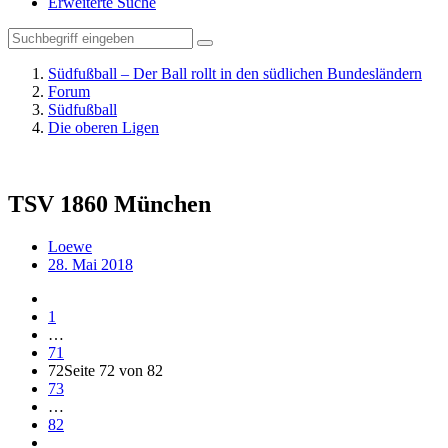
Erweiterte Suche
Südfußball – Der Ball rollt in den südlichen Bundesländern
Forum
Südfußball
Die oberen Ligen
TSV 1860 München
Loewe
28. Mai 2018
1
…
71
72
Seite 72 von 82
73
…
82