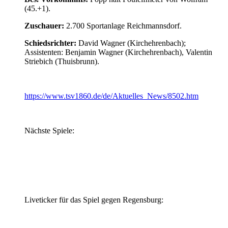
(45.+1).
Zuschauer:
2.700 Sportanlage Reichmannsdorf.
Schiedsrichter:
David Wagner (Kirchehrenbach);
Assistenten: Benjamin Wagner (Kirchehrenbach), Valentin
Striebich (Thuisbrunn).
https://www.tsv1860.de/de/Aktuelles_News/8502.htm
Nächste Spiele:
Liveticker für das Spiel gegen Regensburg: