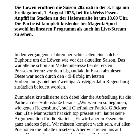
Die Löwen eröffnen die Saison 2025/26 in der 3. Liga am
Freitagabend, 1. August 2025, bei Rot-Weiss Essen.
Anpfiff im Stadion an der Hafenstraße ist um 18.60 Uhr.
Die Partie ist komplett kostenlos bei MagentaSport
sowohl im linearen Programm als auch im Live-Stream
zu sehen.
In den vergangenen Jahren herrschte selten eine solche
Euphorie um die Löwen wie vor der aktuellen Saison. Das
war alleine schon am Medieninteresse bei der ersten
Pressekonferenz vor dem Ligaauftakt in Essen abzulesen.
Diese war noch durch den 4:0-Erfolg im letzten
Vorbereitungsspiel bei Zweitliga-Absteiger Jahn Regensburg
zusätzlich befeuert worden.
Zumindest kristallisierte sich dabei klar die Aufstellung für die
Partie an der Hafenstraße heraus. „Wir werden so beginnen,
wie gegen Regensburg“, stellt Cheftrainer Patrick Glöckner
klar. „Die Mannschaft hat sich top präsentiert“, lautet seine
Argumentation für die Startelf. „Es wird aber in Essen ein
ganz anderes Spiel. Wir müssen komplett wach sein, auf allen
Positionen die Inhalte umsetzen. Aber wir freuen uns auf