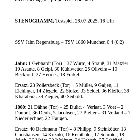
STENOGRAMM,
Testspiel, 26.07.2025, 16 Uhr
SSV Jahn Regensburg – TSV 1860 München 0:4 (0:2)
Jahn: 1
Gebhardt (Tor) – 37 Wurm, 4 Strauß, 31 Mätzler –
19 Asante, 8 Geipl, 30 Kühlwetter, 25 Oliveira – 10
Beckhoff, 27 Hermes, 18 Forkel.
Ersatz
:
23 Pollersbeck (Tor) – 5 Müller, 9 Galjen, 11
Eichinger, 14 Ziegele, 22 Stolze, 33 Seidel, 36 Kieffer, 38
Kharabara, 39 Ziegler, 40 Seibold.
1860:
21 Dähne (Tor) – 25 Dulic, 4 Verlaat, 3 Voet – 2
Danhof, 36 Deniz, 5 Jacobsen, 27 Pfeifer – 31 Volland – 7
Niederlechner, 22 Haugen.
Ersatz: 40 Bachmann (Tor) – 8 Philipp, 9 Steinkötter, 13
Christiansen, 14 Kozuki, 16 Reinthaler, 17 Schröter, 18