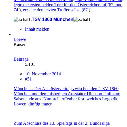
legte die ersten beiden Tore für den Österreicher auf (62. und
74.), erzielte den letzten Treffer selbst (87.).
TSV 1860 München
Inhalt melden
Loewe
Kaiser
Beiträge
5.101
10. November 2014
#51
München - Der Ausrüstervertrag zwischen dem TSV 1860
München und dem bisherigen Ausstatter Uhlsport läuft zum
Saisonende aus. Nun steht offenbar fest, welches Logo die
Löwen künftig tragen.
Zum Abschluss des 13. Spieltags in der 2. Bundesliga