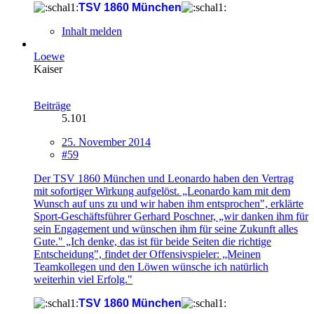
TSV 1860 München
Inhalt melden
Loewe
Kaiser
Beiträge
5.101
25. November 2014
#59
Der TSV 1860 München und Leonardo haben den Vertrag
mit sofortiger Wirkung aufgelöst. „Leonardo kam mit dem
Wunsch auf uns zu und wir haben ihm entsprochen", erklärte
Sport-Geschäftsführer Gerhard Poschner, „wir danken ihm für
sein Engagement und wünschen ihm für seine Zukunft alles
Gute." „Ich denke, das ist für beide Seiten die richtige
Entscheidung", findet der Offensivspieler: „Meinen
Teamkollegen und den Löwen wünsche ich natürlich
weiterhin viel Erfolg."
TSV 1860 München