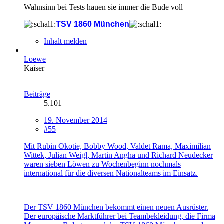
Wahnsinn bei Tests hauen sie immer die Bude voll
TSV 1860 München
Inhalt melden
Loewe
Kaiser
Beiträge
5.101
19. November 2014
#55
Mit Rubin Okotie, Bobby Wood, Valdet Rama, Maximilian
Wittek, Julian Weigl, Martin Angha und Richard Neudecker
waren sieben Löwen zu Wochenbeginn nochmals
international für die diversen Nationalteams im Einsatz.
Der TSV 1860 München bekommt einen neuen Ausrüster.
Der europäische Marktführer bei Teambekleidung, die Firma