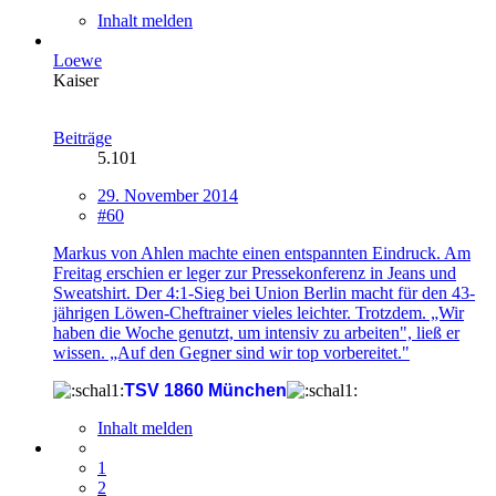
Inhalt melden
Loewe
Kaiser
Beiträge
5.101
29. November 2014
#60
Markus von Ahlen machte einen entspannten Eindruck. Am
Freitag erschien er leger zur Pressekonferenz in Jeans und
Sweatshirt. Der 4:1-Sieg bei Union Berlin macht für den 43-
jährigen Löwen-Cheftrainer vieles leichter. Trotzdem. „Wir
haben die Woche genutzt, um intensiv zu arbeiten", ließ er
wissen. „Auf den Gegner sind wir top vorbereitet."
TSV 1860 München
Inhalt melden
1
2