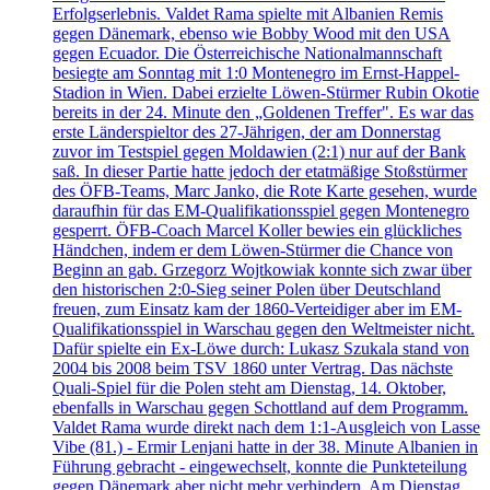
Erfolgserlebnis. Valdet Rama spielte mit Albanien Remis
gegen Dänemark, ebenso wie Bobby Wood mit den USA
gegen Ecuador. Die Österreichische Nationalmannschaft
besiegte am Sonntag mit 1:0 Montenegro im Ernst-Happel-
Stadion in Wien. Dabei erzielte Löwen-Stürmer Rubin Okotie
bereits in der 24. Minute den „Goldenen Treffer". Es war das
erste Länderspieltor des 27-Jährigen, der am Donnerstag
zuvor im Testspiel gegen Moldawien (2:1) nur auf der Bank
saß. In dieser Partie hatte jedoch der etatmäßige Stoßstürmer
des ÖFB-Teams, Marc Janko, die Rote Karte gesehen, wurde
daraufhin für das EM-Qualifikationsspiel gegen Montenegro
gesperrt. ÖFB-Coach Marcel Koller bewies ein glückliches
Händchen, indem er dem Löwen-Stürmer die Chance von
Beginn an gab. Grzegorz Wojtkowiak konnte sich zwar über
den historischen 2:0-Sieg seiner Polen über Deutschland
freuen, zum Einsatz kam der 1860-Verteidiger aber im EM-
Qualifikationsspiel in Warschau gegen den Weltmeister nicht.
Dafür spielte ein Ex-Löwe durch: Lukasz Szukala stand von
2004 bis 2008 beim TSV 1860 unter Vertrag. Das nächste
Quali-Spiel für die Polen steht am Dienstag, 14. Oktober,
ebenfalls in Warschau gegen Schottland auf dem Programm.
Valdet Rama wurde direkt nach dem 1:1-Ausgleich von Lasse
Vibe (81.) - Ermir Lenjani hatte in der 38. Minute Albanien in
Führung gebracht - eingewechselt, konnte die Punkteteilung
gegen Dänemark aber nicht mehr verhindern. Am Dienstag