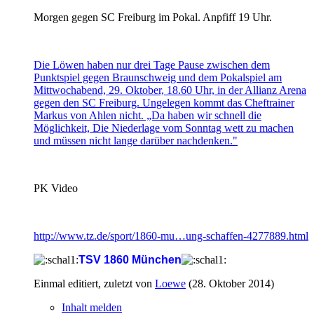
Morgen gegen SC Freiburg im Pokal. Anpfiff 19 Uhr.
Die Löwen haben nur drei Tage Pause zwischen dem
Punktspiel gegen Braunschweig und dem Pokalspiel am
Mittwochabend, 29. Oktober, 18.60 Uhr, in der Allianz Arena
gegen den SC Freiburg. Ungelegen kommt das Cheftrainer
Markus von Ahlen nicht. „Da haben wir schnell die
Möglichkeit, Die Niederlage vom Sonntag wett zu machen
und müssen nicht lange darüber nachdenken."
PK Video
http://www.tz.de/sport/1860-mu…ung-schaffen-4277889.html
TSV 1860 München
Einmal editiert, zuletzt von
Loewe
(
28. Oktober 2014
)
Inhalt melden