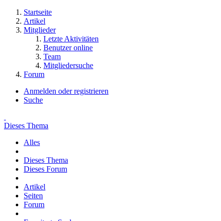
Startseite
Artikel
Mitglieder
Letzte Aktivitäten
Benutzer online
Team
Mitgliedersuche
Forum
Anmelden oder registrieren
Suche
Dieses Thema
Alles
Dieses Thema
Dieses Forum
Artikel
Seiten
Forum