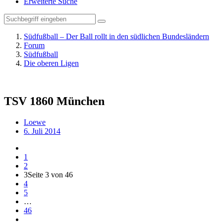
Erweiterte Suche
Südfußball – Der Ball rollt in den südlichen Bundesländern
Forum
Südfußball
Die oberen Ligen
TSV 1860 München
Loewe
6. Juli 2014
1
2
3
Seite 3 von 46
4
5
…
46