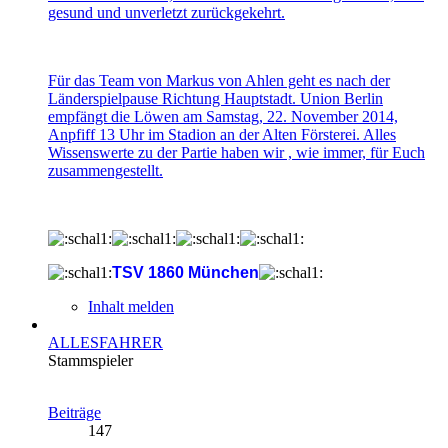
gesund und unverletzt zurückgekehrt.
Für das Team von Markus von Ahlen geht es nach der
Länderspielpause Richtung Hauptstadt. Union Berlin
empfängt die Löwen am Samstag, 22. November 2014,
Anpfiff 13 Uhr im Stadion an der Alten Försterei. Alles
Wissenswerte zu der Partie haben wir , wie immer, für Euch
zusammengestellt.
TSV 1860 München
Inhalt melden
ALLESFAHRER
Stammspieler
Beiträge
147