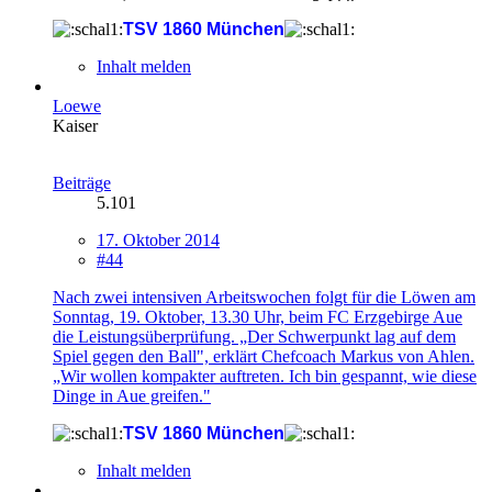
TSV 1860 München
Inhalt melden
Loewe
Kaiser
Beiträge
5.101
17. Oktober 2014
#44
Nach zwei intensiven Arbeitswochen folgt für die Löwen am
Sonntag, 19. Oktober, 13.30 Uhr, beim FC Erzgebirge Aue
die Leistungsüberprüfung. „Der Schwerpunkt lag auf dem
Spiel gegen den Ball", erklärt Chefcoach Markus von Ahlen.
„Wir wollen kompakter auftreten. Ich bin gespannt, wie diese
Dinge in Aue greifen."
TSV 1860 München
Inhalt melden