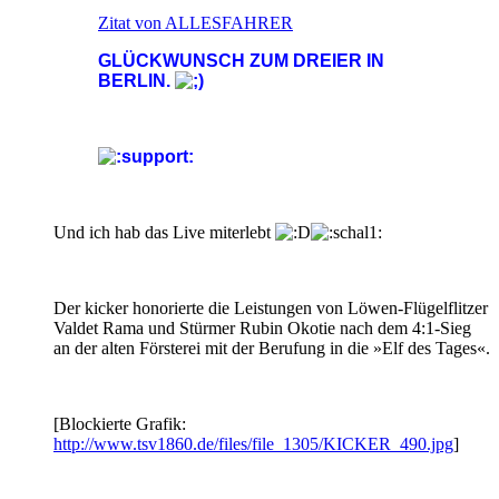
Zitat von ALLESFAHRER
GLÜCKWUNSCH ZUM DREIER IN
BERLIN.
Und ich hab das Live miterlebt
Der kicker honorierte die Leistungen von Löwen-Flügelflitzer
Valdet Rama und Stürmer Rubin Okotie nach dem 4:1-Sieg
an der alten Försterei mit der Berufung in die »Elf des Tages«.
[Blockierte Grafik:
http://www.tsv1860.de/files/file_1305/KICKER_490.jpg
]