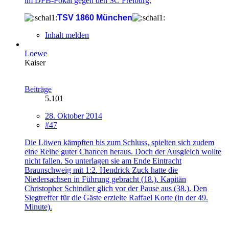
im DFB-Pokal gegen den SC Freiburg.
TSV 1860 München
Inhalt melden
Loewe
Kaiser
Beiträge
5.101
28. Oktober 2014
#47
Die Löwen kämpften bis zum Schluss, spielten sich zudem
eine Reihe guter Chancen heraus. Doch der Ausgleich wollte
nicht fallen. So unterlagen sie am Ende Eintracht
Braunschweig mit 1:2. Hendrick Zuck hatte die
Niedersachsen in Führung gebracht (18.). Kapitän
Christopher Schindler glich vor der Pause aus (38.). Den
Siegtreffer für die Gäste erzielte Raffael Korte (in der 49.
Minute).