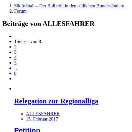
Südfußball – Der Ball rollt in den südlichen Bundesländern
Forum
Beiträge von ALLESFAHRER
1
Seite 1 von 8
2
3
4
5
…
8
Relegation zur Regionalliga
ALLESFAHRER
15. Februar 2017
Petition