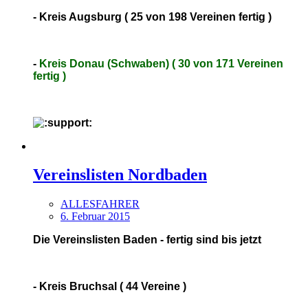
- Kreis Augsburg ( 25 von 198 Vereinen fertig )
-
Kreis Donau (Schwaben) ( 30 von 171 Vereinen
fertig )
Vereinslisten Nordbaden
ALLESFAHRER
6. Februar 2015
Die Vereinslisten Baden - fertig sind bis jetzt
- Kreis Bruchsal ( 44 Vereine )