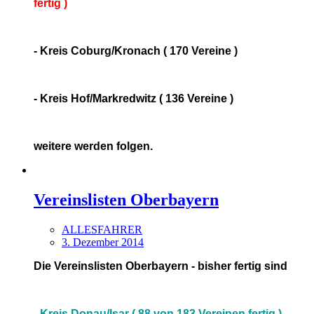
fertig )
- Kreis Coburg/Kronach ( 170 Vereine )
- Kreis Hof/Markredwitz ( 136 Vereine )
weitere werden folgen.
Vereinslisten Oberbayern
ALLESFAHRER
3. Dezember 2014
Die Vereinslisten Oberbayern - bisher fertig sind
-
Kreis Donau/Isar ( 88 von 183 Vereinen fertig )