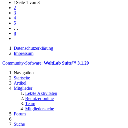
1
Seite 1 von 8
2
3
4
5
…
8
Datenschutzerklärung
Impressum
Community-Software:
WoltLab Suite™ 3.1.29
Navigation
Startseite
Artikel
Mitglieder
Letzte Aktivitäten
Benutzer online
Team
Mitgliedersuche
Forum
Suche