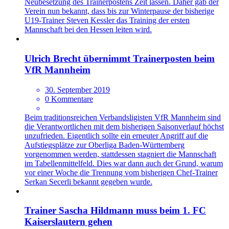
Neubesetzung des Trainerpostens Zeit lassen. Daher gab der
Verein nun bekannt, dass bis zur Winterpause der bisherige
U19-Trainer Steven Kessler das Training der ersten
Mannschaft bei den Hessen leiten wird.
Ulrich Brecht übernimmt Trainerposten beim
VfR Mannheim
30. September 2019
0 Kommentare
Beim traditionsreichen Verbandsligisten VfR Mannheim sind
die Verantwortlichen mit dem bisherigen Saisonverlauf höchst
unzufrieden. Eigentlich sollte ein erneuter Angriff auf die
Aufstiegsplätze zur Oberliga Baden-Württemberg
vorgenommen werden, stattdessen stagniert die Mannschaft
im Tabellenmittelfeld. Dies war dann auch der Grund, warum
vor einer Woche die Trennung vom bisherigen Chef-Trainer
Serkan Secerli bekannt gegeben wurde.
Trainer Sascha Hildmann muss beim 1. FC
Kaiserslautern gehen