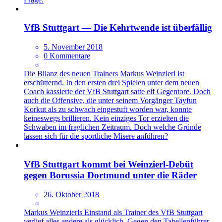
VfB Stuttgart — Die Kehrtwende ist überfällig
5. November 2018
0 Kommentare
Die Bilanz des neuen Trainers Markus Weinzierl ist
erschütternd. In den ersten drei Spielen unter dem neuen
Coach kassierte der VfB Stuttgart satte elf Gegentore. Doch
auch die Offensive, die unter seinem Vorgänger Tayfun
Korkut als zu schwach eingestuft worden war, konnte
keineswegs brillieren. Kein einziges Tor erzielten die
Schwaben im fraglichen Zeitraum. Doch welche Gründe
lassen sich für die sportliche Misere anführen?
VfB Stuttgart kommt bei Weinzierl-Debüt
gegen Borussia Dortmund unter die Räder
26. Oktober 2018
Markus Weinzierls Einstand als Trainer des VfB Stuttgart
verlief alles andere als glücklich. Gegen den Tabellenführer