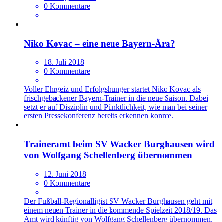
0 Kommentare
Niko Kovac – eine neue Bayern-Ära?
18. Juli 2018
0 Kommentare
Voller Ehrgeiz und Erfolgshunger startet Niko Kovac als
frischgebackener Bayern-Trainer in die neue Saison. Dabei
setzt er auf Disziplin und Pünktlichkeit, wie man bei seiner
ersten Pressekonferenz bereits erkennen konnte.
Traineramt beim SV Wacker Burghausen wird
von Wolfgang Schellenberg übernommen
12. Juni 2018
0 Kommentare
Der Fußball-Regionalligist SV Wacker Burghausen geht mit
einem neuen Trainer in die kommende Spielzeit 2018/19. Das
Amt wird künftig von Wolfgang Schellenberg übernommen,