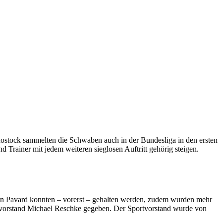
 Rostock sammelten die Schwaben auch in der Bundesliga in den ersten
d Trainer mit jedem weiteren sieglosen Auftritt gehörig steigen.
amin Pavard konnten – vorerst – gehalten werden, zudem wurden mehr
portvorstand Michael Reschke gegeben. Der Sportvorstand wurde von