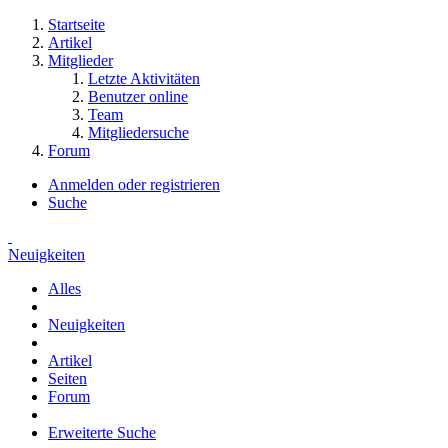
Startseite
Artikel
Mitglieder
Letzte Aktivitäten
Benutzer online
Team
Mitgliedersuche
Forum
Anmelden oder registrieren
Suche
Neuigkeiten
Alles
Neuigkeiten
Artikel
Seiten
Forum
Erweiterte Suche