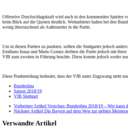
Offensive Durchschlagskraft wird auch in den kommenden Spielen von
beim Blick auf die Quoten deutlich. Wettanbieter halten bei den Bun
wenig überraschend als Außenseiter in die Partie.
Um in diesen Partien zu punkten, sollten die Stuttgarter jedoch anders
Emiliano Insua und Mario Gomez drehten die Partie jedoch mit ihren
VfB zum zweiten in Führung brachte. Diese konnte jedoch weder ausg
Diese Punkteteilung bedeutet, dass der VfB unter Zugzwang steht u
Bundesliga
Saison 2018/19
VfB Stuttgart
Vorheriger Artikel
Vorschau: Bundesliga 2018/19 – Wer kann d
Nächster Artikel
Die Bayern auf dem Weg zur siebten Meistersc
Verwandte Artikel