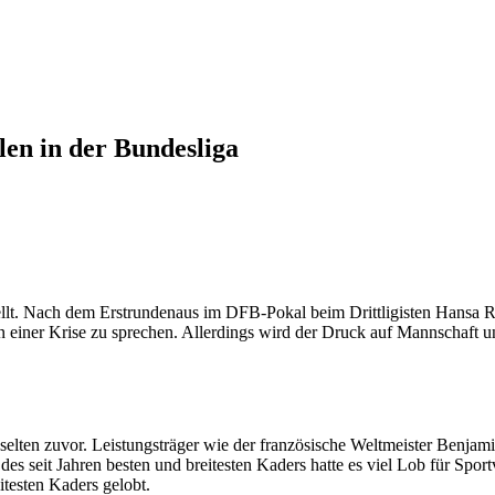
len in der Bundesliga
estellt. Nach dem Erstrundenaus im DFB-Pokal beim Drittligisten Hansa
on einer Krise zu sprechen. Allerdings wird der Druck auf Mannschaft un
 selten zuvor. Leistungsträger wie der französische Weltmeister Benj
g des seit Jahren besten und breitesten Kaders hatte es viel Lob für S
itesten Kaders gelobt.