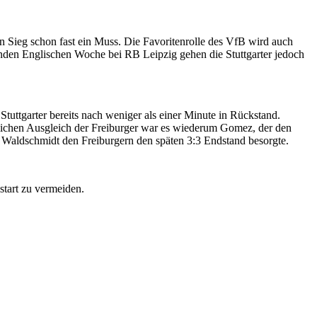
 Sieg schon fast ein Muss. Die Favoritenrolle des VfB wird auch
genden Englischen Woche bei RB Leipzig gehen die Stuttgarter jedoch
 Stuttgarter bereits nach weniger als einer Minute in Rückstand.
lichen Ausgleich der Freiburger war es wiederum Gomez, der den
 Waldschmidt den Freiburgern den späten 3:3 Endstand besorgte.
tart zu vermeiden.