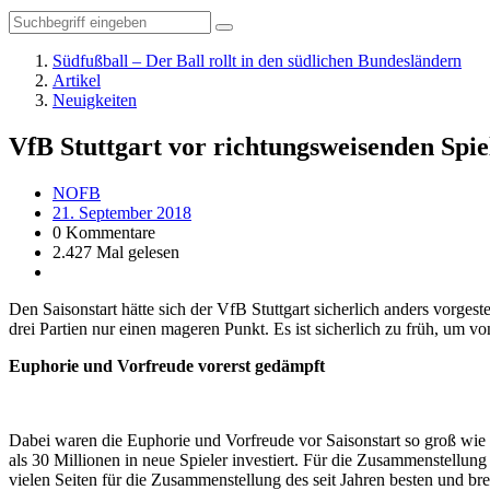
Südfußball – Der Ball rollt in den südlichen Bundesländern
Artikel
Neuigkeiten
VfB Stuttgart vor richtungsweisenden Spie
NOFB
21. September 2018
0 Kommentare
2.427 Mal gelesen
Den Saisonstart hätte sich der VfB Stuttgart sicherlich anders vorg
drei Partien nur einen mageren Punkt. Es ist sicherlich zu früh, um v
Euphorie und Vorfreude vorerst gedämpft
Dabei waren die Euphorie und Vorfreude vor Saisonstart so groß wie
als 30 Millionen in neue Spieler investiert. Für die Zusammenstellun
vielen Seiten für die Zusammenstellung des seit Jahren besten und bre