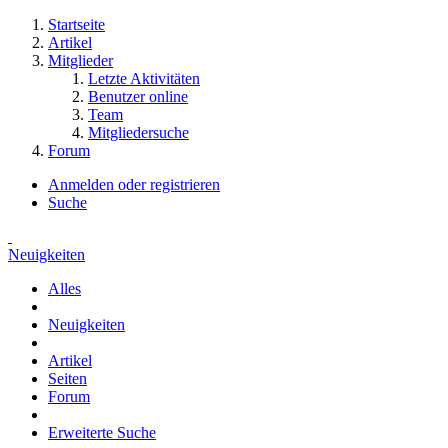
Startseite
Artikel
Mitglieder
Letzte Aktivitäten
Benutzer online
Team
Mitgliedersuche
Forum
Anmelden oder registrieren
Suche
Neuigkeiten
Alles
Neuigkeiten
Artikel
Seiten
Forum
Erweiterte Suche