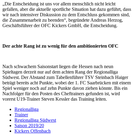
„Die Entscheidung ist uns vor allem menschlich nicht leicht
gefallen, aber die aktuelle sportliche Situation hat dazu geführt, dass
wir nach intensiver Diskussion zu dem Entschluss gekommen sind,
die Zusammenarbeit zu beenden“, begründete Andreas Herzog,
Geschäftsführer der OFC Kickers GmbH, die Entscheidung.
Der achte Rang ist zu wenig für den ambitionierten OFC
Nach schwachem Saisonstart liegen die Hessen nach neun
Spieltagen derzeit nur auf dem achten Rang der Regionalliga
Südwest. Der Abstand zum Tabellenführer TSV Steinbach Haiger
beträgt bereits acht Punkte, wobei der 1. FC Saarbrücken mit einem
Spiel weniger noch auf zehn Punkte davon ziehen könnte. Bis ein
Nachfolger für den Posten des Cheftrainers gefunden ist, wird
vorerst U19-Trainer Steven Kessler das Training leiten.
Regionalliga
Trainer
Regionalliga Südwest
Saison 2019/20
Kickers Offenbach