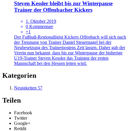
Steven Kessler bleibt bis zur Winterpause
Trainer der Offenbacher Kickers
1. Oktober 2019
0 Kommentare
+1
Der Fußball-Regionalligist Kickers Offenbach will sich nach
der Trennung von Trainer Daniel Steuernagel bei der
Neubesetzung des Trainerpostens Zeit lassen. Daher gab der
Verein nun bekannt, dass bis zur Winterpause der bisherige
U19-Trainer Steven Kessler das Training der ersten
Mannschaft bei den Hessen leiten wird.
Kategorien
Neuigkeiten
57
Teilen
Facebook
Twitter
Google+
Reddit