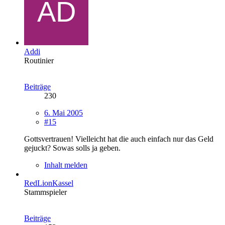
Addi
Routinier
Beiträge
230
6. Mai 2005
#15
Gottsvertrauen! Vielleicht hat die auch einfach nur das Geld
gejuckt? Sowas solls ja geben.
Inhalt melden
RedLionKassel
Stammspieler
Beiträge