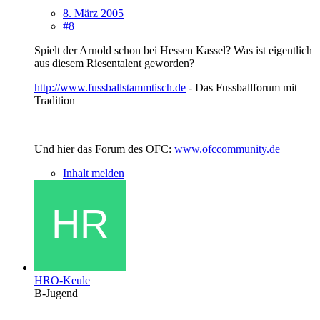
8. März 2005
#8
Spielt der Arnold schon bei Hessen Kassel? Was ist eigentlich
aus diesem Riesentalent geworden?
http://www.fussballstammtisch.de
- Das Fussballforum mit
Tradition
Und hier das Forum des OFC:
www.ofccommunity.de
Inhalt melden
HRO-Keule
B-Jugend