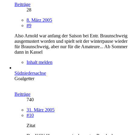
Beiträge
28
8. März 2005
#9
Also Arnold war anfang der Saison bei Entr. Braunschweig
ausgemustert worden und spielt seit der winterpause wieder
für Braunschweig, aber nur für die Amateure... Ab Sommer
dann in Kassel
Inhalt melden
Südniedersachse
Goalgetter
Beiträge
740
31. März 2005
#10
Zitat