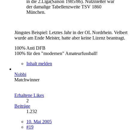
in die 2.Liga(Saison 1985/86). Nutznießer war
der damalige Tabellenzweite TSV 1860
München.
Jüngstes Beispiel: Letztes Jahr in der OL Nordrhein. Velbert
wurde am Ende Meister, hatte aber keine Lizenz beantragt.
100% Anti DFB
100% für den "modernen" Amateurfussball!
Inhalt melden
Nobbi
Matchwinner
Erhaltene Likes
2
Beiträge
1.232
10. Mai 2005
#19