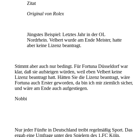
Zitat
Original von Rolex
Jüngstes Beispiel: Letztes Jahr in der OL
Nordrhein. Velbert wurde am Ende Meister, hatte
aber keine Lizenz beantragt.
Stimmt aber auch nur bedingt. Für Fortuna Düsseldorf war
klar, daß sie aufsteigen würden, weil eben Velbert keine
Lizenz beantragt hatt. Hätten Sie die Lizenz beantragt, wäre
Fortuna auch Erster geworden, da bin ich mir ziemlich sicher,
und wäre am Ende auch aufgestiegen.
Nobbi
Nur jeder Fünfte in Deutschland treibt regelmäßig Sport. Das
ergab eine Umfrage unter den Spielern des 1.FC Köln.