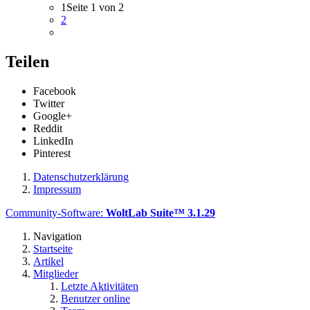
1
Seite 1 von 2
2
Teilen
Facebook
Twitter
Google+
Reddit
LinkedIn
Pinterest
Datenschutzerklärung
Impressum
Community-Software:
WoltLab Suite™ 3.1.29
Navigation
Startseite
Artikel
Mitglieder
Letzte Aktivitäten
Benutzer online