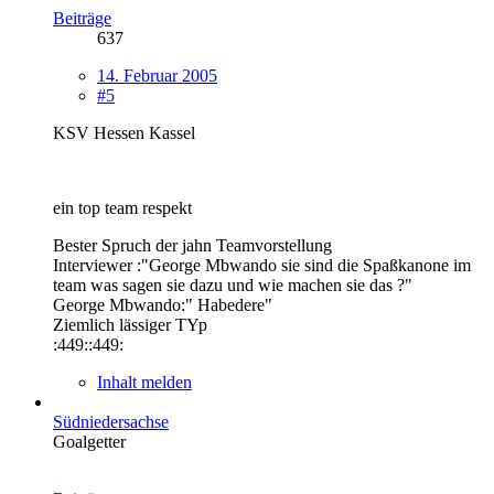
Beiträge
637
14. Februar 2005
#5
KSV Hessen Kassel
ein top team respekt
Bester Spruch der jahn Teamvorstellung
Interviewer :"George Mbwando sie sind die Spaßkanone im
team was sagen sie dazu und wie machen sie das ?"
George Mbwando:" Habedere"
Ziemlich lässiger TYp
:449::449:
Inhalt melden
Südniedersachse
Goalgetter