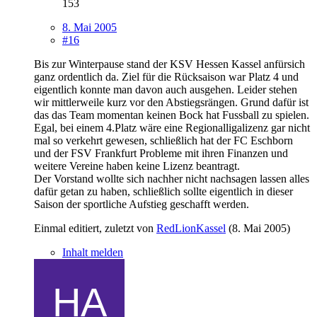
153
8. Mai 2005
#16
Bis zur Winterpause stand der KSV Hessen Kassel anfürsich
ganz ordentlich da. Ziel für die Rücksaison war Platz 4 und
eigentlich konnte man davon auch ausgehen. Leider stehen
wir mittlerweile kurz vor den Abstiegsrängen. Grund dafür ist
das das Team momentan keinen Bock hat Fussball zu spielen.
Egal, bei einem 4.Platz wäre eine Regionalligalizenz gar nicht
mal so verkehrt gewesen, schließlich hat der FC Eschborn
und der FSV Frankfurt Probleme mit ihren Finanzen und
weitere Vereine haben keine Lizenz beantragt.
Der Vorstand wollte sich nachher nicht nachsagen lassen alles
dafür getan zu haben, schließlich sollte eigentlich in dieser
Saison der sportliche Aufstieg geschafft werden.
Einmal editiert, zuletzt von
RedLionKassel
(
8. Mai 2005
)
Inhalt melden