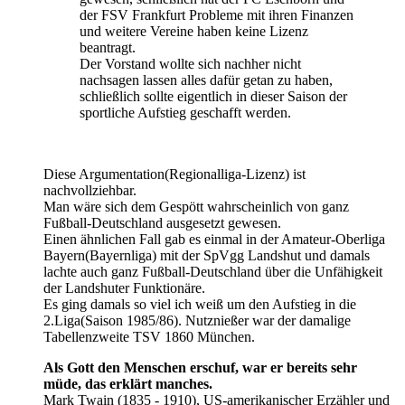
der FSV Frankfurt Probleme mit ihren Finanzen
und weitere Vereine haben keine Lizenz
beantragt.
Der Vorstand wollte sich nachher nicht
nachsagen lassen alles dafür getan zu haben,
schließlich sollte eigentlich in dieser Saison der
sportliche Aufstieg geschafft werden.
Diese Argumentation(Regionalliga-Lizenz) ist
nachvollziehbar.
Man wäre sich dem Gespött wahrscheinlich von ganz
Fußball-Deutschland ausgesetzt gewesen.
Einen ähnlichen Fall gab es einmal in der Amateur-Oberliga
Bayern(Bayernliga) mit der SpVgg Landshut und damals
lachte auch ganz Fußball-Deutschland über die Unfähigkeit
der Landshuter Funktionäre.
Es ging damals so viel ich weiß um den Aufstieg in die
2.Liga(Saison 1985/86). Nutznießer war der damalige
Tabellenzweite TSV 1860 München.
Als Gott den Menschen erschuf, war er bereits sehr
müde, das erklärt manches.
Mark Twain (1835 - 1910), US-amerikanischer Erzähler und