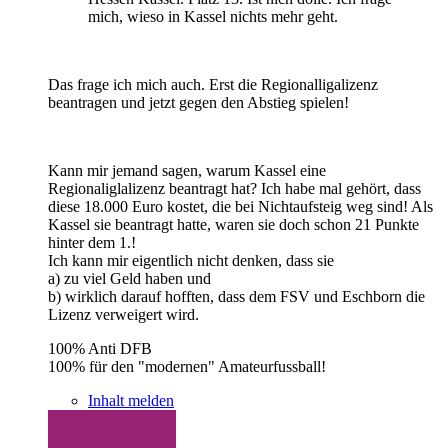
mich, wieso in Kassel nichts mehr geht.
Das frage ich mich auch. Erst die Regionalligalizenz
beantragen und jetzt gegen den Abstieg spielen!
Kann mir jemand sagen, warum Kassel eine
Regionaliglalizenz beantragt hat? Ich habe mal gehört, dass
diese 18.000 Euro kostet, die bei Nichtaufsteig weg sind! Als
Kassel sie beantragt hatte, waren sie doch schon 21 Punkte
hinter dem 1.!
Ich kann mir eigentlich nicht denken, dass sie
a) zu viel Geld haben und
b) wirklich darauf hofften, dass dem FSV und Eschborn die
Lizenz verweigert wird.
100% Anti DFB
100% für den "modernen" Amateurfussball!
Inhalt melden