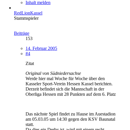
Inhalt melden
RedLionKassel
Stammspieler
Beiträge
153
14. Februar 2005
#4
Zitat
Original von Südniedersachse
Werde hier mal Woche für Woche über den
Kasseler Sport-Verein Hessen Kassel berichten.
Derzeit befindet sich die Mannschaft in der
Oberliga Hessen mit 28 Punkten auf dem 6. Platz
Das nächste Spiel findet zu Hause im Auestadion
am 05.03.05 um 14:30 gegen den KSV Baunatal
statt.
Da dies ein Derby ist, wird mit einem recht