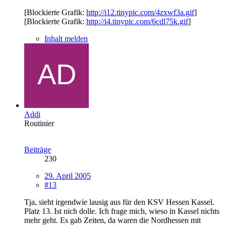
[Blockierte Grafik:
http://i12.tinypic.com/4zxwf3a.gif
]
[Blockierte Grafik:
http://i4.tinypic.com/6cdl75k.gif
]
Inhalt melden
Addi
Routinier
Beiträge
230
29. April 2005
#13
Tja, sieht irgendwie lausig aus für den KSV Hessen Kassel.
Platz 13. Ist nich dolle. Ich frage mich, wieso in Kassel nichts
mehr geht. Es gab Zeiten, da waren die Nordhessen mit