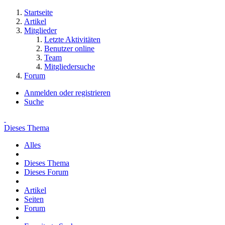
Startseite
Artikel
Mitglieder
Letzte Aktivitäten
Benutzer online
Team
Mitgliedersuche
Forum
Anmelden oder registrieren
Suche
Dieses Thema
Alles
Dieses Thema
Dieses Forum
Artikel
Seiten
Forum