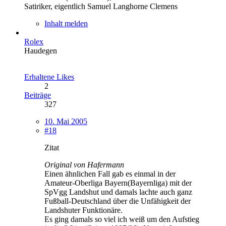
Satiriker, eigentlich Samuel Langhorne Clemens
Inhalt melden
Rolex
Haudegen
Erhaltene Likes
2
Beiträge
327
10. Mai 2005
#18
Zitat
Original von Hafermann
Einen ähnlichen Fall gab es einmal in der
Amateur-Oberliga Bayern(Bayernliga) mit der
SpVgg Landshut und damals lachte auch ganz
Fußball-Deutschland über die Unfähigkeit der
Landshuter Funktionäre.
Es ging damals so viel ich weiß um den Aufstieg