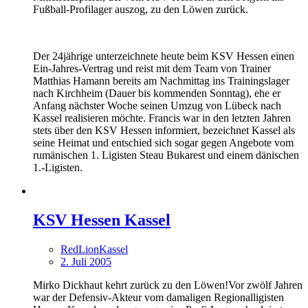
Fußball-Profilager auszog, zu den Löwen zurück.
Der 24jährige unterzeichnete heute beim KSV Hessen einen
Ein-Jahres-Vertrag und reist mit dem Team von Trainer
Matthias Hamann bereits am Nachmittag ins Trainingslager
nach Kirchheim (Dauer bis kommenden Sonntag), ehe er
Anfang nächster Woche seinen Umzug von Lübeck nach
Kassel realisieren möchte. Francis war in den letzten Jahren
stets über den KSV Hessen informiert, bezeichnet Kassel als
seine Heimat und entschied sich sogar gegen Angebote vom
rumänischen 1. Ligisten Steau Bukarest und einem dänischen
1.-Ligisten.
KSV Hessen Kassel
RedLionKassel
2. Juli 2005
Mirko Dickhaut kehrt zurück zu den Löwen!Vor zwölf Jahren
war der Defensiv-Akteur vom damaligen Regionalligisten