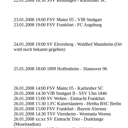
22.01.2008 18:30 SSV Reutlingen - Karlsruher SC
23.01.2008 19:00 FSV Mainz 05 - VfB Stuttgart
23.01.2008 19:00 FSV Frankfurt - FC Augsburg
24.01.2008 19:00 SV Elversberg - Waldhof Mannheim (Ort
wird noch bekannt gegeben)
25.01.2008 18:00 1899 Hoffenheim – Hannover 96
26.01.2008 14:00 FSV Mainz 05 - Karlsruher SC
26.01.2008 14:30 VfB Stuttgart II - SSV Ulm 1846
26.01.2008 15:00 SV Wehen - Eintracht Frankfurt
26.01.2008 15:30 1.FC Kaiserslautern - Hertha BSC Berlin
26.01.2008 15:00 FSV Frankfurt - Bayern Alzenau
26.01.2008 14:30 TSV Viernheim - Wormatia Worms
26.01.2008 xx:xx SV Eintracht Trier - Dudelange
(Moselstadion)