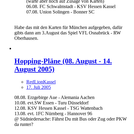
(warte aber noch auf Zusage von Karten)
06.08. FC Schwalmstadt - KSV Hessen Kassel
07.08. Union Solingen - Bonner SC
Habe das mit den Karten für München aufgegeben, dafür
gibts dann am 3.August das Spiel VFL Osnabrück - RW
Oberhausen.
Hopping-Pläne (08. August - 14.
August 2005)
RedLionKassel
17. Juli 2005
08.08. Erzgebirge Aue - Alemania Aachen
10.08. evt.SW Essen - Turu Düsseldorf
12.08. KSV Hessen Kassel - TSG Wattenbach
13.08. evt. 1FC Nürnberg - Hannover 96
@ Südniedersache: Fährst Du mit Bus oder Zug oder PKW
da runter?