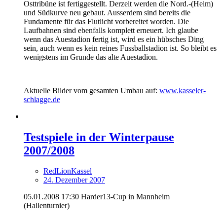
Osttribüne ist fertiggestellt. Derzeit werden die Nord.-(Heim)
und Südkurve neu gebaut. Ausserdem sind bereits die
Fundamente für das Flutlicht vorbereitet worden. Die
Laufbahnen sind ebenfalls komplett erneuert. Ich glaube
wenn das Auestadion fertig ist, wird es ein hübsches Ding
sein, auch wenn es kein reines Fussballstadion ist. So bleibt es
wenigstens im Grunde das alte Auestadion.
Aktuelle Bilder vom gesamten Umbau auf:
www.kasseler-
schlagge.de
Testspiele in der Winterpause
2007/2008
RedLionKassel
24. Dezember 2007
05.01.2008 17:30 Harder13-Cup in Mannheim
(Hallenturnier)