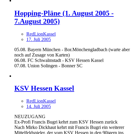
Hopping-Pläne (1. August 2005 -
7.August 2005)
RedLionKassel
17. Juli 2005
05.08. Bayern München - Bor.Mönchengladbach (warte aber
noch auf Zusage von Karten)
06.08. FC Schwalmstadt - KSV Hessen Kassel
07.08. Union Solingen - Bonner SC
KSV Hessen Kassel
RedLionKassel
14. Juli 2005
NEUZUGANG
Ex-Profi Francis Bugri kehrt zum KSV Hessen zurück
Nach Mirko Dickhaut kehrt mit Francis Bugri ein weiterer
Mittelfeldspieler, der vom KSV Hessen in den 90igern ins