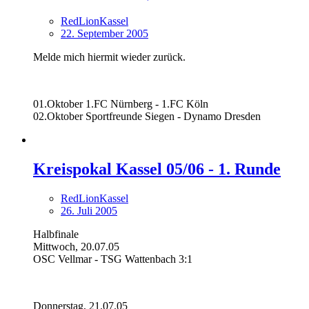
RedLionKassel
22. September 2005
Melde mich hiermit wieder zurück.
01.Oktober 1.FC Nürnberg - 1.FC Köln
02.Oktober Sportfreunde Siegen - Dynamo Dresden
Kreispokal Kassel 05/06 - 1. Runde
RedLionKassel
26. Juli 2005
Halbfinale
Mittwoch, 20.07.05
OSC Vellmar - TSG Wattenbach 3:1
Donnerstag, 21.07.05