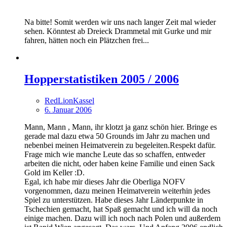
Na bitte! Somit werden wir uns nach langer Zeit mal wieder
sehen. Könntest ab Dreieck Drammetal mit Gurke und mir
fahren, hätten noch ein Plätzchen frei...
Hopperstatistiken 2005 / 2006
RedLionKassel
6. Januar 2006
Mann, Mann , Mann, ihr klotzt ja ganz schön hier. Bringe es
gerade mal dazu etwa 50 Grounds im Jahr zu machen und
nebenbei meinen Heimatverein zu begeleiten.Respekt dafür.
Frage mich wie manche Leute das so schaffen, entweder
arbeiten die nicht, oder haben keine Familie und einen Sack
Gold im Keller :D.
Egal, ich habe mir dieses Jahr die Oberliga NOFV
vorgenommen, dazu meinen Heimatverein weiterhin jedes
Spiel zu unterstützen. Habe dieses Jahr Länderpunkte in
Tschechien gemacht, hat Spaß gemacht und ich will da noch
einige machen. Dazu will ich noch nach Polen und außerdem