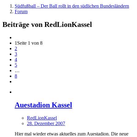
Südfußball – Der Ball rollt in den südlichen Bundesländern
Forum
Beiträge von RedLionKassel
1
Seite 1 von 8
2
3
4
5
…
8
Auestadion Kassel
RedLionKassel
28. Dezember 2007
Hier mal wieder etwas aktuelles zum Auestadion. Die neue