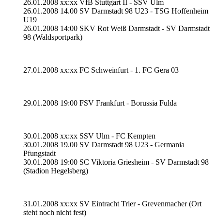
26.01.2008 xx:xx VfB Stuttgart II - SSV Ulm
26.01.2008 14.00 SV Darmstadt 98 U23 - TSG Hoffenheim
U19
26.01.2008 14:00 SKV Rot Weiß Darmstadt - SV Darmstadt
98 (Waldsportpark)
27.01.2008 xx:xx FC Schweinfurt - 1. FC Gera 03
29.01.2008 19:00 FSV Frankfurt - Borussia Fulda
30.01.2008 xx:xx SSV Ulm - FC Kempten
30.01.2008 19.00 SV Darmstadt 98 U23 - Germania
Pfungstadt
30.01.2008 19:00 SC Viktoria Griesheim - SV Darmstadt 98
(Stadion Hegelsberg)
31.01.2008 xx:xx SV Eintracht Trier - Grevenmacher (Ort
steht noch nicht fest)