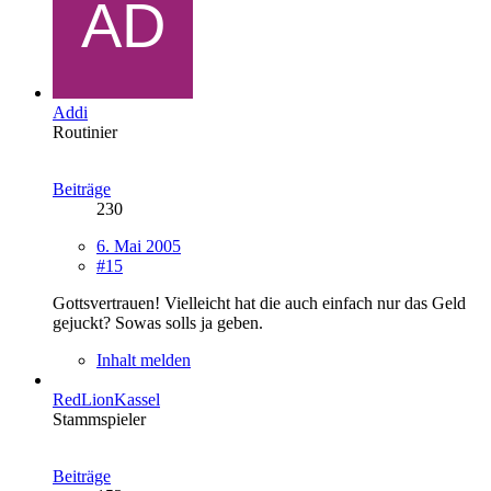
Addi
Routinier
Beiträge
230
6. Mai 2005
#15
Gottsvertrauen! Vielleicht hat die auch einfach nur das Geld
gejuckt? Sowas solls ja geben.
Inhalt melden
RedLionKassel
Stammspieler
Beiträge