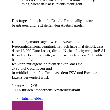
mich, wieso in Kassel nichts mehr geht.
Das frage ich mich auch. Erst die Regionalligalizenz
beantragen und jetzt gegen den Abstieg spielen!
Kann mir jemand sagen, warum Kassel eine
Regionaliglalizenz beantragt hat? Ich habe mal gehört, dass
diese 18.000 Euro kostet, die bei Nichtaufsteig weg sind! Als
Kassel sie beantragt hatte, waren sie doch schon 21 Punkte
hinter dem 1.!
Ich kann mir eigentlich nicht denken, dass sie
a) zu viel Geld haben und
b) wirklich darauf hofften, dass dem FSV und Eschborn die
Lizenz verweigert wird.
100% Anti DFB
100% für den "modernen" Amateurfussball!
Inhalt melden