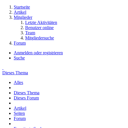
Startseite
Artikel
Mitglieder
Letzte Aktivitäten
Benutzer online
Team
Mitgliedersuche
Forum
Anmelden oder registrieren
Suche
Dieses Thema
Alles
Dieses Thema
Dieses Forum
Artikel
Seiten
Forum