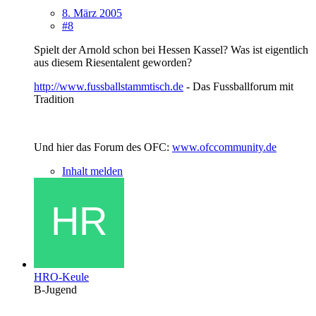
8. März 2005
#8
Spielt der Arnold schon bei Hessen Kassel? Was ist eigentlich
aus diesem Riesentalent geworden?
http://www.fussballstammtisch.de
- Das Fussballforum mit
Tradition
Und hier das Forum des OFC:
www.ofccommunity.de
Inhalt melden
HRO-Keule
B-Jugend