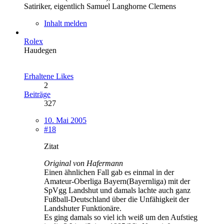
Satiriker, eigentlich Samuel Langhorne Clemens
Inhalt melden
Rolex
Haudegen
Erhaltene Likes
2
Beiträge
327
10. Mai 2005
#18
Zitat
Original von Hafermann
Einen ähnlichen Fall gab es einmal in der
Amateur-Oberliga Bayern(Bayernliga) mit der
SpVgg Landshut und damals lachte auch ganz
Fußball-Deutschland über die Unfähigkeit der
Landshuter Funktionäre.
Es ging damals so viel ich weiß um den Aufstieg