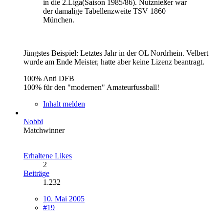
in die 2.Liga(Saison 1985/86). Nutznießer war
der damalige Tabellenzweite TSV 1860
München.
Jüngstes Beispiel: Letztes Jahr in der OL Nordrhein. Velbert
wurde am Ende Meister, hatte aber keine Lizenz beantragt.
100% Anti DFB
100% für den "modernen" Amateurfussball!
Inhalt melden
Nobbi
Matchwinner
Erhaltene Likes
2
Beiträge
1.232
10. Mai 2005
#19