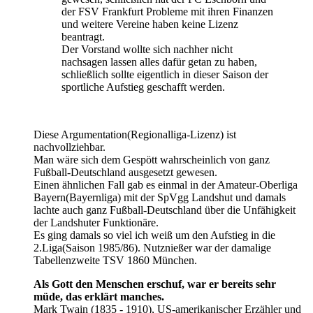
der FSV Frankfurt Probleme mit ihren Finanzen
und weitere Vereine haben keine Lizenz
beantragt.
Der Vorstand wollte sich nachher nicht
nachsagen lassen alles dafür getan zu haben,
schließlich sollte eigentlich in dieser Saison der
sportliche Aufstieg geschafft werden.
Diese Argumentation(Regionalliga-Lizenz) ist
nachvollziehbar.
Man wäre sich dem Gespött wahrscheinlich von ganz
Fußball-Deutschland ausgesetzt gewesen.
Einen ähnlichen Fall gab es einmal in der Amateur-Oberliga
Bayern(Bayernliga) mit der SpVgg Landshut und damals
lachte auch ganz Fußball-Deutschland über die Unfähigkeit
der Landshuter Funktionäre.
Es ging damals so viel ich weiß um den Aufstieg in die
2.Liga(Saison 1985/86). Nutznießer war der damalige
Tabellenzweite TSV 1860 München.
Als Gott den Menschen erschuf, war er bereits sehr
müde, das erklärt manches.
Mark Twain (1835 - 1910), US-amerikanischer Erzähler und