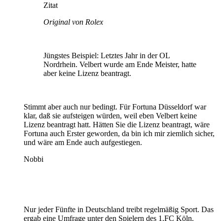
Zitat
Original von Rolex
Jüngstes Beispiel: Letztes Jahr in der OL
Nordrhein. Velbert wurde am Ende Meister, hatte
aber keine Lizenz beantragt.
Stimmt aber auch nur bedingt. Für Fortuna Düsseldorf war
klar, daß sie aufsteigen würden, weil eben Velbert keine
Lizenz beantragt hatt. Hätten Sie die Lizenz beantragt, wäre
Fortuna auch Erster geworden, da bin ich mir ziemlich sicher,
und wäre am Ende auch aufgestiegen.
Nobbi
Nur jeder Fünfte in Deutschland treibt regelmäßig Sport. Das
ergab eine Umfrage unter den Spielern des 1.FC Köln.