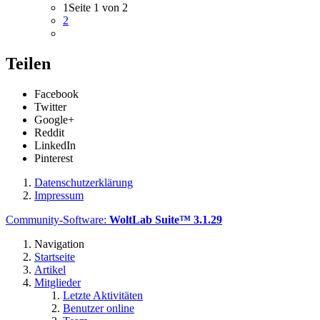
1
Seite 1 von 2
2
Teilen
Facebook
Twitter
Google+
Reddit
LinkedIn
Pinterest
Datenschutzerklärung
Impressum
Community-Software:
WoltLab Suite™ 3.1.29
Navigation
Startseite
Artikel
Mitglieder
Letzte Aktivitäten
Benutzer online