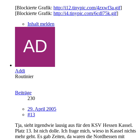
[Blockierte Grafik:
http://i12.tinypic.com/4zxwf3a.gif
]
[Blockierte Grafik:
http://i4.tinypic.com/6cdl75k.gif
]
Inhalt melden
Addi
Routinier
Beiträge
230
29. April 2005
#13
Tja, sieht irgendwie lausig aus für den KSV Hessen Kassel.
Platz 13. Ist nich dolle. Ich frage mich, wieso in Kassel nichts
mehr geht. Es gab Zeiten, da waren die Nordhessen mit