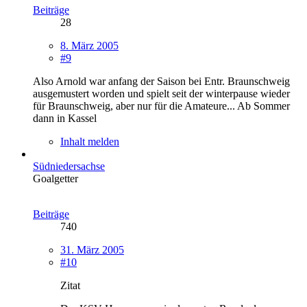
Beiträge
28
8. März 2005
#9
Also Arnold war anfang der Saison bei Entr. Braunschweig
ausgemustert worden und spielt seit der winterpause wieder
für Braunschweig, aber nur für die Amateure... Ab Sommer
dann in Kassel
Inhalt melden
Südniedersachse
Goalgetter
Beiträge
740
31. März 2005
#10
Zitat