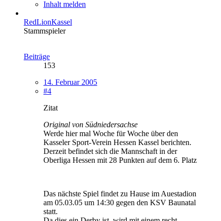
Inhalt melden
RedLionKassel
Stammspieler
Beiträge
153
14. Februar 2005
#4
Zitat
Original von Südniedersachse
Werde hier mal Woche für Woche über den
Kasseler Sport-Verein Hessen Kassel berichten.
Derzeit befindet sich die Mannschaft in der
Oberliga Hessen mit 28 Punkten auf dem 6. Platz
Das nächste Spiel findet zu Hause im Auestadion
am 05.03.05 um 14:30 gegen den KSV Baunatal
statt.
Da dies ein Derby ist, wird mit einem recht