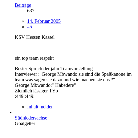
Beiträge
637
14. Februar 2005
#5
KSV Hessen Kassel
ein top team respekt
Bester Spruch der jahn Teamvorstellung
Interviewer :"George Mbwando sie sind die Spaßkanone im
team was sagen sie dazu und wie machen sie das ?"
George Mbwando:" Habedere"
Ziemlich lässiger TYp
:449::449:
Inhalt melden
Südniedersachse
Goalgetter