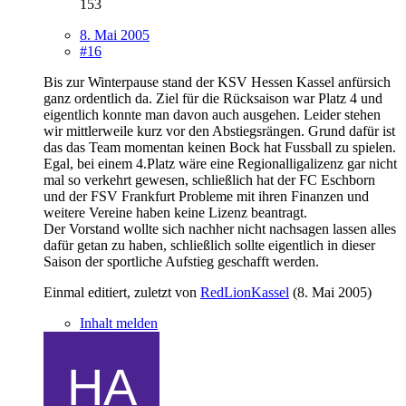
153
8. Mai 2005
#16
Bis zur Winterpause stand der KSV Hessen Kassel anfürsich
ganz ordentlich da. Ziel für die Rücksaison war Platz 4 und
eigentlich konnte man davon auch ausgehen. Leider stehen
wir mittlerweile kurz vor den Abstiegsrängen. Grund dafür ist
das das Team momentan keinen Bock hat Fussball zu spielen.
Egal, bei einem 4.Platz wäre eine Regionalligalizenz gar nicht
mal so verkehrt gewesen, schließlich hat der FC Eschborn
und der FSV Frankfurt Probleme mit ihren Finanzen und
weitere Vereine haben keine Lizenz beantragt.
Der Vorstand wollte sich nachher nicht nachsagen lassen alles
dafür getan zu haben, schließlich sollte eigentlich in dieser
Saison der sportliche Aufstieg geschafft werden.
Einmal editiert, zuletzt von
RedLionKassel
(
8. Mai 2005
)
Inhalt melden