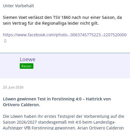
Unter Vorbehalt
Siemen Voet verlässt den TSV 1860 nach nur einer Saison, da
sein Vertrag für die Regionalliga leider nicht gilt.
https://www.facebook.com/photo…0063745775223.-2207520000
Loewe
Kaiser
20. Juni 2026
Löwen gewinnen Test in Forstinning 4:0 – Hattrick von
Ortivero Calderon.
Die Löwen haben ihr erstes Testspiel der Vorbereitung auf die
Saison 2026/2027 standesgemäß mit 4:0 beim Landesliga-
Aufsteiger VfB Forstinning gewonnen. Arian Ortivero Calderon