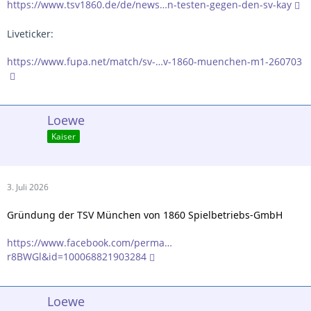
https://www.tsv1860.de/de/news…n-testen-gegen-den-sv-kay
Liveticker:
https://www.fupa.net/match/sv-…v-1860-muenchen-m1-260703
Loewe
Kaiser
3. Juli 2026
Gründung der TSV München von 1860 Spielbetriebs-GmbH
https://www.facebook.com/perma…
r8BWGl&id=100068821903284
Loewe