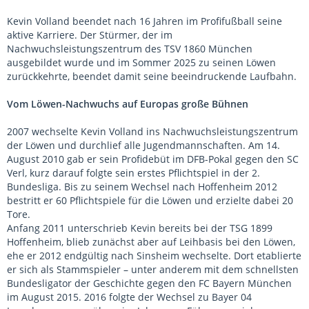
Kevin Volland beendet nach 16 Jahren im Profifußball seine
aktive Karriere. Der Stürmer, der im
Nachwuchsleistungszentrum des TSV 1860 München
ausgebildet wurde und im Sommer 2025 zu seinen Löwen
zurückkehrte, beendet damit seine beeindruckende Laufbahn.
Vom Löwen-Nachwuchs auf Europas große Bühnen
2007 wechselte Kevin Volland ins Nachwuchsleistungszentrum
der Löwen und durchlief alle Jugendmannschaften. Am 14.
August 2010 gab er sein Profidebüt im DFB-Pokal gegen den SC
Verl, kurz darauf folgte sein erstes Pflichtspiel in der 2.
Bundesliga. Bis zu seinem Wechsel nach Hoffenheim 2012
bestritt er 60 Pflichtspiele für die Löwen und erzielte dabei 20
Tore.
Anfang 2011 unterschrieb Kevin bereits bei der TSG 1899
Hoffenheim, blieb zunächst aber auf Leihbasis bei den Löwen,
ehe er 2012 endgültig nach Sinsheim wechselte. Dort etablierte
er sich als Stammspieler – unter anderem mit dem schnellsten
Bundesligator der Geschichte gegen den FC Bayern München
im August 2015. 2016 folgte der Wechsel zu Bayer 04