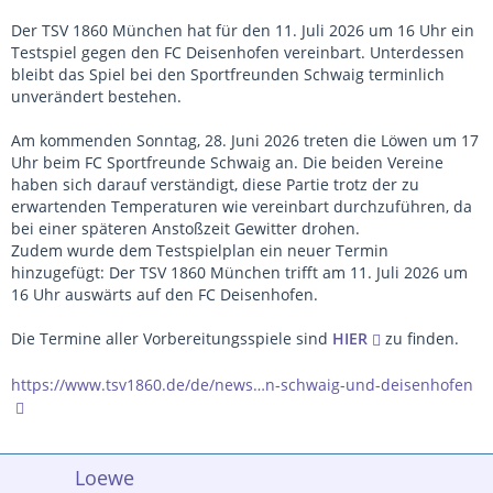
Der TSV 1860 München hat für den 11. Juli 2026 um 16 Uhr ein
Testspiel gegen den FC Deisenhofen vereinbart. Unterdessen
bleibt das Spiel bei den Sportfreunden Schwaig terminlich
unverändert bestehen.
Am kommenden Sonntag, 28. Juni 2026 treten die Löwen um 17
Uhr beim FC Sportfreunde Schwaig an. Die beiden Vereine
haben sich darauf verständigt, diese Partie trotz der zu
erwartenden Temperaturen wie vereinbart durchzuführen, da
bei einer späteren Anstoßzeit Gewitter drohen.
Zudem wurde dem Testspielplan ein neuer Termin
hinzugefügt: Der TSV 1860 München trifft am 11. Juli 2026 um
16 Uhr auswärts auf den FC Deisenhofen.
Die Termine aller Vorbereitungsspiele sind
HIER
zu finden.
https://www.tsv1860.de/de/news…n-schwaig-und-deisenhofen
Loewe