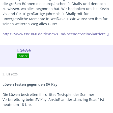
die großen Bühnen des europäischen Fußballs und dennoch
zu wissen, wo alles begonnen hat. Wir bedanken uns bei Kevin
Volland für 16 großartige Jahre als Fußballprofi, für
unvergessliche Momente in Weiß-Blau. Wir wünschen ihm für
seinen weiteren Weg alles Gute!
https://www.tsv1860.de/de/news…nd-beendet-seine-karriere
Loewe
Kaiser
3. Juli 2026
Löwen testen gegen den SV Kay.
Die Löwen bestreiten ihr drittes Testspiel der Sommer-
Vorbereitung beim SV Kay. Anstoß an der „Lanzing Road" ist
heute um 18 Uhr.