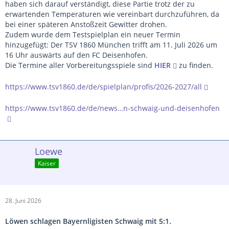
haben sich darauf verständigt, diese Partie trotz der zu
erwartenden Temperaturen wie vereinbart durchzuführen, da
bei einer späteren Anstoßzeit Gewitter drohen.
Zudem wurde dem Testspielplan ein neuer Termin
hinzugefügt: Der TSV 1860 München trifft am 11. Juli 2026 um
16 Uhr auswärts auf den FC Deisenhofen.
Die Termine aller Vorbereitungsspiele sind
HIER
zu finden.
https://www.tsv1860.de/de/spielplan/profis/2026-2027/all
https://www.tsv1860.de/de/news…n-schwaig-und-deisenhofen
Loewe
Kaiser
28. Juni 2026
Löwen schlagen Bayernligisten Schwaig mit 5:1.