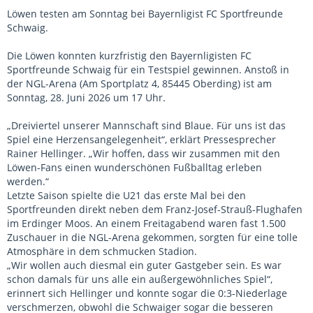
Löwen testen am Sonntag bei Bayernligist FC Sportfreunde
Schwaig.
Die Löwen konnten kurzfristig den Bayernligisten FC
Sportfreunde Schwaig für ein Testspiel gewinnen. Anstoß in
der NGL-Arena (Am Sportplatz 4, 85445 Oberding) ist am
Sonntag, 28. Juni 2026 um 17 Uhr.
„Dreiviertel unserer Mannschaft sind Blaue. Für uns ist das
Spiel eine Herzensangelegenheit“, erklärt Pressesprecher
Rainer Hellinger. „Wir hoffen, dass wir zusammen mit den
Löwen-Fans einen wunderschönen Fußballtag erleben
werden.“
Letzte Saison spielte die U21 das erste Mal bei den
Sportfreunden direkt neben dem Franz-Josef-Strauß-Flughafen
im Erdinger Moos. An einem Freitagabend waren fast 1.500
Zuschauer in die NGL-Arena gekommen, sorgten für eine tolle
Atmosphäre in dem schmucken Stadion.
„Wir wollen auch diesmal ein guter Gastgeber sein. Es war
schon damals für uns alle ein außergewöhnliches Spiel“,
erinnert sich Hellinger und konnte sogar die 0:3-Niederlage
verschmerzen, obwohl die Schwaiger sogar die besseren