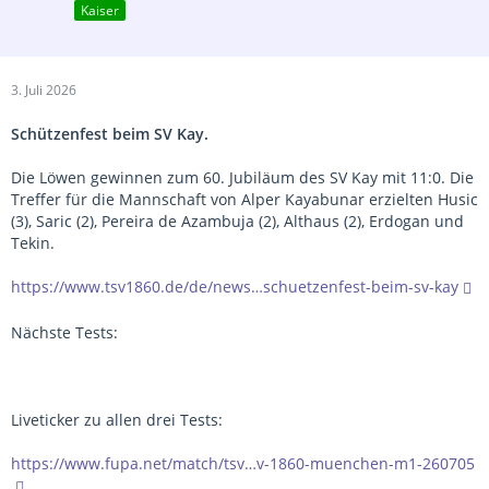
Kaiser
3. Juli 2026
Schützenfest beim SV Kay.
Die Löwen gewinnen zum 60. Jubiläum des SV Kay mit 11:0. Die
Treffer für die Mannschaft von Alper Kayabunar erzielten Husic
(3), Saric (2), Pereira de Azambuja (2), Althaus (2), Erdogan und
Tekin.
https://www.tsv1860.de/de/news…schuetzenfest-beim-sv-kay
Nächste Tests:
Liveticker zu allen drei Tests:
https://www.fupa.net/match/tsv…v-1860-muenchen-m1-260705