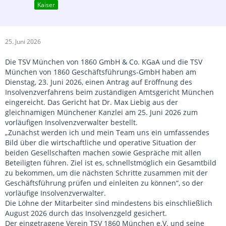
Kaiser
25. Juni 2026
Die TSV München von 1860 GmbH & Co. KGaA und die TSV
München von 1860 Geschäftsführungs-GmbH haben am
Dienstag, 23. Juni 2026, einen Antrag auf Eröffnung des
Insolvenzverfahrens beim zuständigen Amtsgericht München
eingereicht. Das Gericht hat Dr. Max Liebig aus der
gleichnamigen Münchener Kanzlei am 25. Juni 2026 zum
vorläufigen Insolvenzverwalter bestellt.
„Zunächst werden ich und mein Team uns ein umfassendes
Bild über die wirtschaftliche und operative Situation der
beiden Gesellschaften machen sowie Gespräche mit allen
Beteiligten führen. Ziel ist es, schnellstmöglich ein Gesamtbild
zu bekommen, um die nächsten Schritte zusammen mit der
Geschäftsführung prüfen und einleiten zu können“, so der
vorläufige Insolvenzverwalter.
Die Löhne der Mitarbeiter sind mindestens bis einschließlich
August 2026 durch das Insolvenzgeld gesichert.
Der eingetragene Verein TSV 1860 München e.V. und seine