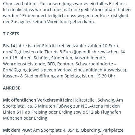
Chancen hatten. „Für unsere Jungs war es ein tolles Erlebnis.
Ich denke, dass wir auch diesmal eine geile Atmosphäre haben
werden.“ Er bedauert lediglich, dass wegen der Kurzfristigkeit
der Zusage es keinen Vorverkauf geben kann.
TICKETS
Bis 14 Jahre ist der Eintritt frei. Vollzahler zahlen 10 Euro,
ermäßigt kosten die Tickets 8 Euro (Jugendliche zwischen 14
und 18 Jahren, Schüler, Studenten, Auszubildende,
Wehrdienstleistende, BFD, Rentner, Schwerbehinderte –
Ermäßigung jeweils gegen Vorlage eines gültigen Ausweises).
Kassen- & Stadionöffnung am Spieltag ist um 15.30 Uhr.
ANREISE
Mit öffentlichen Verkehrsmitteln:
Haltestelle „Schwaig, Am
Sportplatz“, ca. 5 Minuten Fußweg zur NGL-Arena mit den
Linien 511 ab Freising oder Erding sowie 512 ab Flughafen
München oder Erding.
Mit dem PKW:
Am Sportplatz 4, 85445 Oberding. Parkplätze