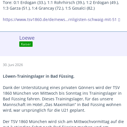
Tore: 0:1 Erdogan (33.), 1:1 Rohrhirsch (39.), 1:2 Erdogan (49.),
1:3 Garza (51.), 1:4 Grancay (72.), 1:5 Gosalci (82.)
https://www.tsv1860.de/de/news…rnligisten-schwaig-mit-51
Loewe
Kaiser
30. Juni 2026
Löwen-Trainingslager in Bad Füssing.
Dank der Unterstützung eines privaten Gönners wird der TSV
1860 München von Mittwoch bis Sonntag ins Trainingslager in
Bad Füssing fahren. Dieses Trainingslager, für das unsere
Mannschaft im Hotel „Das Maximilian“ in Bad Füssing wohnen
wird, war ursprünglich für die U21 geplant.
Der TSV 1860 München wird sich am Mittwochvormittag auf die