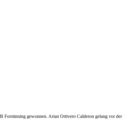
fB Forstinning gewonnen. Arian Ortivero Calderon gelang vor der