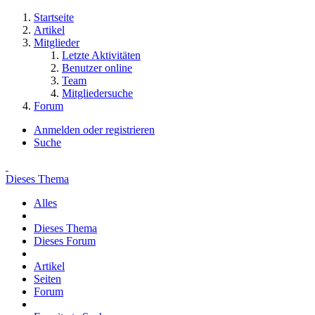
Startseite
Artikel
Mitglieder
Letzte Aktivitäten
Benutzer online
Team
Mitgliedersuche
Forum
Anmelden oder registrieren
Suche
Dieses Thema
Alles
Dieses Thema
Dieses Forum
Artikel
Seiten
Forum