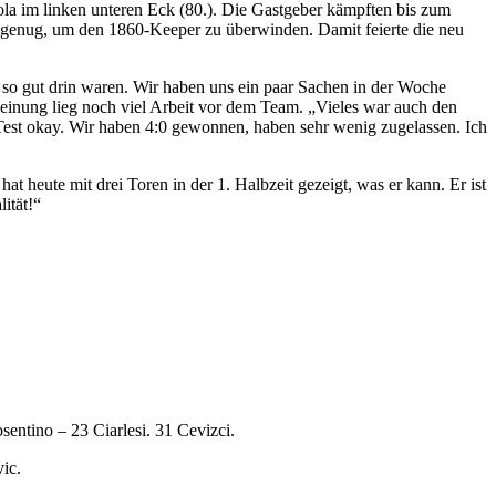
ola im linken unteren Eck (80.). Die Gastgeber kämpften bis zum
rt genug, um den 1860-Keeper zu überwinden. Damit feierte die neu
 so gut drin waren. Wir haben uns ein paar Sachen in der Woche
Meinung lieg noch viel Arbeit vor dem Team. „Vieles war auch den
Test okay. Wir haben 4:0 gewonnen, haben sehr wenig zugelassen. Ich
hat heute mit drei Toren in der 1. Halbzeit gezeigt, was er kann. Er ist
ität!“
entino – 23 Ciarlesi. 31 Cevizci.
ic.