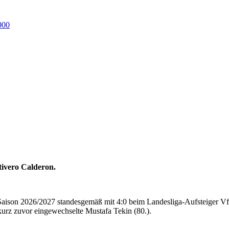
000
tivero Calderon.
e Saison 2026/2027 standesgemäß mit 4:0 beim Landesliga-Aufsteiger V
 kurz zuvor eingewechselte Mustafa Tekin (80.).