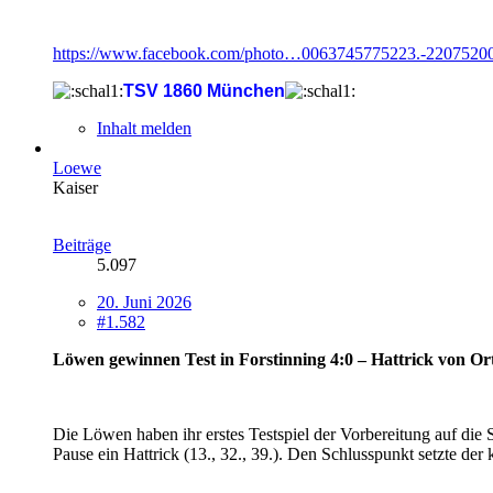
https://www.facebook.com/photo…0063745775223.-2207520
TSV 1860 München
Inhalt melden
Loewe
Kaiser
Beiträge
5.097
20. Juni 2026
#1.582
Löwen gewinnen Test in Forstinning 4:0 – Hattrick von Or
Die Löwen haben ihr erstes Testspiel der Vorbereitung auf di
Pause ein Hattrick (13., 32., 39.). Den Schlusspunkt setzte der