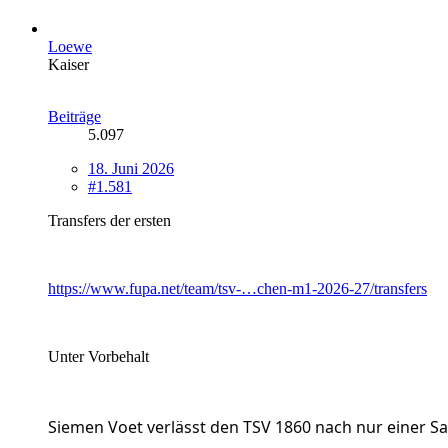
Loewe
Kaiser
Beiträge
5.097
18. Juni 2026
#1.581
Transfers der ersten
https://www.fupa.net/team/tsv-…chen-m1-2026-27/transfers
Unter Vorbehalt
Siemen Voet verlässt den TSV 1860 nach nur einer Saiso