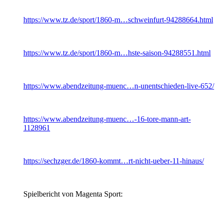
https://www.tz.de/sport/1860-m…schweinfurt-94288664.html
https://www.tz.de/sport/1860-m…hste-saison-94288551.html
https://www.abendzeitung-muenc…n-unentschieden-live-652/
https://www.abendzeitung-muenc…-16-tore-mann-art-
1128961
https://sechzger.de/1860-kommt…rt-nicht-ueber-11-hinaus/
Spielbericht von Magenta Sport: