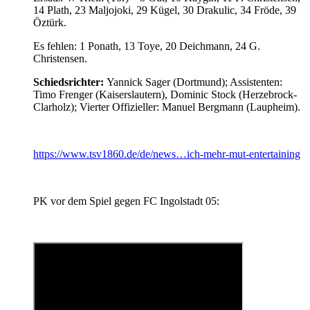
14 Plath, 23 Maljojoki, 29 Kügel, 30 Drakulic, 34 Fröde, 39
Öztürk.
Es fehlen: 1 Ponath, 13 Toye, 20 Deichmann, 24 G.
Christensen.
Schiedsrichter:
Yannick Sager (Dortmund); Assistenten:
Timo Frenger (Kaiserslautern), Dominic Stock (Herzebrock-
Clarholz); Vierter Offizieller: Manuel Bergmann (Laupheim).
https://www.tsv1860.de/de/news…ich-mehr-mut-entertaining
PK vor dem Spiel gegen FC Ingolstadt 05: