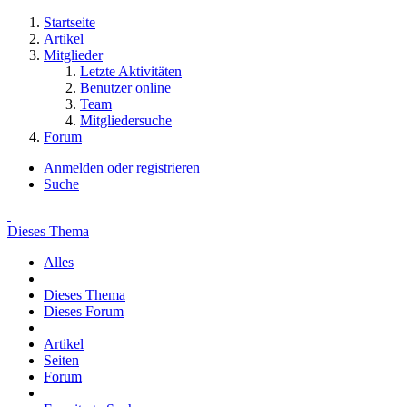
Startseite
Artikel
Mitglieder
Letzte Aktivitäten
Benutzer online
Team
Mitgliedersuche
Forum
Anmelden oder registrieren
Suche
Dieses Thema
Alles
Dieses Thema
Dieses Forum
Artikel
Seiten
Forum