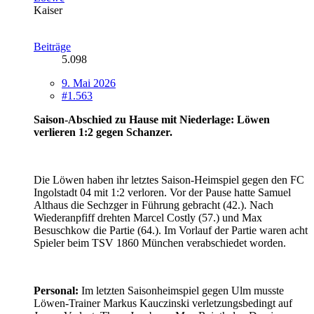
Kaiser
Beiträge
5.098
9. Mai 2026
#1.563
Saison-Abschied zu Hause mit Niederlage: Löwen
verlieren 1:2 gegen Schanzer.
Die Löwen haben ihr letztes Saison-Heimspiel gegen den FC
Ingolstadt 04 mit 1:2 verloren. Vor der Pause hatte Samuel
Althaus die Sechzger in Führung gebracht (42.). Nach
Wiederanpfiff drehten Marcel Costly (57.) und Max
Besuschkow die Partie (64.). Im Vorlauf der Partie waren acht
Spieler beim TSV 1860 München verabschiedet worden.
Personal:
Im letzten Saisonheimspiel gegen Ulm musste
Löwen-Trainer Markus Kauczinski verletzungsbedingt auf