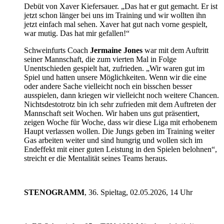
Debüt von Xaver Kiefersauer. „Das hat er gut gemacht. Er ist
jetzt schon länger bei uns im Training und wir wollten ihn
jetzt einfach mal sehen. Xaver hat gut nach vorne gespielt,
war mutig. Das hat mir gefallen!“
Schweinfurts Coach
Jermaine Jones
war mit dem Auftritt
seiner Mannschaft, die zum vierten Mal in Folge
Unentschieden gespielt hat, zufrieden. „Wir waren gut im
Spiel und hatten unsere Möglichkeiten. Wenn wir die eine
oder andere Sache vielleicht noch ein bisschen besser
ausspielen, dann kriegen wir vielleicht noch weitere Chancen.
Nichtsdestotrotz bin ich sehr zufrieden mit dem Auftreten der
Mannschaft seit Wochen. Wir haben uns gut präsentiert,
zeigen Woche für Woche, dass wir diese Liga mit erhobenem
Haupt verlassen wollen. Die Jungs geben im Training weiter
Gas arbeiten weiter und sind hungrig und wollen sich im
Endeffekt mit einer guten Leistung in den Spielen belohnen“,
streicht er die Mentalität seines Teams heraus.
STENOGRAMM
, 36. Spieltag, 02.05.2026, 14 Uhr