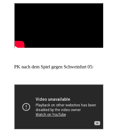
PK nach dem Spiel gegen Schweinfurt 05: