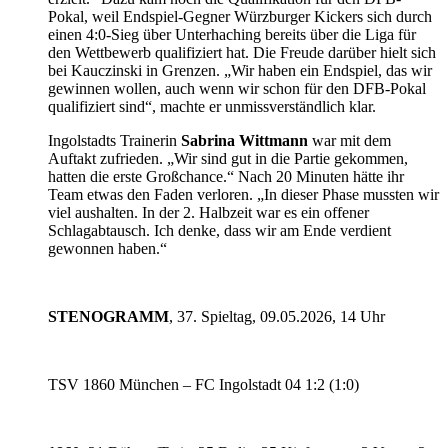
Pokal, weil Endspiel-Gegner Würzburger Kickers sich durch
einen 4:0-Sieg über Unterhaching bereits über die Liga für
den Wettbewerb qualifiziert hat. Die Freude darüber hielt sich
bei Kauczinski in Grenzen. „Wir haben ein Endspiel, das wir
gewinnen wollen, auch wenn wir schon für den DFB-Pokal
qualifiziert sind“, machte er unmissverständlich klar.
Ingolstadts Trainerin
Sabrina Wittmann
war mit dem
Auftakt zufrieden. „Wir sind gut in die Partie gekommen,
hatten die erste Großchance.“ Nach 20 Minuten hätte ihr
Team etwas den Faden verloren. „In dieser Phase mussten wir
viel aushalten. In der 2. Halbzeit war es ein offener
Schlagabtausch. Ich denke, dass wir am Ende verdient
gewonnen haben.“
STENOGRAMM
, 37. Spieltag, 09.05.2026, 14 Uhr
TSV 1860 München – FC Ingolstadt 04 1:2 (1:0)