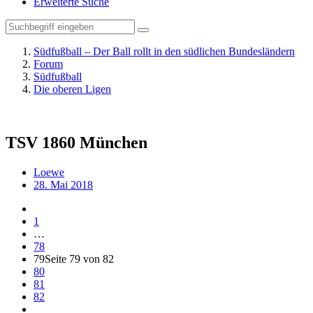
Erweiterte Suche
Südfußball – Der Ball rollt in den südlichen Bundesländern
Forum
Südfußball
Die oberen Ligen
TSV 1860 München
Loewe
28. Mai 2018
1
…
78
79
Seite 79 von 82
80
81
82