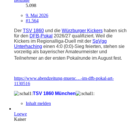
Beiträge
5.098
9. Mai 2026
#1.564
Der
TSV 1860
und die
Würzburger Kickers
haben sich
für den
DFB-Pokal
2026/27 qualifiziert. Weil die
Kickers im Regionalliga-Duell mit der
SpVgg
Unterhaching
einen 4:0 (0:0)-Sieg feierten, stehen sie
vorzeitig als bayerischer Amateurmeister und
Teilnehmer an der ersten Pokalrunde im August fest.
https://www.abendzeitung-muenc…-im-dfb-pokal-art-
1130516
TSV 1860 München
Inhalt melden
Loewe
Kaiser