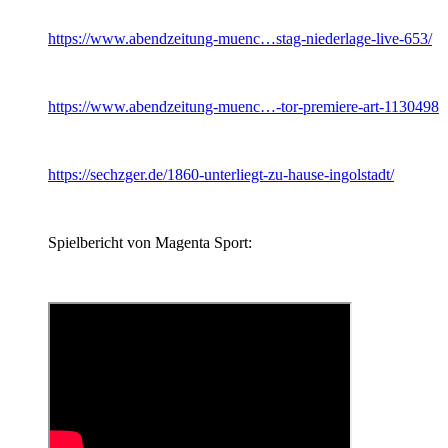
https://www.abendzeitung-muenc…stag-niederlage-live-653/
https://www.abendzeitung-muenc…-tor-premiere-art-1130498
https://sechzger.de/1860-unterliegt-zu-hause-ingolstadt/
Spielbericht von Magenta Sport: