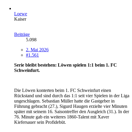
Loewe
Kaiser
Beiträge
5.098
2. Mai 2026
#1.561
Serie bleibt bestehen: Löwen spielen 1:1 beim 1. FC
Schweinfurt.
Die Löwen konterten beim 1. FC Schweinfurt einen
Rückstand und sind durch das 1:1 seit vier Spielen in der Liga
ungeschlagen. Sebastian Müller hatte die Gastgeber in
Führung gebracht (27.), Sigurd Haugen erzielte vier Minuten
später mit seinem 16. Saisontreffer den Ausgleich (31.). In der
76. Minute gab ein weiteres 1860-Talent mit Xaver
Kiefersauer sein Profidebüt.