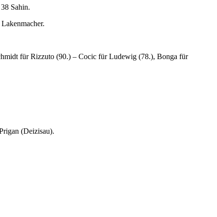
 38 Sahin.
19 Lakenmacher.
chmidt für Rizzuto (90.) – Cocic für Ludewig (78.), Bonga für
Prigan (Deizisau).