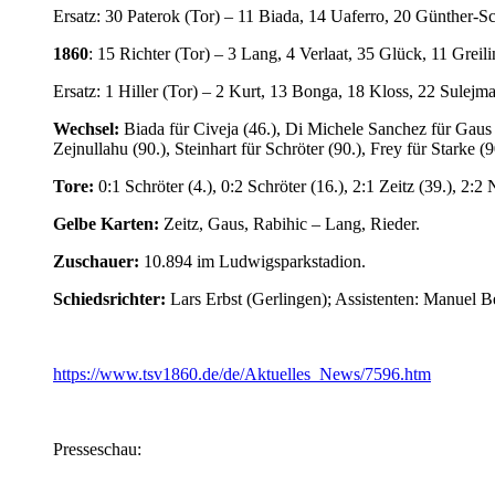
Ersatz: 30 Paterok (Tor) – 11 Biada, 14 Uaferro, 20 Günther-S
1860
: 15 Richter (Tor) – 3 Lang, 4 Verlaat, 35 Glück, 11 Grei
Ersatz: 1 Hiller (Tor) – 2 Kurt, 13 Bonga, 18 Kloss, 22 Sulejma
Wechsel:
Biada für Civeja (46.), Di Michele Sanchez für Gaus 
Zejnullahu (90.), Steinhart für Schröter (90.), Frey für Starke (
Tore:
0:1 Schröter (4.), 0:2 Schröter (16.), 2:1 Zeitz (39.), 2:2 
Gelbe Karten:
Zeitz, Gaus, Rabihic – Lang, Rieder.
Zuschauer:
10.894 im Ludwigsparkstadion.
Schiedsrichter:
Lars Erbst (Gerlingen); Assistenten: Manuel B
https://www.tsv1860.de/de/Aktuelles_News/7596.htm
Presseschau: