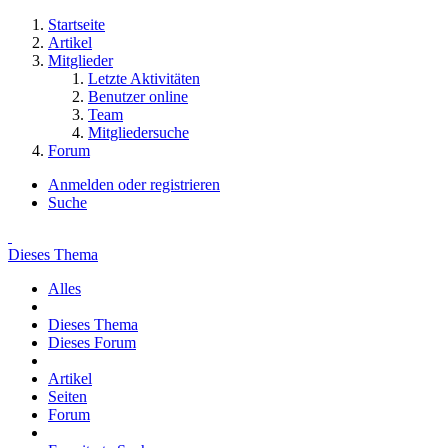
Startseite
Artikel
Mitglieder
Letzte Aktivitäten
Benutzer online
Team
Mitgliedersuche
Forum
Anmelden oder registrieren
Suche
Dieses Thema
Alles
Dieses Thema
Dieses Forum
Artikel
Seiten
Forum