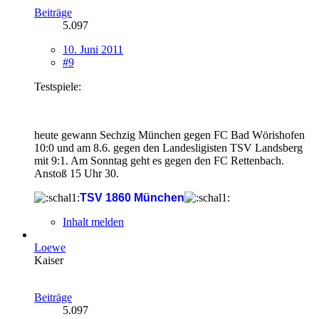
Beiträge
5.097
10. Juni 2011
#9
Testspiele:
heute gewann Sechzig München gegen FC Bad Wörishofen
10:0 und am 8.6. gegen den Landesligisten TSV Landsberg
mit 9:1. Am Sonntag geht es gegen den FC Rettenbach.
Anstoß 15 Uhr 30.
TSV 1860 München
Inhalt melden
Loewe
Kaiser
Beiträge
5.097