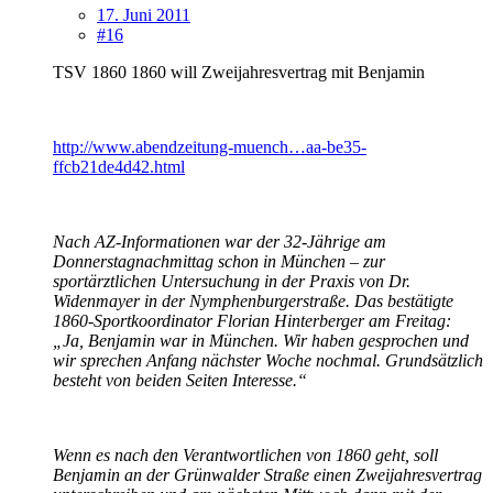
17. Juni 2011
#16
TSV 1860 1860 will Zweijahresvertrag mit Benjamin
http://www.abendzeitung-muench…aa-be35-
ffcb21de4d42.html
Nach AZ-Informationen war der 32-Jährige am
Donnerstagnachmittag schon in München – zur
sportärztlichen Untersuchung in der Praxis von Dr.
Widenmayer in der Nymphenburgerstraße. Das bestätigte
1860-Sportkoordinator Florian Hinterberger am Freitag:
„Ja, Benjamin war in München. Wir haben gesprochen und
wir sprechen Anfang nächster Woche nochmal. Grundsätzlich
besteht von beiden Seiten Interesse.“
Wenn es nach den Verantwortlichen von 1860 geht, soll
Benjamin an der Grünwalder Straße einen Zweijahresvertrag