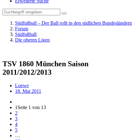
Erweiterte Suche
Südfußball – Der Ball rollt in den südlichen Bundesländern
Forum
Südfußball
Die oberen Ligen
TSV 1860 München Saison
2011/2012/2013
Loewe
18. Mai 2011
1
Seite 1 von 13
2
3
4
5
…