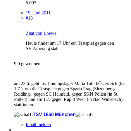
5.097
19. Juni 2011
#18
Zitat von Loewe
Heute findet um 17 Uhr ein Testspiel gegen den
SV Amerang statt.
9:0 gewonnen
am 22.6. geht ins Trainingslager Maria Taferl/Österreich (bis
1.7.). wo die Testspiele gegen Sparta Prag (Sitzenberg-
Reidling), gegen SC Hainfeld, gegen SKN Pölten (in St.
Pölten) und am 1.7. gegen Rapid Wien (in Bad Wimsbach)
stattfinden.
TSV 1860 München
Inhalt melden