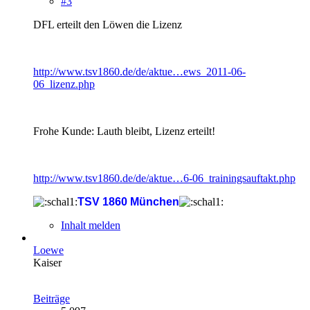
#3
DFL erteilt den Löwen die Lizenz
http://www.tsv1860.de/de/aktue…ews_2011-06-
06_lizenz.php
Frohe Kunde: Lauth bleibt, Lizenz erteilt!
http://www.tsv1860.de/de/aktue…6-06_trainingsauftakt.php
TSV 1860 München
Inhalt melden
Loewe
Kaiser
Beiträge