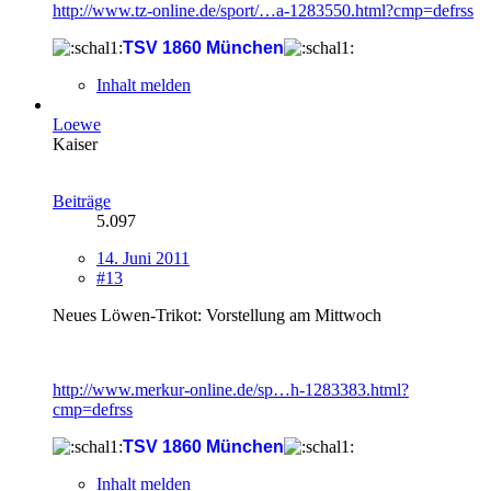
http://www.tz-online.de/sport/…a-1283550.html?cmp=defrss
TSV 1860 München
Inhalt melden
Loewe
Kaiser
Beiträge
5.097
14. Juni 2011
#13
Neues Löwen-Trikot: Vorstellung am Mittwoch
http://www.merkur-online.de/sp…h-1283383.html?
cmp=defrss
TSV 1860 München
Inhalt melden