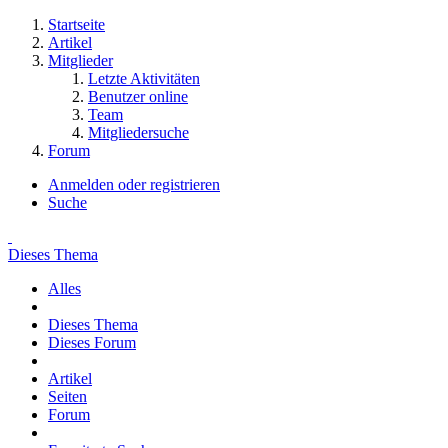
Startseite
Artikel
Mitglieder
Letzte Aktivitäten
Benutzer online
Team
Mitgliedersuche
Forum
Anmelden oder registrieren
Suche
Dieses Thema
Alles
Dieses Thema
Dieses Forum
Artikel
Seiten
Forum