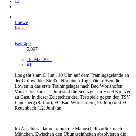
13
Loewe
Kaiser
Beiträge
5.097
18. Mai 2011
#1
Los geht´s am 6. Juni, 10 Uhr, auf dem Trainingsgelände an
der Grünwalder Straße. Nur einen Tag später reisen die
Löwen in das erste Trainingslager nach Bad Wörishofen.
Vom 7. bis zum 12. Juni sind die Sechzger im Hotel Kreuzer
zu Gast. In dieser Zeit stehen drei Testspiele gegen den TSV
Landsberg (8. Juni), FC Bad Wörishofen (10. Juni) und FC
Rettenbach (12. Juni) an.
Im Anschluss daran kommt die Mannschaft zurück nach
München. Zwischen den Übungseinheiten absolvieren die