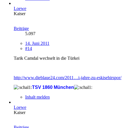
Loewe
Kaiser
Beiträge
5.097
14. Juni 2011
#14
Tarik Camdal wechselt in die Türkei
http://www.dieblaue24.com/2011…i-jahre-zu-eskisehirspor/
TSV 1860 München
Inhalt melden
Loewe
Kaiser
Beiträge