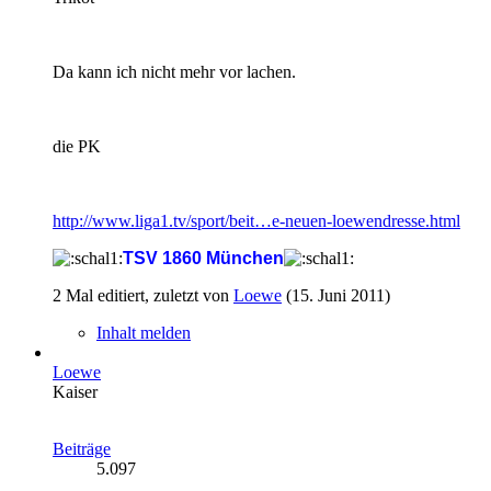
Da kann ich nicht mehr vor lachen.
die PK
http://www.liga1.tv/sport/beit…e-neuen-loewendresse.html
TSV 1860 München
2 Mal editiert, zuletzt von
Loewe
(
15. Juni 2011
)
Inhalt melden
Loewe
Kaiser
Beiträge
5.097