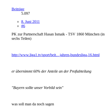
Beiträge
5.097
8. Juni 2011
#6
PK zur Partnerschaft Hasan Ismaik - TSV 1860 München (in
sechs Teilen)
http://www.liga1.tv/sport/beit…jahren-bundesliga-16.html
er übernimmt 60% der Anteile an der Profiabteilung
"Bayern sollte unser Vorbild sein"
was soll man da noch sagen