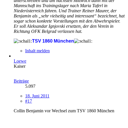
unterschreiben und am nächsten Mittwoch dann mit der
Mannschaft ins Trainingslager nach Maria Taferl in
Niederösterreich fahren. Und Trainer Reiner Maurer, der
Benjamin als „sehr vielseitig und interessant“ bezeichnet, hat
sogar schon konkrete Vorstellungen mit den Abwehrspieler.
Er soll Aleksandar Ignjovski ersetzen, der den Verein in
Richtung OFK Belgrad verlassen hat.
TSV 1860 München
Inhalt melden
Loewe
Kaiser
Beiträge
5.097
18. Juni 2011
#17
Collin Benjamin vor Wechsel zum TSV 1860 München