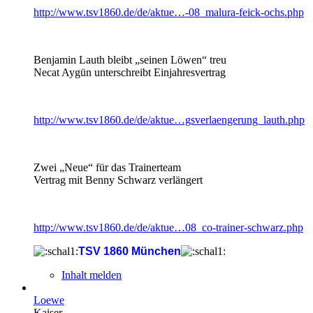
http://www.tsv1860.de/de/aktue…-08_malura-feick-ochs.php
Benjamin Lauth bleibt „seinen Löwen“ treu
Necat Aygün unterschreibt Einjahresvertrag
http://www.tsv1860.de/de/aktue…gsverlaengerung_lauth.php
Zwei „Neue“ für das Trainerteam
Vertrag mit Benny Schwarz verlängert
http://www.tsv1860.de/de/aktue…08_co-trainer-schwarz.php
TSV 1860 München
Inhalt melden
Loewe
Kaiser