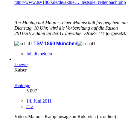
http://www.tsv1860.de/de/aktue…_testspiel-rettenbach.php
Am Montag hat Maurer seiner Mannschaft frei gegeben, am
Dienstag, 10 Uhr, wird die Vorbereitung auf die Saison
2011/2012 dann an der Grünwalder Straße 114 fortgesetzt.
TSV 1860 München
Inhalt melden
Loewe
Kaiser
Beiträge
5.097
14. Juni 2011
#12
Video: Maluras Kampfansage an Rukavina (tz online)