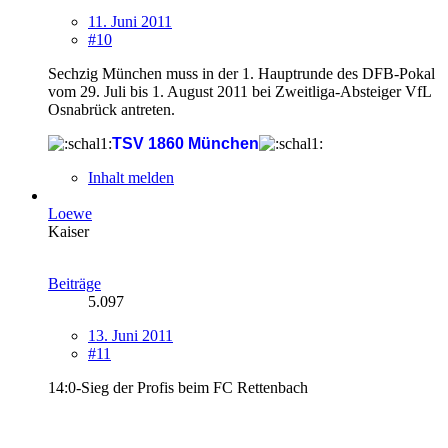
11. Juni 2011
#10
Sechzig München muss in der 1. Hauptrunde des DFB-Pokal
vom 29. Juli bis 1. August 2011 bei Zweitliga-Absteiger VfL
Osnabrück antreten.
TSV 1860 München
Inhalt melden
Loewe
Kaiser
Beiträge
5.097
13. Juni 2011
#11
14:0-Sieg der Profis beim FC Rettenbach