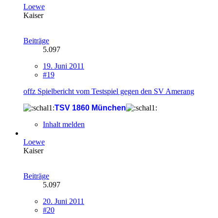
Loewe
Kaiser
Beiträge
5.097
19. Juni 2011
#19
offz Spielbericht vom Testspiel gegen den SV Amerang
TSV 1860 München
Inhalt melden
Loewe
Kaiser
Beiträge
5.097
20. Juni 2011
#20