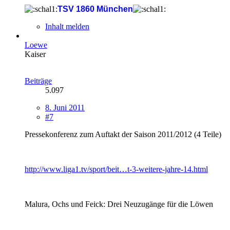
TSV 1860 München
Inhalt melden
Loewe
Kaiser
Beiträge
5.097
8. Juni 2011
#7
Pressekonferenz zum Auftakt der Saison 2011/2012 (4 Teile)
http://www.liga1.tv/sport/beit…t-3-weitere-jahre-14.html
Malura, Ochs und Feick: Drei Neuzugänge für die Löwen