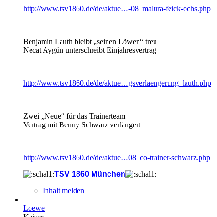
http://www.tsv1860.de/de/aktue…-08_malura-feick-ochs.php
Benjamin Lauth bleibt „seinen Löwen“ treu
Necat Aygün unterschreibt Einjahresvertrag
http://www.tsv1860.de/de/aktue…gsverlaengerung_lauth.php
Zwei „Neue“ für das Trainerteam
Vertrag mit Benny Schwarz verlängert
http://www.tsv1860.de/de/aktue…08_co-trainer-schwarz.php
TSV 1860 München
Inhalt melden
Loewe
Kaiser