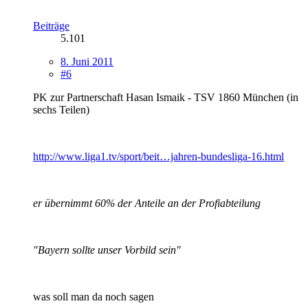
Beiträge
5.101
8. Juni 2011
#6
PK zur Partnerschaft Hasan Ismaik - TSV 1860 München (in
sechs Teilen)
http://www.liga1.tv/sport/beit…jahren-bundesliga-16.html
er übernimmt 60% der Anteile an der Profiabteilung
"Bayern sollte unser Vorbild sein"
was soll man da noch sagen