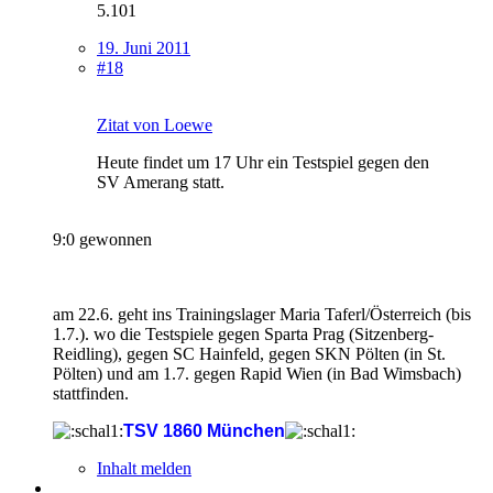
5.101
19. Juni 2011
#18
Zitat von Loewe
Heute findet um 17 Uhr ein Testspiel gegen den
SV Amerang statt.
9:0 gewonnen
am 22.6. geht ins Trainingslager Maria Taferl/Österreich (bis
1.7.). wo die Testspiele gegen Sparta Prag (Sitzenberg-
Reidling), gegen SC Hainfeld, gegen SKN Pölten (in St.
Pölten) und am 1.7. gegen Rapid Wien (in Bad Wimsbach)
stattfinden.
TSV 1860 München
Inhalt melden