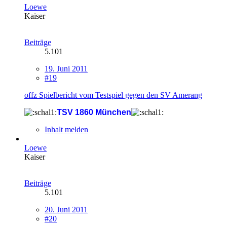
Loewe
Kaiser
Beiträge
5.101
19. Juni 2011
#19
offz Spielbericht vom Testspiel gegen den SV Amerang
TSV 1860 München
Inhalt melden
Loewe
Kaiser
Beiträge
5.101
20. Juni 2011
#20