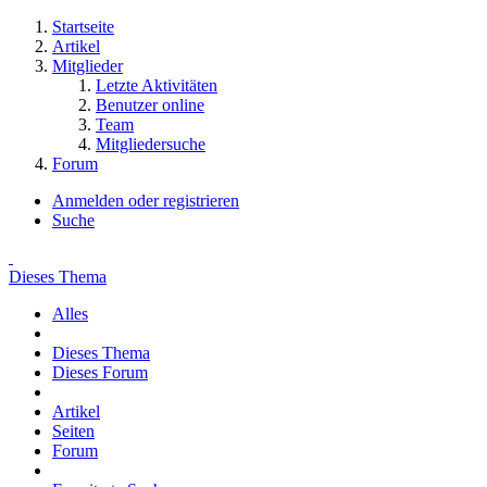
Startseite
Artikel
Mitglieder
Letzte Aktivitäten
Benutzer online
Team
Mitgliedersuche
Forum
Anmelden oder registrieren
Suche
Dieses Thema
Alles
Dieses Thema
Dieses Forum
Artikel
Seiten
Forum