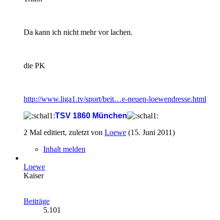
Da kann ich nicht mehr vor lachen.
die PK
http://www.liga1.tv/sport/beit…e-neuen-loewendresse.html
TSV 1860 München
2 Mal editiert, zuletzt von
Loewe
(
15. Juni 2011
)
Inhalt melden
Loewe
Kaiser
Beiträge
5.101