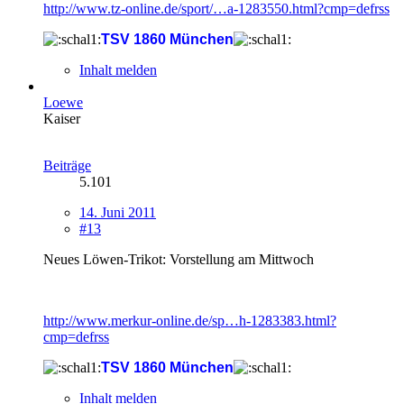
http://www.tz-online.de/sport/…a-1283550.html?cmp=defrss
TSV 1860 München
Inhalt melden
Loewe
Kaiser
Beiträge
5.101
14. Juni 2011
#13
Neues Löwen-Trikot: Vorstellung am Mittwoch
http://www.merkur-online.de/sp…h-1283383.html?
cmp=defrss
TSV 1860 München
Inhalt melden