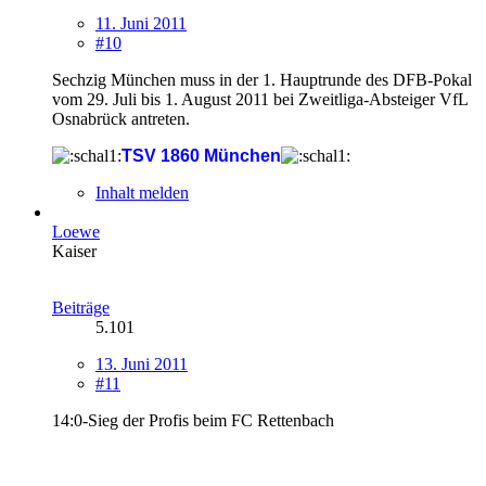
11. Juni 2011
#10
Sechzig München muss in der 1. Hauptrunde des DFB-Pokal
vom 29. Juli bis 1. August 2011 bei Zweitliga-Absteiger VfL
Osnabrück antreten.
TSV 1860 München
Inhalt melden
Loewe
Kaiser
Beiträge
5.101
13. Juni 2011
#11
14:0-Sieg der Profis beim FC Rettenbach