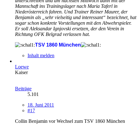
unterschreiben und am nächsten Mittwoch dann mit der
Mannschaft ins Trainingslager nach Maria Taferl in
Niederösterreich fahren. Und Trainer Reiner Maurer, der
Benjamin als „sehr vielseitig und interessant“ bezeichnet, hat
sogar schon konkrete Vorstellungen mit den Abwehrspieler.
Er soll Aleksandar Ignjovski ersetzen, der den Verein in
Richtung OFK Belgrad verlassen hat.
TSV 1860 München
Inhalt melden
Loewe
Kaiser
Beiträge
5.101
18. Juni 2011
#17
Collin Benjamin vor Wechsel zum TSV 1860 München