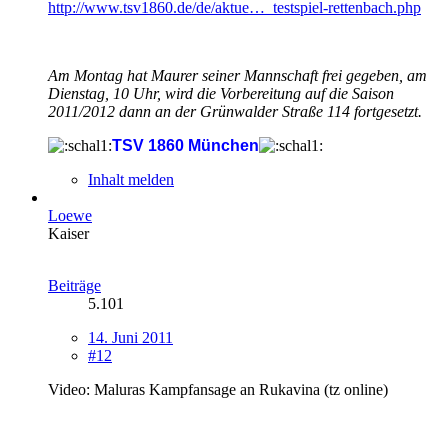
http://www.tsv1860.de/de/aktue…_testspiel-rettenbach.php
Am Montag hat Maurer seiner Mannschaft frei gegeben, am
Dienstag, 10 Uhr, wird die Vorbereitung auf die Saison
2011/2012 dann an der Grünwalder Straße 114 fortgesetzt.
TSV 1860 München
Inhalt melden
Loewe
Kaiser
Beiträge
5.101
14. Juni 2011
#12
Video: Maluras Kampfansage an Rukavina (tz online)