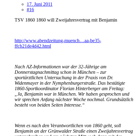
17. Juni 2011
#16
TSV 1860 1860 will Zweijahresvertrag mit Benjamin
http://www.abendzeitung-muench…aa-be35-
ffcb21de4d42.html
Nach AZ-Informationen war der 32-Jährige am
Donnerstagnachmittag schon in München – zur
sportärztlichen Untersuchung in der Praxis von Dr.
Widenmayer in der Nymphenburgerstraße. Das bestätigte
1860-Sportkoordinator Florian Hinterberger am Freitag:
„Ja, Benjamin war in München. Wir haben gesprochen und
wir sprechen Anfang nächster Woche nochmal. Grundsätzlich
besteht von beiden Seiten Interesse.“
Wenn es nach den Verantwortlichen von 1860 geht, soll
Benjamin an der Grünwalder Straße einen Zweijahresvertrag