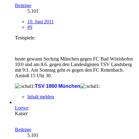
Beiträge
5.101
10. Juni 2011
#9
Testspiele:
heute gewann Sechzig München gegen FC Bad Wörishofen
10:0 und am 8.6. gegen den Landesligisten TSV Landsberg
mit 9:1. Am Sonntag geht es gegen den FC Rettenbach.
Anstoß 15 Uhr 30.
TSV 1860 München
Inhalt melden
Loewe
Kaiser
Beiträge
5.101