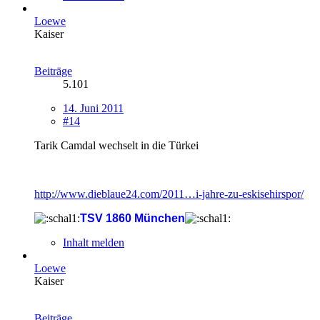
Loewe
Kaiser
Beiträge
5.101
14. Juni 2011
#14
Tarik Camdal wechselt in die Türkei
http://www.dieblaue24.com/2011…i-jahre-zu-eskisehirspor/
TSV 1860 München
Inhalt melden
Loewe
Kaiser
Beiträge