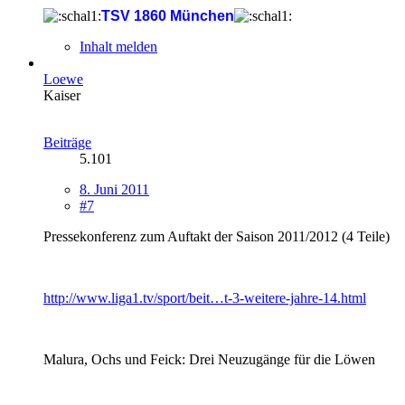
TSV 1860 München
Inhalt melden
Loewe
Kaiser
Beiträge
5.101
8. Juni 2011
#7
Pressekonferenz zum Auftakt der Saison 2011/2012 (4 Teile)
http://www.liga1.tv/sport/beit…t-3-weitere-jahre-14.html
Malura, Ochs und Feick: Drei Neuzugänge für die Löwen