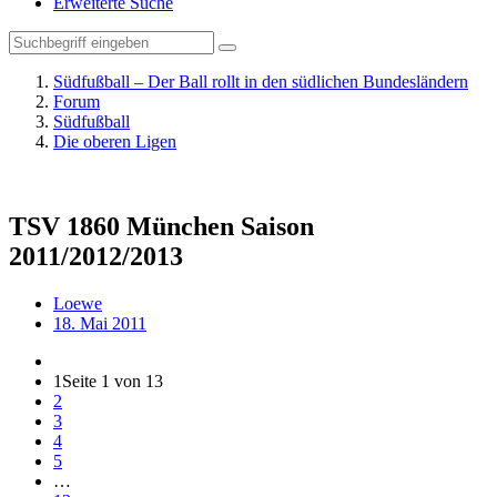
Erweiterte Suche
Südfußball – Der Ball rollt in den südlichen Bundesländern
Forum
Südfußball
Die oberen Ligen
TSV 1860 München Saison
2011/2012/2013
Loewe
18. Mai 2011
1
Seite 1 von 13
2
3
4
5
…