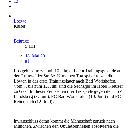
13
Loewe
Kaiser
Beiträge
5.101
18. Mai 2011
#1
Los geht´s am 6. Juni, 10 Uhr, auf dem Trainingsgelände an
der Grünwalder Straße. Nur einen Tag später reisen die
Löwen in das erste Trainingslager nach Bad Wörishofen.
Vom 7. bis zum 12. Juni sind die Sechzger im Hotel Kreuzer
zu Gast. In dieser Zeit stehen drei Testspiele gegen den TSV
Landsberg (8. Juni), FC Bad Wörishofen (10. Juni) und FC
Rettenbach (12. Juni) an.
Im Anschluss daran kommt die Mannschaft zurück nach
München. Zwischen den Übungseinheiten absolvieren die