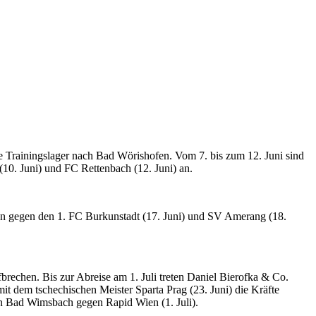
te Trainingslager nach Bad Wörishofen. Vom 7. bis zum 12. Juni sind
(10. Juni) und FC Rettenbach (12. Juni) an.
n gegen den 1. FC Burkunstadt (17. Juni) und SV Amerang (18.
brechen. Bis zur Abreise am 1. Juli treten Daniel Bierofka & Co.
it dem tschechischen Meister Sparta Prag (23. Juni) die Kräfte
in Bad Wimsbach gegen Rapid Wien (1. Juli).