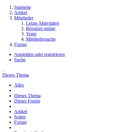
Startseite
Artikel
Mitglieder
Letzte Aktivitäten
Benutzer online
Team
Mitgliedersuche
Forum
Anmelden oder registrieren
Suche
Dieses Thema
Alles
Dieses Thema
Dieses Forum
Artikel
Seiten
Forum