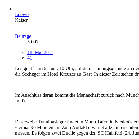
Loewe
Kaiser
Beiträge
5.097
18. Mai 2011
#1
Los geht´s am 6. Juni, 10 Uhr, auf dem Trainingsgelände an de
die Sechzger im Hotel Kreuzer zu Gast. In dieser Zeit stehen 
Im Anschluss daran kommt die Mannschaft zurück nach Münche
Juni).
Das zweite Trainingslager findet in Maria Taferl in Niederöste
viermal 90 Minuten an. Zum Auftakt erwartet alle mitreisenden
messen. Es folgen zwei Duelle gegen den SC Hainfeld (24. Ju