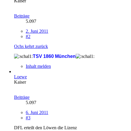
Kaiser
Beiträge
5.097
2. Juni 2011
#2
Ochs kehrt zurück
TSV 1860 München
Inhalt melden
Loewe
Kaiser
Beiträge
5.097
6. Juni 2011
#3
DFL erteilt den Löwen die Lizenz