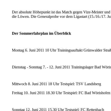
Der absolute Höhepunkt ist das Match gegen Vize-Meister und C
die Löwen. Die Generalprobe vor dem Ligastart (15./16./17. Juli)
Der Sommerfahrplan im Überblick
Montag 6. Juni 2011 10 Uhr Trainingsauftakt Grünwalder Stra
Dienstag - Sonntag 7. - 12. Juni 2011 Trainingslager Bad Wöri
Mittwoch 8. Juni 2011 18 Uhr Testspiel: TSV Landsberg
Freitag 10. Juni 2011 18.30 Uhr Testspiel: FC Bad Wörishofen
Sonntag 12. Juni 2011 15.30 Uhr Testspiel: FC Rettenbach