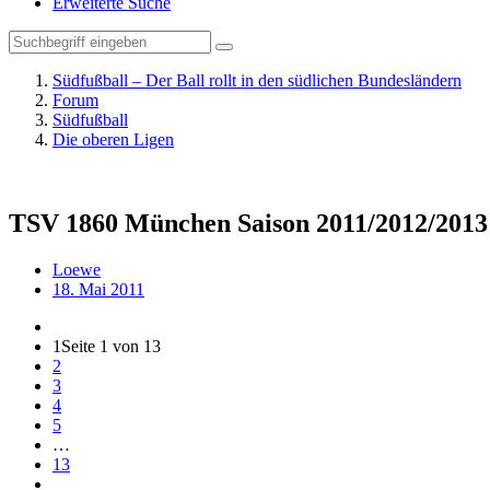
Erweiterte Suche
Südfußball – Der Ball rollt in den südlichen Bundesländern
Forum
Südfußball
Die oberen Ligen
TSV 1860 München Saison 2011/2012/2013
Loewe
18. Mai 2011
1
Seite 1 von 13
2
3
4
5
…
13