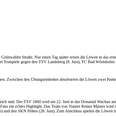
r Grünwalder Straße. Nur einen Tag später reisen die Löwen in das ers
drei Testspiele gegen den TSV Landsberg (8. Juni), FC Bad Wörishofen 
n. Zwischen den Übungseinheiten absolvieren die Löwen zwei Partie
rreich statt. Der TSV 1860 wird am 22. Juni in das Donautal Wachau auf
 Fans ein echtes Highlight. Das Team von Trainer Reiner Maurer wird m
ni) und den SKN Pölten (28. Juni). Zum Abschluss spielen die Löwen 