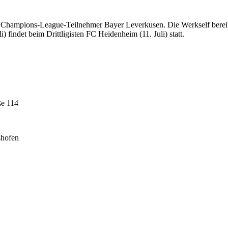
hampions-League-Teilnehmer Bayer Leverkusen. Die Werkself bereitet s
 findet beim Drittligisten FC Heidenheim (11. Juli) statt.
ße 114
shofen