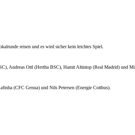
alrunde reisen und es wird sicher kein leichtes Spiel.
C), Andreas Ottl (Hertha BSC), Hamit Altintop (Real Madrid) und Mi
afinha (CFC Genua) und Nils Petersen (Energie Cottbus).