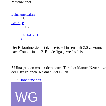
Matchwinner
Erhaltene Likes
13
Beiträge
1.097
14. Juli 2011
#4
Der Rekordmeister hat das Testspiel in Jena mit 2:0 gewonnen. 
nach Cottbus in die 2. Bundesliga gewechselt ist.
5 Ultragruppen wollen dem neuen Torhüter Manuel Neuer diverse 
der Ultragruppen. Na dann viel Glück.
Inhalt melden