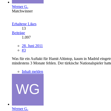
Werner G.
Matchwinner
Erhaltene Likes
13
Beiträge
1.097
28. Juni 2011
#3
Was für ein Auftakt für Hamit Altintop, kaum in Madrid einge
mindestens 3 Monate fehlen. Der türkische Nationalspieler hatte
Inhalt melden
Werner G.