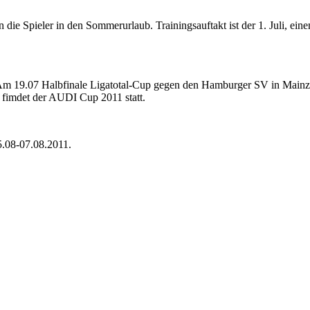
ie Spieler in den Sommerurlaub. Trainingsauftakt ist der 1. Juli, eine
 Am 19.07 Halbfinale Ligatotal-Cup gegen den Hamburger SV in Mainz,
 fimdet der AUDI Cup 2011 statt.
5.08-07.08.2011.