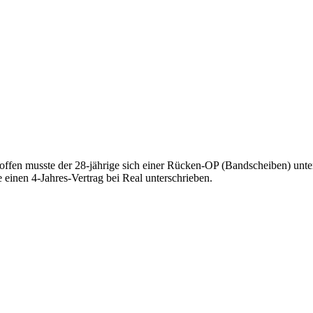
troffen musste der 28-jährige sich einer Rücken-OP (Bandscheiben) un
 einen 4-Jahres-Vertrag bei Real unterschrieben.