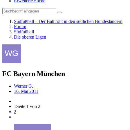
Erweiterte Suche
Südfußball – Der Ball rollt in den südlichen Bundesländern
Forum
Südfußball
Die oberen Ligen
FC Bayern München
Werner G.
16. Mai 2011
1
Seite 1 von 2
2