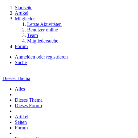
Startseite
Artikel
Mitglieder
Letzte Aktivitäten
Benutzer online
Team
Mitgliedersuche
Forum
Anmelden oder registrieren
Suche
Dieses Thema
Alles
Dieses Thema
Dieses Forum
Artikel
Seiten
Forum