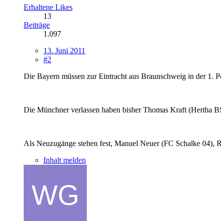
Erhaltene Likes
13
Beiträge
1.097
13. Juni 2011
#2
Die Bayern müssen zur Eintracht aus Braunschweig in der 1. Pok
Die Münchner verlassen haben bisher Thomas Kraft (Hertha BS
Als Neuzugänge stehen fest, Manuel Neuer (FC Schalke 04), R
Inhalt melden