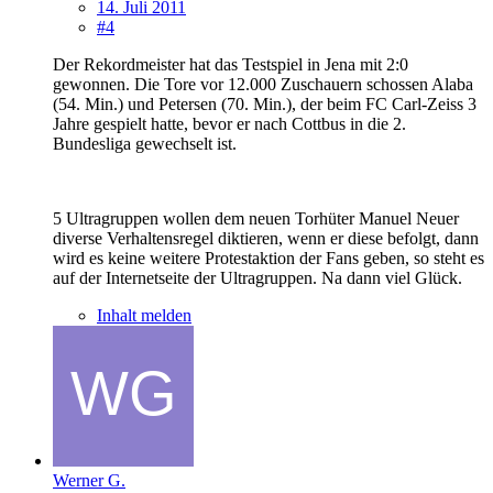
14. Juli 2011
#4
Der Rekordmeister hat das Testspiel in Jena mit 2:0
gewonnen. Die Tore vor 12.000 Zuschauern schossen Alaba
(54. Min.) und Petersen (70. Min.), der beim FC Carl-Zeiss 3
Jahre gespielt hatte, bevor er nach Cottbus in die 2.
Bundesliga gewechselt ist.
5 Ultragruppen wollen dem neuen Torhüter Manuel Neuer
diverse Verhaltensregel diktieren, wenn er diese befolgt, dann
wird es keine weitere Protestaktion der Fans geben, so steht es
auf der Internetseite der Ultragruppen. Na dann viel Glück.
Inhalt melden
Werner G.