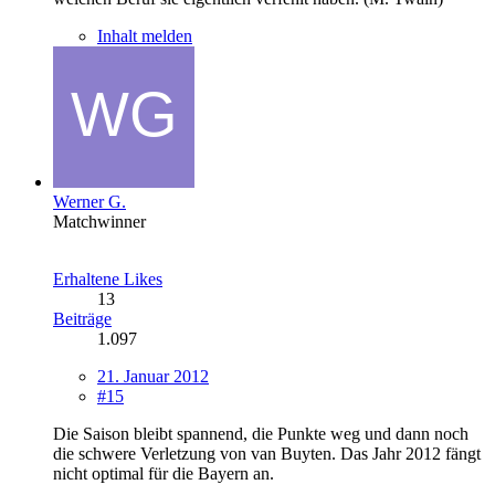
Inhalt melden
Werner G.
Matchwinner
Erhaltene Likes
13
Beiträge
1.097
21. Januar 2012
#15
Die Saison bleibt spannend, die Punkte weg und dann noch
die schwere Verletzung von van Buyten. Das Jahr 2012 fängt
nicht optimal für die Bayern an.