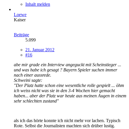
Inhalt melden
Loewe
Kaiser
Beiträge
5.099
21. Januar 2012
#16
abe mir grade ein Interview angeguckt mit Scheinstieger ...
und was habe ich gesagt ? Bayern Spieler suchen immer
nach einer aussrede.
Schweini sagte:
"Der Platz hatte schon eine wesentliche rolle gespielt ... öhm
ich weiss nicht was sie in den 3-4 Wochen hier gemacht
haben... aber der Platz war heute aus meinen Augen in einem
sehr schlechten zustand"
als ich das hörte konnte ich nicht mehr vor lachen. Typisch
Rote. Selbst die Journalisten machten sich drüber lustig.