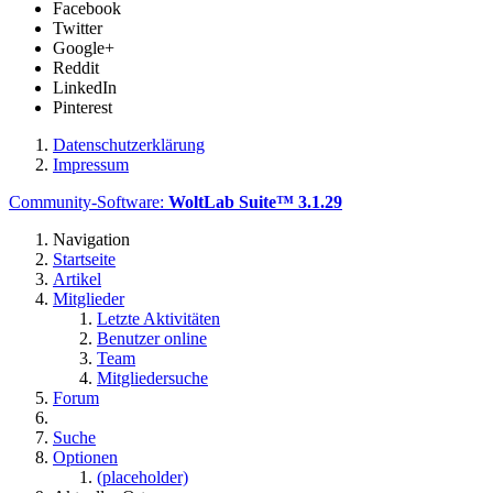
Facebook
Twitter
Google+
Reddit
LinkedIn
Pinterest
Datenschutzerklärung
Impressum
Community-Software:
WoltLab Suite™ 3.1.29
Navigation
Startseite
Artikel
Mitglieder
Letzte Aktivitäten
Benutzer online
Team
Mitgliedersuche
Forum
Suche
Optionen
(placeholder)