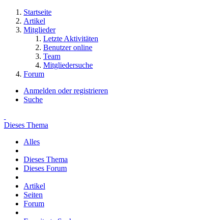
Startseite
Artikel
Mitglieder
Letzte Aktivitäten
Benutzer online
Team
Mitgliedersuche
Forum
Anmelden oder registrieren
Suche
Dieses Thema
Alles
Dieses Thema
Dieses Forum
Artikel
Seiten
Forum