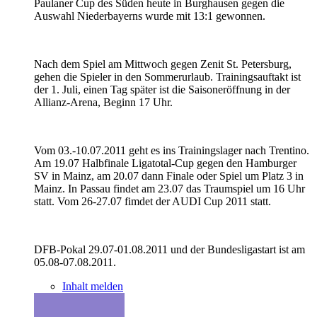
Paulaner Cup des Süden heute in Burghausen gegen die
Auswahl Niederbayerns wurde mit 13:1 gewonnen.
Nach dem Spiel am Mittwoch gegen Zenit St. Petersburg,
gehen die Spieler in den Sommerurlaub. Trainingsauftakt ist
der 1. Juli, einen Tag später ist die Saisoneröffnung in der
Allianz-Arena, Beginn 17 Uhr.
Vom 03.-10.07.2011 geht es ins Trainingslager nach Trentino.
Am 19.07 Halbfinale Ligatotal-Cup gegen den Hamburger
SV in Mainz, am 20.07 dann Finale oder Spiel um Platz 3 in
Mainz. In Passau findet am 23.07 das Traumspiel um 16 Uhr
statt. Vom 26-27.07 fimdet der AUDI Cup 2011 statt.
DFB-Pokal 29.07-01.08.2011 und der Bundesligastart ist am
05.08-07.08.2011.
Inhalt melden