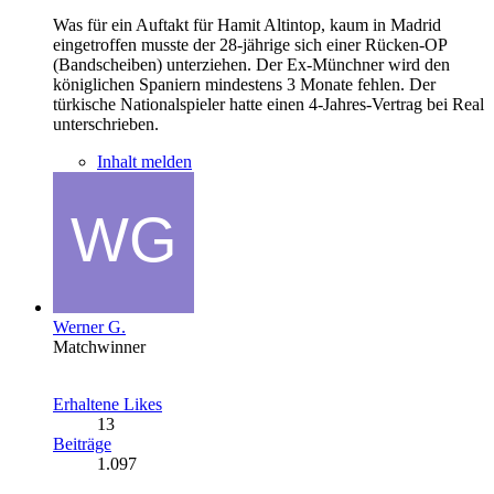
Was für ein Auftakt für Hamit Altintop, kaum in Madrid
eingetroffen musste der 28-jährige sich einer Rücken-OP
(Bandscheiben) unterziehen. Der Ex-Münchner wird den
königlichen Spaniern mindestens 3 Monate fehlen. Der
türkische Nationalspieler hatte einen 4-Jahres-Vertrag bei Real
unterschrieben.
Inhalt melden
Werner G.
Matchwinner
Erhaltene Likes
13
Beiträge
1.097