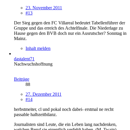
23. November 2011
#13
Der Sieg gegen den FC Villareal bedeutet Tabellenführer der
Gruppe und das erreich des Achtelfinale. Die Niederlage zu
Hause gegen den BVB doch nur ein Ausrutscher? Sonntag in
Mainz.
Inhalt melden
dastalent71
Nachwuchshoffnung
Beiträge
88
27. Dezember 2011
#14
herbstmeiter, cl und pokal noch dabei- erstmal ne recht
passable halbzeitbilanz.
Journalisten sind Leute, die ein Leben lang nachdenken,
welchen Beruf sie eigentlich verfehlt haben. (M. Twain)