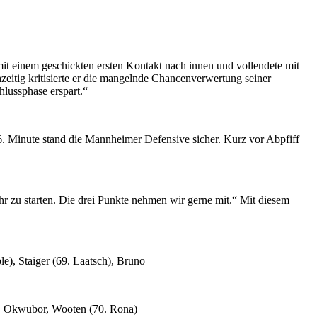
 mit einem geschickten ersten Kontakt nach innen und vollendete mit
hzeitig kritisierte er die mangelnde Chancenverwertung seiner
lussphase erspart.“
. Minute stand die Mannheimer Defensive sicher. Kurz vor Abpfiff
ahr zu starten. Die drei Punkte nehmen wir gerne mit.“ Mit diesem
le), Staiger (69. Laatsch), Bruno
r), Okwubor, Wooten (70. Rona)