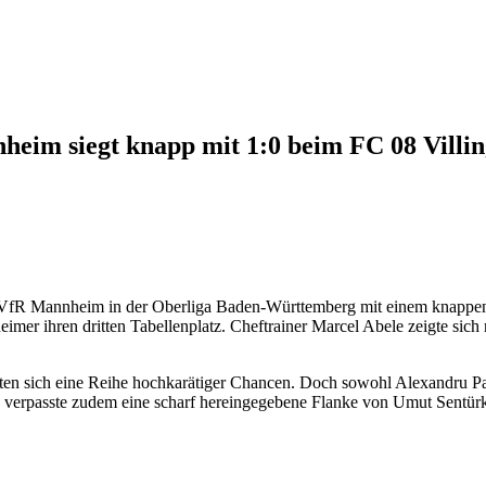
heim siegt knapp mit 1:0 beim FC 08 Villin
 der VfR Mannheim in der Oberliga Baden-Württemberg mit einem knappen,
mer ihren dritten Tabellenplatz. Cheftrainer Marcel Abele zeigte sich n
lten sich eine Reihe hochkarätiger Chancen. Doch sowohl Alexandru Pa
n verpasste zudem eine scharf hereingegebene Flanke von Umut Sentürk