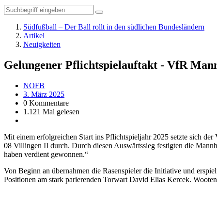
Südfußball – Der Ball rollt in den südlichen Bundesländern
Artikel
Neuigkeiten
Gelungener Pflichtspielauftakt - VfR Mann
NOFB
3. März 2025
0 Kommentare
1.121 Mal gelesen
Mit einem erfolgreichen Start ins Pflichtspieljahr 2025 setzte sich
08 Villingen II durch. Durch diesen Auswärtssieg festigten die Mannhei
haben verdient gewonnen.“
Von Beginn an übernahmen die Rasenspieler die Initiative und erspie
Positionen am stark parierenden Torwart David Elias Kercek. Woote