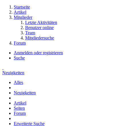
Startseite
Artikel
Mitglieder
Letzte Aktivitäten
Benutzer online
Team
Mitgliedersuche
Forum
Anmelden oder registrieren
Suche
Neuigkeiten
Alles
Neuigkeiten
Artikel
Seiten
Forum
Erweiterte Suche