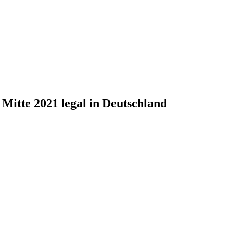
Mitte 2021 legal in Deutschland