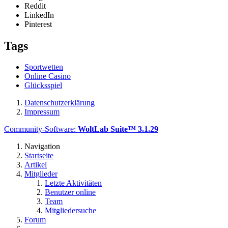
Reddit
LinkedIn
Pinterest
Tags
Sportwetten
Online Casino
Glücksspiel
Datenschutzerklärung
Impressum
Community-Software:
WoltLab Suite™ 3.1.29
Navigation
Startseite
Artikel
Mitglieder
Letzte Aktivitäten
Benutzer online
Team
Mitgliedersuche
Forum