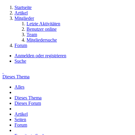
Startseite
Artikel
Mitglieder
Letzte Aktivitäten
Benutzer online
Team
Mitgliedersuche
Forum
Anmelden oder registrieren
Suche
Dieses Thema
Alles
Dieses Thema
Dieses Forum
Artikel
Seiten
Forum