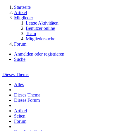
Startseite
Artikel
Mitglieder
Letzte Aktivitäten
Benutzer online
Team
Mitgliedersuche
Forum
Anmelden oder registrieren
Suche
Dieses Thema
Alles
Dieses Thema
Dieses Forum
Artikel
Seiten
Forum