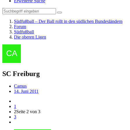
Erweiterte Suche
Südfußball – Der Ball rollt in den südlichen Bundesländern
Forum
Südfußball
Die oberen Ligen
SC Freiburg
Camus
14. Juni 2011
1
2
Seite 2 von 3
3