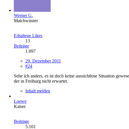
Werner G.
Matchwinner
Erhaltene Likes
13
Beiträge
1.097
29. Dezember 2011
#24
Sehe ich anders, es ist doch keine aussichtlose Situation gewe
der in Freiburg nicht erwartet.
Inhalt melden
Loewe
Kaiser
Beiträge
5.101