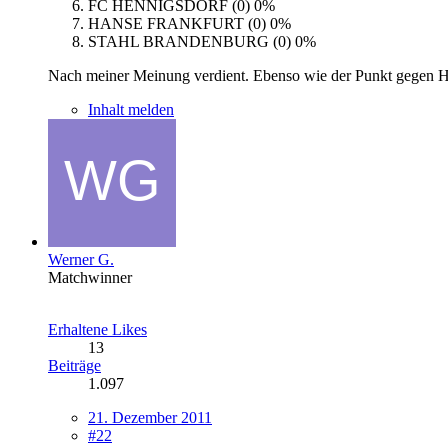
FC HENNIGSDORF (0)
0%
HANSE FRANKFURT (0)
0%
STAHL BRANDENBURG (0)
0%
Nach meiner Meinung verdient. Ebenso wie der Punkt gegen Hof
Inhalt melden
Werner G.
Matchwinner
Erhaltene Likes
13
Beiträge
1.097
21. Dezember 2011
#22