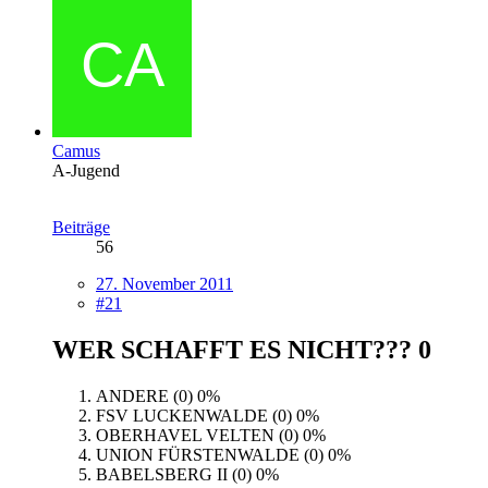
Camus
A-Jugend
Beiträge
56
27. November 2011
#21
WER SCHAFFT ES NICHT???
0
ANDERE (0)
0%
FSV LUCKENWALDE (0)
0%
OBERHAVEL VELTEN (0)
0%
UNION FÜRSTENWALDE (0)
0%
BABELSBERG II (0)
0%