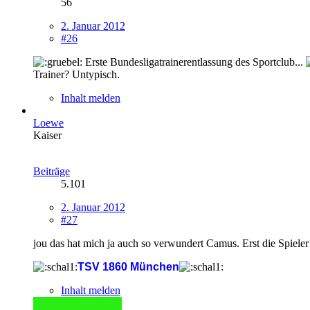
56
2. Januar 2012
#26
Erste Bundesligatrainerentlassung des Sportclub...
Trainer? Untypisch.
Inhalt melden
Loewe
Kaiser
Beiträge
5.101
2. Januar 2012
#27
jou das hat mich ja auch so verwundert Camus. Erst die Spiele
TSV 1860 München
Inhalt melden