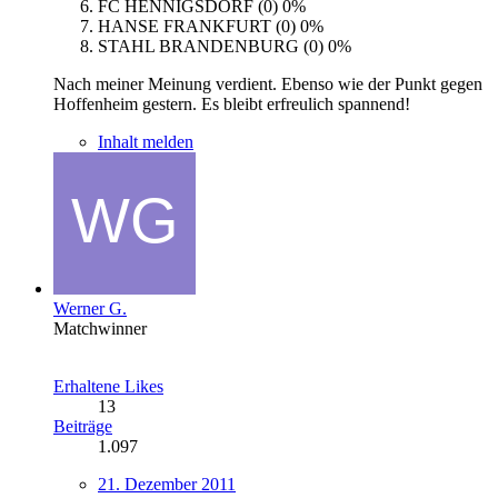
FC HENNIGSDORF (0)
0%
HANSE FRANKFURT (0)
0%
STAHL BRANDENBURG (0)
0%
Nach meiner Meinung verdient. Ebenso wie der Punkt gegen
Hoffenheim gestern. Es bleibt erfreulich spannend!
Inhalt melden
Werner G.
Matchwinner
Erhaltene Likes
13
Beiträge
1.097
21. Dezember 2011