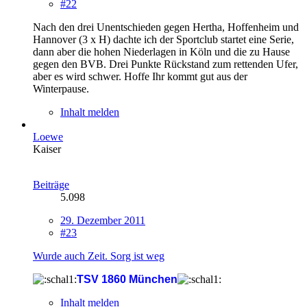
#22
Nach den drei Unentschieden gegen Hertha, Hoffenheim und
Hannover (3 x H) dachte ich der Sportclub startet eine Serie,
dann aber die hohen Niederlagen in Köln und die zu Hause
gegen den BVB. Drei Punkte Rückstand zum rettenden Ufer,
aber es wird schwer. Hoffe Ihr kommt gut aus der
Winterpause.
Inhalt melden
Loewe
Kaiser
Beiträge
5.098
29. Dezember 2011
#23
Wurde auch Zeit. Sorg ist weg
TSV 1860 München
Inhalt melden