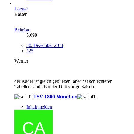
Loewe
Kaiser
Beiträge
5.098
30. Dezember 2011
#25
Werner
der Kader ist gleich geblieben, aber hat schlechteren
Tabellenstand als unter Dutt vorige Saison
TSV 1860 München
Inhalt melden