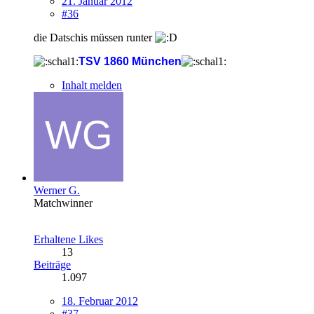
21. Januar 2012
#36
die Datschis müssen runter
TSV 1860 München
Inhalt melden
Werner G.
Matchwinner
Erhaltene Likes
13
Beiträge
1.097
18. Februar 2012
#37