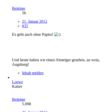
Beiträge
56
21. Januar 2012
#35
Es geht auch ohne Papiss!
Und heute haben wir einen Absteiger gesehen, au weia,
Augsburg!
Inhalt melden
Loewe
Kaiser
Beiträge
5.098