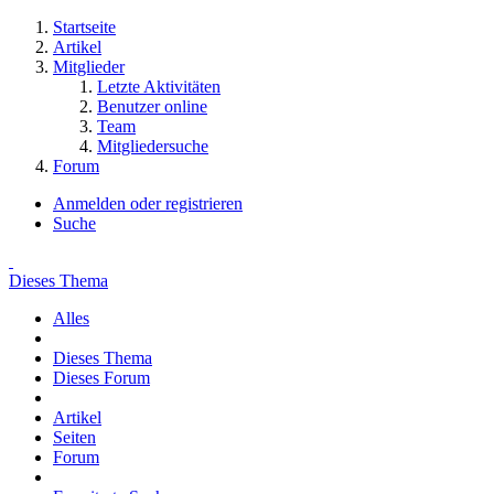
Startseite
Artikel
Mitglieder
Letzte Aktivitäten
Benutzer online
Team
Mitgliedersuche
Forum
Anmelden oder registrieren
Suche
Dieses Thema
Alles
Dieses Thema
Dieses Forum
Artikel
Seiten
Forum