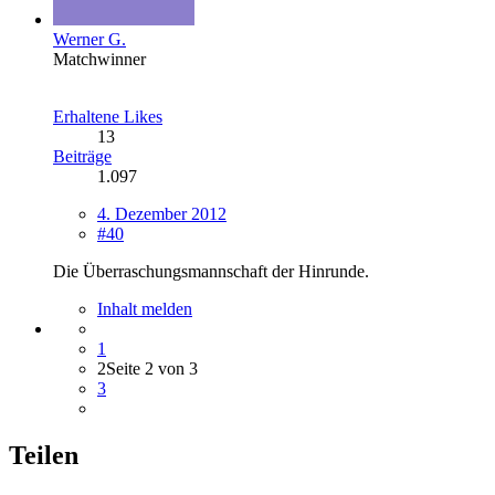
Werner G.
Matchwinner
Erhaltene Likes
13
Beiträge
1.097
4. Dezember 2012
#40
Die Überraschungsmannschaft der Hinrunde.
Inhalt melden
1
2
Seite 2 von 3
3
Teilen