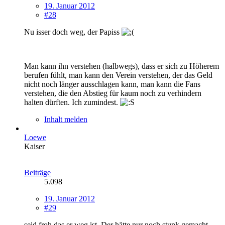
19. Januar 2012
#28
Nu isser doch weg, der Papiss
Man kann ihn verstehen (halbwegs), dass er sich zu Höherem
berufen fühlt, man kann den Verein verstehen, der das Geld
nicht noch länger ausschlagen kann, man kann die Fans
verstehen, die den Abstieg für kaum noch zu verhindern
halten dürften. Ich zumindest.
Inhalt melden
Loewe
Kaiser
Beiträge
5.098
19. Januar 2012
#29
seid froh das er weg ist. Der hätte nur noch stunk gemacht.