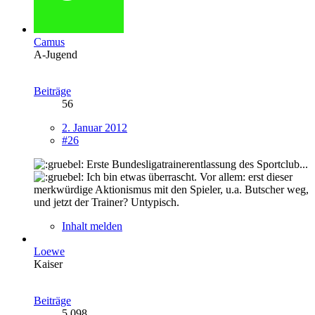
Camus
A-Jugend
Beiträge
56
2. Januar 2012
#26
Erste Bundesligatrainerentlassung des Sportclub...
Ich bin etwas überrascht. Vor allem: erst dieser
merkwürdige Aktionismus mit den Spieler, u.a. Butscher weg,
und jetzt der Trainer? Untypisch.
Inhalt melden
Loewe
Kaiser
Beiträge
5.098