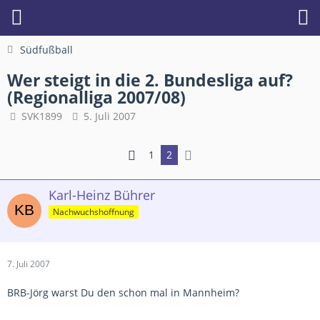
Südfußball
Wer steigt in die 2. Bundesliga auf?
(Regionalliga 2007/08)
SVK1899
5. Juli 2007
1
2
Karl-Heinz Bührer
Nachwuchshoffnung
7. Juli 2007
BRB-Jörg warst Du den schon mal in Mannheim?