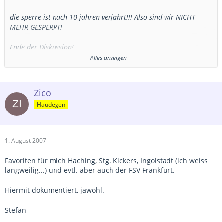
die sperre ist nach 10 jahren verjährt!!! Also sind wir NICHT
MEHR GESPERRT!
Ende der Diskussion!
Alles anzeigen
Also auf und heuer den DFB-Pokal holen.
Zico
Haudegen
1. August 2007
Favoriten für mich Haching, Stg. Kickers, Ingolstadt (ich weiss
langweilig...) und evtl. aber auch der FSV Frankfurt.
Hiermit dokumentiert, jawohl.
Stefan