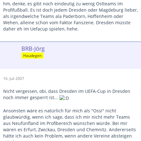
hm, denke, es gibt noch eindeutig zu wenig Ostteams im
Profifußball. Es ist doch jedem Dresden oder Magdeburg lieber,
als irgendwelche Teams ala Paderborn, Hoffenheim oder
Wehen, alleine schon vom Faktor Fanszene. Dresden müsste
daher eh im Uefacup spielen, hehe.
BRB-Jörg
Haudegen
16. Juli 2007
Nicht vergessen, obi, dass Dresden im UEFA-Cup in Dresden
noch immer gesperrt ist...
Ansonsten wäre es natürlich für mich als "Ossi" nicht
glaubwürdig, wenn ich sage, dass ich mir nicht mehr Teams
aus Neufünfland im Profibereich wünschen würde. Bei mir
wären es Erfurt, Zwickau, Dresden und Chemnitz. Andererseits
hätte ich auch kein Problem, wenn andere Vereine absteigen