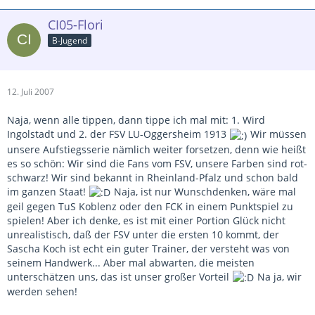
CI05-Flori
B-Jugend
12. Juli 2007
Naja, wenn alle tippen, dann tippe ich mal mit: 1. Wird
Ingolstadt und 2. der FSV LU-Oggersheim 1913
Wir müssen
unsere Aufstiegsserie nämlich weiter forsetzen, denn wie heißt
es so schön: Wir sind die Fans vom FSV, unsere Farben sind rot-
schwarz! Wir sind bekannt in Rheinland-Pfalz und schon bald
im ganzen Staat!
Naja, ist nur Wunschdenken, wäre mal
geil gegen TuS Koblenz oder den FCK in einem Punktspiel zu
spielen! Aber ich denke, es ist mit einer Portion Glück nicht
unrealistisch, daß der FSV unter die ersten 10 kommt, der
Sascha Koch ist echt ein guter Trainer, der versteht was von
seinem Handwerk... Aber mal abwarten, die meisten
unterschätzen uns, das ist unser großer Vorteil
Na ja, wir
werden sehen!