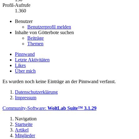
Profil-Aufrufe
1.360
Benutzer
Benutzerprofil melden
Inhalte von Götterbote suchen
Beiträge
Themen
Pinnwand
Letzte Aktivitäten
Likes
Über mich
Es wurden noch keine Einträge an der Pinnwand verfasst.
Datenschutzerklärung
Impressum
Community-Software:
WoltLab Suite™ 3.1.29
Navigation
Startseite
Artikel
Mitglieder