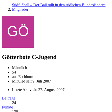
Südfußball – Der Ball rollt in den südlichen Bundesländern
Mitglieder
Götterbote
C-Jugend
Männlich
54
aus Eschborn
Mitglied seit 9. Juli 2007
Letzte Aktivität:
27. August 2007
Beiträge
24
Punkte
130