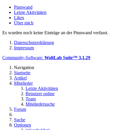
Pinnwand
Letzte Aktivitäten
Likes
Über mich
Es wurden noch keine Einträge an der Pinnwand verfasst.
Datenschutzerklärung
Impressum
Community-Software:
WoltLab Suite™ 3.1.29
Navigation
Startseite
Artikel
Mitglieder
Letzte Aktivitäten
Benutzer online
Team
Mitgliedersuche
Forum
Suche
Optionen