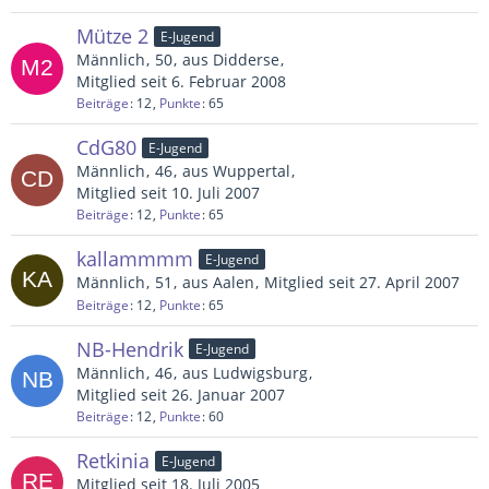
Mütze 2
E-Jugend
Männlich
50
aus Didderse
Mitglied seit 6. Februar 2008
Beiträge
12
Punkte
65
CdG80
E-Jugend
Männlich
46
aus Wuppertal
Mitglied seit 10. Juli 2007
Beiträge
12
Punkte
65
kallammmm
E-Jugend
Männlich
51
aus Aalen
Mitglied seit 27. April 2007
Beiträge
12
Punkte
65
NB-Hendrik
E-Jugend
Männlich
46
aus Ludwigsburg
Mitglied seit 26. Januar 2007
Beiträge
12
Punkte
60
Retkinia
E-Jugend
Mitglied seit 18. Juli 2005