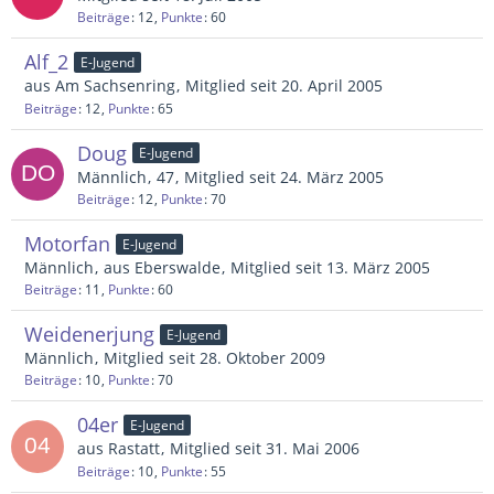
Beiträge
12
Punkte
60
Alf_2
E-Jugend
aus Am Sachsenring
Mitglied seit 20. April 2005
Beiträge
12
Punkte
65
Doug
E-Jugend
Männlich
47
Mitglied seit 24. März 2005
Beiträge
12
Punkte
70
Motorfan
E-Jugend
Männlich
aus Eberswalde
Mitglied seit 13. März 2005
Beiträge
11
Punkte
60
Weidenerjung
E-Jugend
Männlich
Mitglied seit 28. Oktober 2009
Beiträge
10
Punkte
70
04er
E-Jugend
aus Rastatt
Mitglied seit 31. Mai 2006
Beiträge
10
Punkte
55