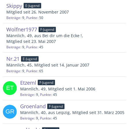
Skippy
E-Jugend
Mitglied seit 26. November 2007
Beiträge
9
Punkte
50
Wolfner1977
F-Jugend
Männlich
49
aus Bei dir um die Ecke !
Mitglied seit 23. Mai 2007
Beiträge
9
Punkte
45
Nr.21
E-Jugend
Männlich
45
Mitglied seit 14. Januar 2007
Beiträge
9
Punkte
65
Etzeml
F-Jugend
Männlich
49
Mitglied seit 1. Mai 2006
Beiträge
9
Punkte
45
Groenland
F-Jugend
Männlich
40
aus Leipzig
Mitglied seit 31. März 2005
Beiträge
9
Punkte
45