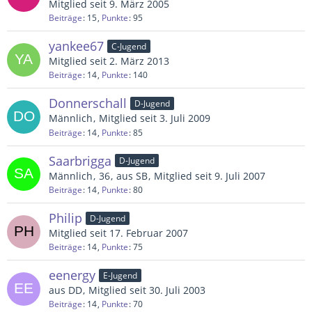
Mitglied seit 9. März 2005
Beiträge
15
Punkte
95
yankee67
C-Jugend
Mitglied seit 2. März 2013
Beiträge
14
Punkte
140
Donnerschall
D-Jugend
Männlich
Mitglied seit 3. Juli 2009
Beiträge
14
Punkte
85
Saarbrigga
D-Jugend
Männlich
36
aus SB
Mitglied seit 9. Juli 2007
Beiträge
14
Punkte
80
Philip
D-Jugend
Mitglied seit 17. Februar 2007
Beiträge
14
Punkte
75
eenergy
E-Jugend
aus DD
Mitglied seit 30. Juli 2003
Beiträge
14
Punkte
70