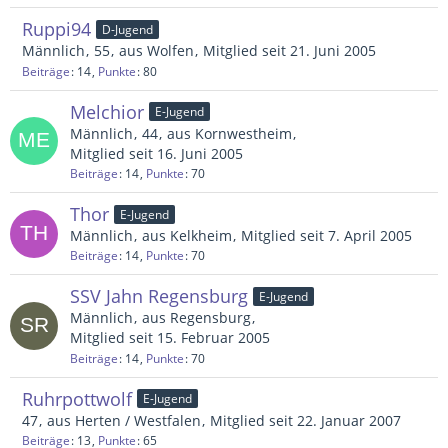
Ruppi94
D-Jugend
Männlich
55
aus Wolfen
Mitglied seit 21. Juni 2005
Beiträge
14
Punkte
80
Melchior
E-Jugend
Männlich
44
aus Kornwestheim
Mitglied seit 16. Juni 2005
Beiträge
14
Punkte
70
Thor
E-Jugend
Männlich
aus Kelkheim
Mitglied seit 7. April 2005
Beiträge
14
Punkte
70
SSV Jahn Regensburg
E-Jugend
Männlich
aus Regensburg
Mitglied seit 15. Februar 2005
Beiträge
14
Punkte
70
Ruhrpottwolf
E-Jugend
47
aus Herten / Westfalen
Mitglied seit 22. Januar 2007
Beiträge
13
Punkte
65