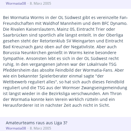
Wormatia08
8. März 2005
Bei Wormatia Worms in der OL Südwest gibt es vereinzelte Fan-
Freundschaften mit Waldhof Mannheim und dem BFC Dynamo.
Die Rivalen Kaiserslautern, Mainz 05, Eintracht Trier oder
Saarbrücken sind sportlich alle längst enteilt. In der Oberliga
gesehen steht der Retortenklub SV Weingarten und Eintracht
Bad Kreuznach ganz oben auf der Negativliste. Aber auch
Borussia Neunkirchen genießt in Worms keine besondere
Sympathie. Ansonsten lebt es sich in der OL Südwest recht
ruhig. In den vergangenen Jahren war der Lokalrivale TSG
Pfeddersheim das absolte Feindbild der Wormatia-Fans. Aber
wie ein bekannter Spielerberater einmal sagte "der
Wettbewerb reguliert alles", so hat sich auch dieses Feindbild
reguliert und die TSG aus der Wormser Zwangseingemeindung
ist längst wieder in die Bezirksliga verschwunden. Am Thron
der Wormatia konnte kein Verein wirklich rütteln und ein
Herausforderer ist in nächster Zeit auch nicht in Sicht.
Amateurteams raus aus Liga 3?
Wormatia08
8. März 2005