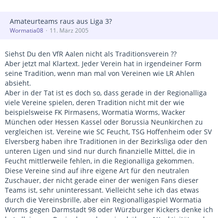
Amateurteams raus aus Liga 3?
Wormatia08
11. März 2005
Siehst Du den VfR Aalen nicht als Traditionsverein ??
Aber jetzt mal Klartext. Jeder Verein hat in irgendeiner Form
seine Tradition, wenn man mal von Vereinen wie LR Ahlen
absieht.
Aber in der Tat ist es doch so, dass gerade in der Regionalliga
viele Vereine spielen, deren Tradition nicht mit der wie
beispielsweise FK Pirmasens, Wormatia Worms, Wacker
München oder Hessen Kassel oder Borussia Neunkirchen zu
vergleichen ist. Vereine wie SC Feucht, TSG Hoffenheim oder SV
Elversberg haben ihre Traditionen in der Bezirksliga oder den
unteren Ligen und sind nur durch finanzielle Mittel, die in
Feucht mittlerweile fehlen, in die Regionalliga gekommen.
Diese Vereine sind auf ihre eigene Art für den neutralen
Zuschauer, der nicht gerade einer der wenigen Fans dieser
Teams ist, sehr uninteressant. Vielleicht sehe ich das etwas
durch die Vereinsbrille, aber ein Regionalligaspiel Wormatia
Worms gegen Darmstadt 98 oder Würzburger Kickers denke ich