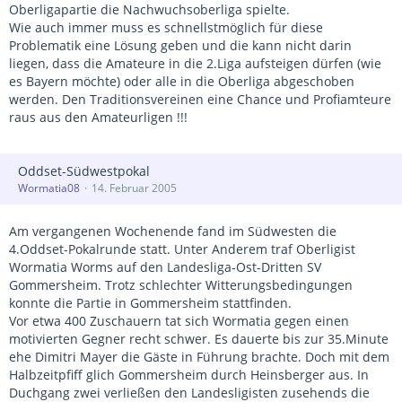
Oberligapartie die Nachwuchsoberliga spielte.
Wie auch immer muss es schnellstmöglich für diese
Problematik eine Lösung geben und die kann nicht darin
liegen, dass die Amateure in die 2.Liga aufsteigen dürfen (wie
es Bayern möchte) oder alle in die Oberliga abgeschoben
werden. Den Traditionsvereinen eine Chance und Profiamteure
raus aus den Amateurligen !!!
Oddset-Südwestpokal
Wormatia08
14. Februar 2005
Am vergangenen Wochenende fand im Südwesten die
4.Oddset-Pokalrunde statt. Unter Anderem traf Oberligist
Wormatia Worms auf den Landesliga-Ost-Dritten SV
Gommersheim. Trotz schlechter Witterungsbedingungen
konnte die Partie in Gommersheim stattfinden.
Vor etwa 400 Zuschauern tat sich Wormatia gegen einen
motivierten Gegner recht schwer. Es dauerte bis zur 35.Minute
ehe Dimitri Mayer die Gäste in Führung brachte. Doch mit dem
Halbzeitpfiff glich Gommersheim durch Heinsberger aus. In
Duchgang zwei verließen den Landesligisten zusehends die