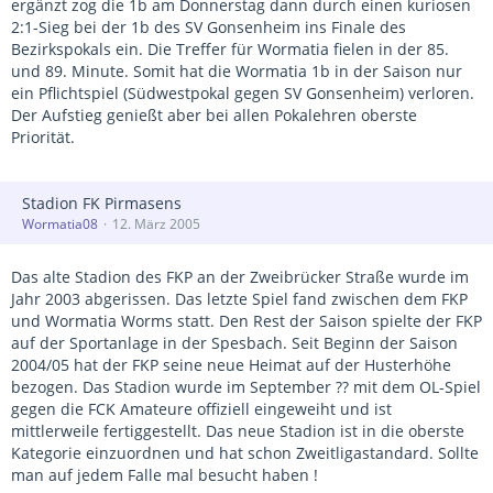
ergänzt zog die 1b am Donnerstag dann durch einen kuriosen
2:1-Sieg bei der 1b des SV Gonsenheim ins Finale des
Bezirkspokals ein. Die Treffer für Wormatia fielen in der 85.
und 89. Minute. Somit hat die Wormatia 1b in der Saison nur
ein Pflichtspiel (Südwestpokal gegen SV Gonsenheim) verloren.
Der Aufstieg genießt aber bei allen Pokalehren oberste
Priorität.
Stadion FK Pirmasens
Wormatia08
12. März 2005
Das alte Stadion des FKP an der Zweibrücker Straße wurde im
Jahr 2003 abgerissen. Das letzte Spiel fand zwischen dem FKP
und Wormatia Worms statt. Den Rest der Saison spielte der FKP
auf der Sportanlage in der Spesbach. Seit Beginn der Saison
2004/05 hat der FKP seine neue Heimat auf der Husterhöhe
bezogen. Das Stadion wurde im September ?? mit dem OL-Spiel
gegen die FCK Amateure offiziell eingeweiht und ist
mittlerweile fertiggestellt. Das neue Stadion ist in die oberste
Kategorie einzuordnen und hat schon Zweitligastandard. Sollte
man auf jedem Falle mal besucht haben !