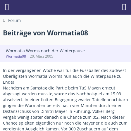
Forum
Beiträge von Wormatia08
Wormatia Worms nach der Winterpause
Wormatia08
20. März 2005
In der vergangenen Woche war für die Fussballer des Südwest-
Oberligisten Wormatia Worms nun auch die Winterpause zu
Ende!
Nachdem am Samstag die Partie beim TuS Mayen erneut
abgesagt werden musste, wurde das Nachholspiel am 15.03.
absolviert. In einer flotten Begegnung zweier Tabellennachbarn
gingen die Wormaten bereits nach vier Minuten durch einen
Distanzschuss von Dimitri Mayer in Führung. Volker Berg
vergab wenig später danach die Chance zum 0:2. Nach dieser
Chance spielten eigentlich nur noch die Mayener die auch zum
verdienten Ausgleich kamen. Vor 300 Zuschauern auf dem