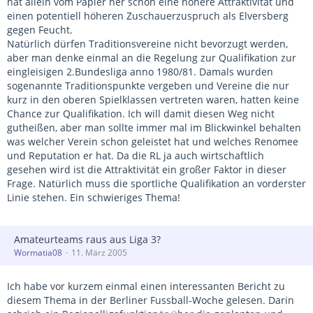
hat allein vom Papier her schon eine höhere Attraktivität und
einen potentiell höheren Zuschauerzuspruch als Elversberg
gegen Feucht.
Natürlich dürfen Traditionsvereine nicht bevorzugt werden,
aber man denke einmal an die Regelung zur Qualifikation zur
eingleisigen 2.Bundesliga anno 1980/81. Damals wurden
sogenannte Traditionspunkte vergeben und Vereine die nur
kurz in den oberen Spielklassen vertreten waren, hatten keine
Chance zur Qualifikation. Ich will damit diesen Weg nicht
gutheißen, aber man sollte immer mal im Blickwinkel behalten
was welcher Verein schon geleistet hat und welches Renomee
und Reputation er hat. Da die RL ja auch wirtschaftlich
gesehen wird ist die Attraktivität ein großer Faktor in dieser
Frage. Natürlich muss die sportliche Qualifikation an vorderster
Linie stehen. Ein schwieriges Thema!
Amateurteams raus aus Liga 3?
Wormatia08
11. März 2005
Ich habe vor kurzem einmal einen interessanten Bericht zu
diesem Thema in der Berliner Fussball-Woche gelesen. Darin