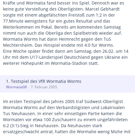
Kräfte und Wormatia fand besser ins Spiel. Dennoch war es
keine gute Vorstellung des Oberligisten. Marcel Gebhardt
sorgte mit einem abgefälschten Freistoß zum 1:2 in der
77.Minute wenigstens für ein gutes Resultat und das
Weiterkommen im Pokal. Bereits am kommenden Samstag
nimmt nun auch die Oberliga den Spielbetrieb wieder auf.
Wormatia Worms hat dann Heimrecht gegen den TuS
Mechtersheim. Das Hinspiel endete mit 4:0 für Worms.
Eine Woche später findet dann am Samstag, den 26.02. um 14
Uhr mit dem U17-Länderspiel Deutschland gegen Ukraine ein
weiterer Höhepunkt im Wormatia-Stadion statt.
1. Testspiel des VfR Wormatia Worms
Wormatia08
7. Februar 2005
Im ersten Testspiel des Jahres 2005 traf Südwest-Oberligist
Wormatia Worms auf den Verbandsligisten und Lokalrivalen
Tus Neuhausen. In einer sehr einseitigen Partie kamen die
Wormaten vor etwa 100 Zuschauern zu einem ungefährdeten
6:2 (3:1)-Sieg in Neuhausen. Da Neuhausen stark
ersatzgeschwächt antrat, hatten die Wormatie wenig Mühe mit