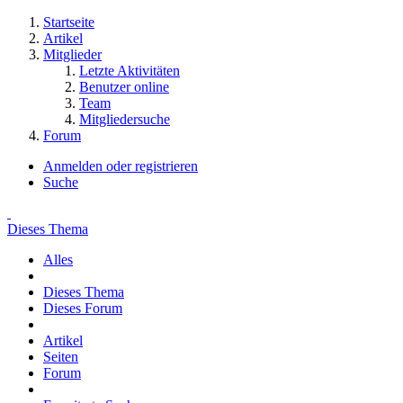
Startseite
Artikel
Mitglieder
Letzte Aktivitäten
Benutzer online
Team
Mitgliedersuche
Forum
Anmelden oder registrieren
Suche
Dieses Thema
Alles
Dieses Thema
Dieses Forum
Artikel
Seiten
Forum