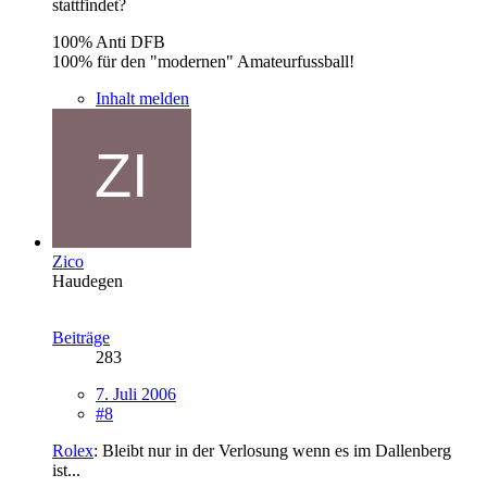
stattfindet?
100% Anti DFB
100% für den "modernen" Amateurfussball!
Inhalt melden
Zico
Haudegen
Beiträge
283
7. Juli 2006
#8
Rolex
: Bleibt nur in der Verlosung wenn es im Dallenberg
ist...