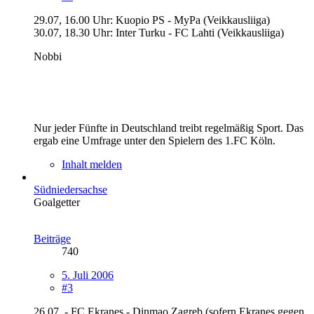
29.07, 16.00 Uhr: Kuopio PS - MyPa (Veikkausliiga)
30.07, 18.30 Uhr: Inter Turku - FC Lahti (Veikkausliiga)
Nobbi
Nur jeder Fünfte in Deutschland treibt regelmäßig Sport. Das
ergab eine Umfrage unter den Spielern des 1.FC Köln.
Inhalt melden
Südniedersachse
Goalgetter
Beiträge
740
5. Juli 2006
#3
26.07. - FC Ekranes - Dinmao Zagreb (sofern Ekranes gegen