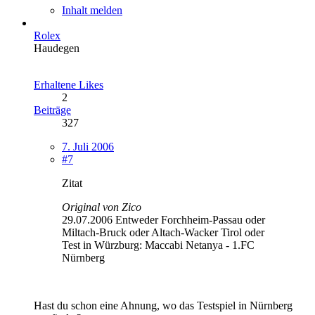
Inhalt melden
Rolex
Haudegen
Erhaltene Likes
2
Beiträge
327
7. Juli 2006
#7
Zitat
Original von Zico
29.07.2006 Entweder Forchheim-Passau oder
Miltach-Bruck oder Altach-Wacker Tirol oder
Test in Würzburg: Maccabi Netanya - 1.FC
Nürnberg
Hast du schon eine Ahnung, wo das Testspiel in Nürnberg