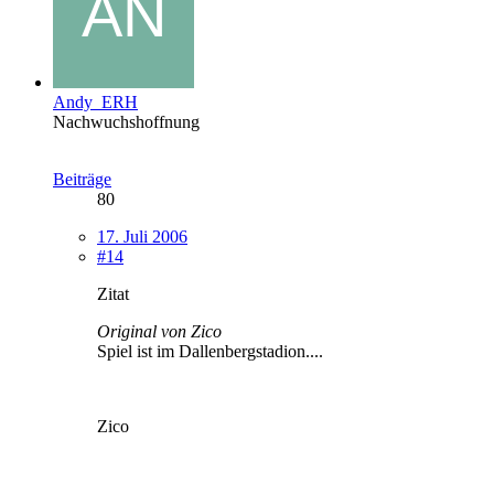
Andy_ERH
Nachwuchshoffnung
Beiträge
80
17. Juli 2006
#14
Zitat
Original von Zico
Spiel ist im Dallenbergstadion....
Zico