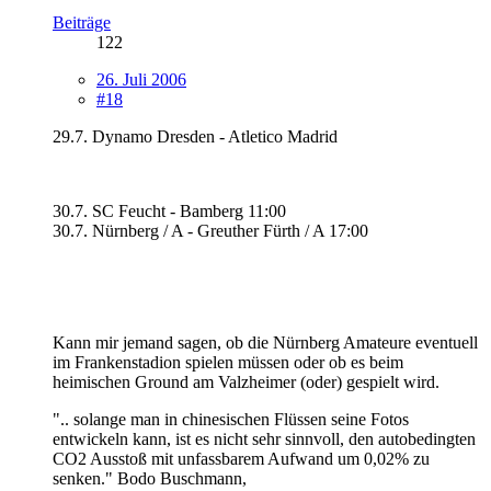
Beiträge
122
26. Juli 2006
#18
29.7. Dynamo Dresden - Atletico Madrid
30.7. SC Feucht - Bamberg 11:00
30.7. Nürnberg / A - Greuther Fürth / A 17:00
Kann mir jemand sagen, ob die Nürnberg Amateure eventuell
im Frankenstadion spielen müssen oder ob es beim
heimischen Ground am Valzheimer (oder) gespielt wird.
".. solange man in chinesischen Flüssen seine Fotos
entwickeln kann, ist es nicht sehr sinnvoll, den autobedingten
CO2 Ausstoß mit unfassbarem Aufwand um 0,02% zu
senken." Bodo Buschmann,