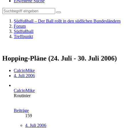
Erweiterte Suche
Südfußball – Der Ball rollt in den südlichen Bundesländern
Forum
Südfußball
Treffpunkt
Hopping-Pläne (24. Juli - 30. Juli 2006)
CalcioMike
4. Juli 2006
CalcioMike
Routinier
Beiträge
159
4. Juli 2006