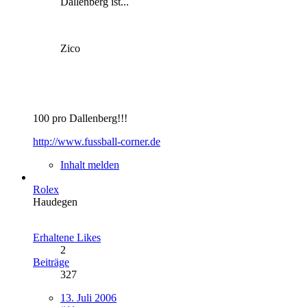
Dallenberg ist...
Zico
100 pro Dallenberg!!!
http://www.fussball-corner.de
Inhalt melden
Rolex
Haudegen
Erhaltene Likes
2
Beiträge
327
13. Juli 2006