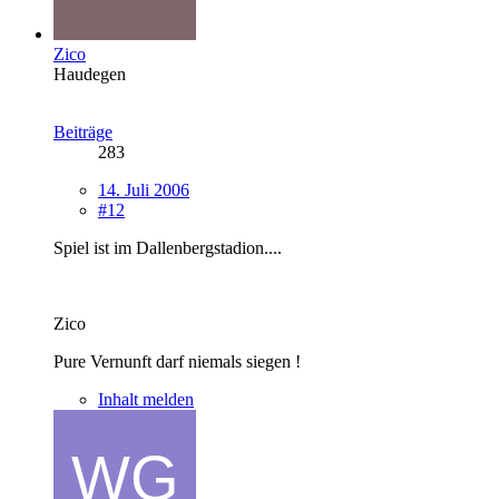
Zico
Haudegen
Beiträge
283
14. Juli 2006
#12
Spiel ist im Dallenbergstadion....
Zico
Pure Vernunft darf niemals siegen !
Inhalt melden