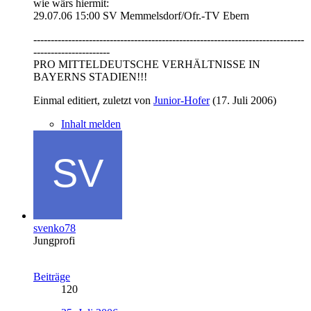
wie wärs hiermit:
29.07.06 15:00 SV Memmelsdorf/Ofr.-TV Ebern
------------------------------------------------------------------------------
----------------------
PRO MITTELDEUTSCHE VERHÄLTNISSE IN
BAYERNS STADIEN!!!
Einmal editiert, zuletzt von
Junior-Hofer
(
17. Juli 2006
)
Inhalt melden
svenko78
Jungprofi
Beiträge
120