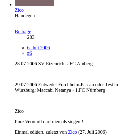
Zico
Haudegen
Beiträge
283
6. Juli 2006
#6
28.07.2006 SV Etzenricht - FC Amberg
29.07.2006 Entweder Forchheim-Passau oder Test in
Würzburg: Maccabi Netanya - 1.FC Nürnberg
Zico
Pure Vernunft darf niemals siegen !
Einmal editiert, zuletzt von
Zico
(
27. Juli 2006
)