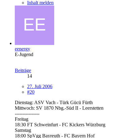
Inhalt melden
eenergy
E-Jugend
Beiträge
14
27. Juli 2006
#20
Dienstag: ASV Vach - Türk Gücü Fürth
Mittwoch: SV 1870 Nbg.-Süd II - Leerstetten
----------------
Freitag
18:30 FT Schweinfurt - FC Kickers Würzburg
Samstag
18:00 SpVgg Bayreuth - FC Bayern Hof