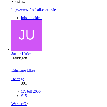
So ist es.
http://www.fussball-corner.de
Inhalt melden
Junior-Hofer
Haudegen
Erhaltene Likes
1
Beiträge
301
17. Juli 2006
#15
Werner G.
: