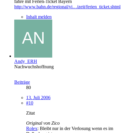
fahre mit Ferien-Ticket Bayern
http://www.bahn.de/regional/vi…izeit/ferien_ticket.shtml
Inhalt melden
Andy_ERH
Nachwuchshoffnung
Beiträge
80
13. Juli 2006
#10
Zitat
Original von Zico
Rolex
: Bleibt nur in der Verlosung wenn es im