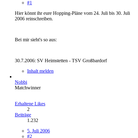
#1
Hier könnt ihr eure Hopping-Pläne vom 24. Juli bis 30. Juli
2006 reinschreiben.
Bei mir sieht's so aus:
30.7.2006: SV Heimstetten - TSV Großbardorf
Inhalt melden
Nobbi
Matchwinner
Erhaltene Likes
2
Beiträge
1.232
5. Juli 2006
#2