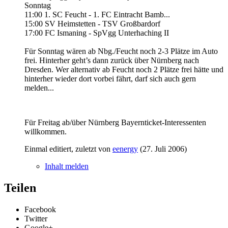
Sonntag
11:00 1. SC Feucht - 1. FC Eintracht Bamb...
15:00 SV Heimstetten - TSV Großbardorf
17:00 FC Ismaning - SpVgg Unterhaching II
Für Sonntag wären ab Nbg./Feucht noch 2-3 Plätze im Auto
frei. Hinterher geht’s dann zurück über Nürnberg nach
Dresden. Wer alternativ ab Feucht noch 2 Plätze frei hätte und
hinterher wieder dort vorbei fährt, darf sich auch gern
melden...
Für Freitag ab/über Nürnberg Bayernticket-Interessenten
willkommen.
Einmal editiert, zuletzt von
eenergy
(
27. Juli 2006
)
Inhalt melden
Teilen
Facebook
Twitter
Google+