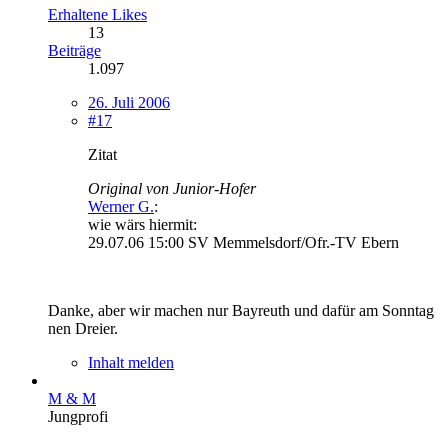
Erhaltene Likes
13
Beiträge
1.097
26. Juli 2006
#17
Zitat
Original von Junior-Hofer
Werner G.
:
wie wärs hiermit:
29.07.06 15:00 SV Memmelsdorf/Ofr.-TV Ebern
Danke, aber wir machen nur Bayreuth und dafür am Sonntag
nen Dreier.
Inhalt melden
M & M
Jungprofi