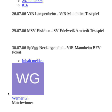
25. Juli 2006
#16
26.07.06 VfB Lampertheim - VfR Mannheim Testspiel
29.07.06 MSV Eisleben - SV Edelweiß Arnstedt Testspiel
30.07.06 SpVgg Neckargemünd - VfR Mannheim BFV
Pokal
Inhalt melden
Werner G.
Matchwinner