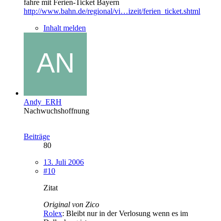
fahre mit Ferien-Ticket Bayern
http://www.bahn.de/regional/vi…izeit/ferien_ticket.shtml
Inhalt melden
Andy_ERH
Nachwuchshoffnung
Beiträge
80
13. Juli 2006
#10
Zitat
Original von Zico
Rolex
: Bleibt nur in der Verlosung wenn es im