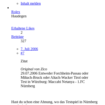
Inhalt melden
Rolex
Haudegen
Erhaltene Likes
2
Beiträge
327
7. Juli 2006
#7
Zitat
Original von Zico
29.07.2006 Entweder Forchheim-Passau oder
Miltach-Bruck oder Altach-Wacker Tirol oder
Test in Würzburg: Maccabi Netanya - 1.FC
Nürnberg
Hast du schon eine Ahnung, wo das Testspiel in Nürnberg