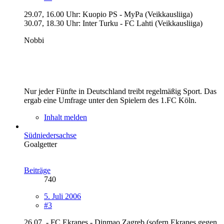
29.07, 16.00 Uhr: Kuopio PS - MyPa (Veikkausliiga)
30.07, 18.30 Uhr: Inter Turku - FC Lahti (Veikkausliiga)
Nobbi
Nur jeder Fünfte in Deutschland treibt regelmäßig Sport. Das
ergab eine Umfrage unter den Spielern des 1.FC Köln.
Inhalt melden
Südniedersachse
Goalgetter
Beiträge
740
5. Juli 2006
#3
26.07. - FC Ekranes - Dinmao Zagreb (sofern Ekranes gegen