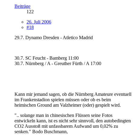
Beiträge
122
26. Juli 2006
#18
29.7. Dynamo Dresden - Atletico Madrid
30.7. SC Feucht - Bamberg 11:00
30.7. Nürnberg / A - Greuther Fürth / A 17:00
Kann mir jemand sagen, ob die Nürnberg Amateure eventuell
im Frankenstadion spielen müssen oder ob es beim
heimischen Ground am Valzheimer (oder) gespielt wird.
".. solange man in chinesischen Flüssen seine Fotos
entwickeln kann, ist es nicht sehr sinnvoll, den autobedingten
CO2 Ausstoß mit unfassbarem Aufwand um 0,02% zu
senken." Bodo Buschmann,