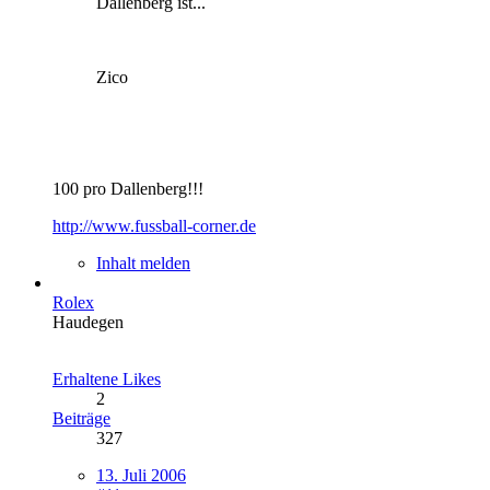
Dallenberg ist...
Zico
100 pro Dallenberg!!!
http://www.fussball-corner.de
Inhalt melden
Rolex
Haudegen
Erhaltene Likes
2
Beiträge
327
13. Juli 2006