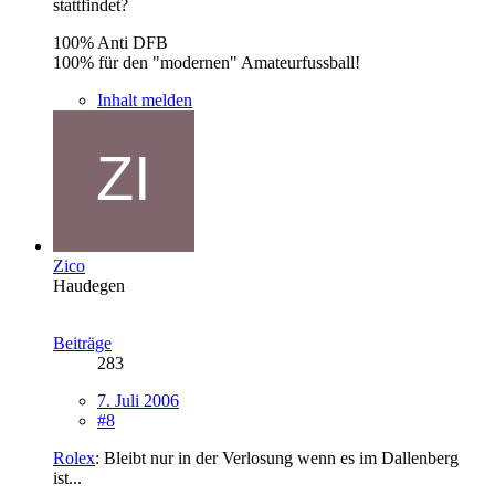
stattfindet?
100% Anti DFB
100% für den "modernen" Amateurfussball!
Inhalt melden
Zico
Haudegen
Beiträge
283
7. Juli 2006
#8
Rolex
: Bleibt nur in der Verlosung wenn es im Dallenberg
ist...