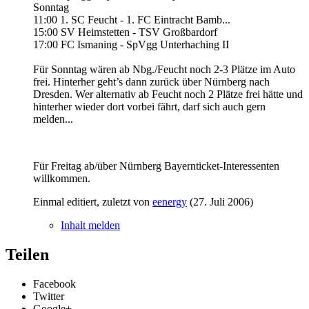
Sonntag
11:00 1. SC Feucht - 1. FC Eintracht Bamb...
15:00 SV Heimstetten - TSV Großbardorf
17:00 FC Ismaning - SpVgg Unterhaching II
Für Sonntag wären ab Nbg./Feucht noch 2-3 Plätze im Auto
frei. Hinterher geht’s dann zurück über Nürnberg nach
Dresden. Wer alternativ ab Feucht noch 2 Plätze frei hätte und
hinterher wieder dort vorbei fährt, darf sich auch gern
melden...
Für Freitag ab/über Nürnberg Bayernticket-Interessenten
willkommen.
Einmal editiert, zuletzt von
eenergy
(
27. Juli 2006
)
Inhalt melden
Teilen
Facebook
Twitter
Google+