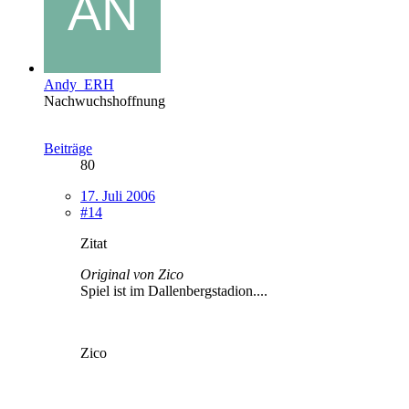
Andy_ERH
Nachwuchshoffnung
Beiträge
80
17. Juli 2006
#14
Zitat
Original von Zico
Spiel ist im Dallenbergstadion....
Zico