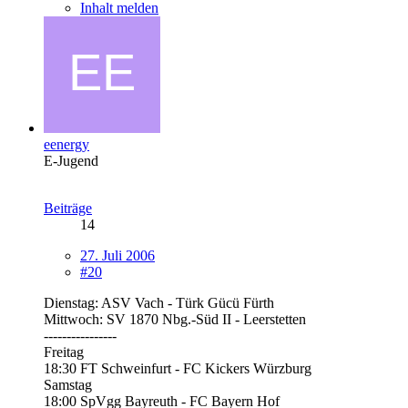
Inhalt melden
eenergy
E-Jugend
Beiträge
14
27. Juli 2006
#20
Dienstag: ASV Vach - Türk Gücü Fürth
Mittwoch: SV 1870 Nbg.-Süd II - Leerstetten
----------------
Freitag
18:30 FT Schweinfurt - FC Kickers Würzburg
Samstag
18:00 SpVgg Bayreuth - FC Bayern Hof