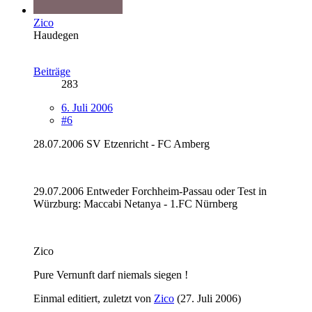
Zico
Haudegen
Beiträge
283
6. Juli 2006
#6
28.07.2006 SV Etzenricht - FC Amberg
29.07.2006 Entweder Forchheim-Passau oder Test in
Würzburg: Maccabi Netanya - 1.FC Nürnberg
Zico
Pure Vernunft darf niemals siegen !
Einmal editiert, zuletzt von
Zico
(
27. Juli 2006
)