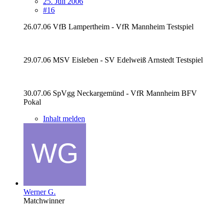
25. Juli 2006
#16
26.07.06 VfB Lampertheim - VfR Mannheim Testspiel
29.07.06 MSV Eisleben - SV Edelweiß Arnstedt Testspiel
30.07.06 SpVgg Neckargemünd - VfR Mannheim BFV
Pokal
Inhalt melden
Werner G.
Matchwinner