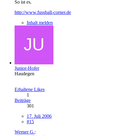
So ist es.
http://www.fussball-corner.de
Inhalt melden
Junior-Hofer
Haudegen
Erhaltene Likes
1
Beiträge
301
17. Juli 2006
#15
Werner G.
: