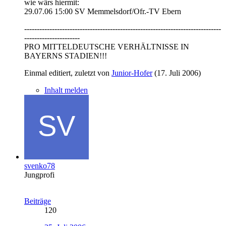
wie wärs hiermit:
29.07.06 15:00 SV Memmelsdorf/Ofr.-TV Ebern
------------------------------------------------------------------------------
----------------------
PRO MITTELDEUTSCHE VERHÄLTNISSE IN
BAYERNS STADIEN!!!
Einmal editiert, zuletzt von
Junior-Hofer
(
17. Juli 2006
)
Inhalt melden
svenko78
Jungprofi
Beiträge
120