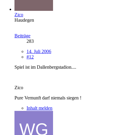
Zico
Haudegen
Beiträge
283
14. Juli 2006
#12
Spiel ist im Dallenbergstadion....
Zico
Pure Vernunft darf niemals siegen !
Inhalt melden