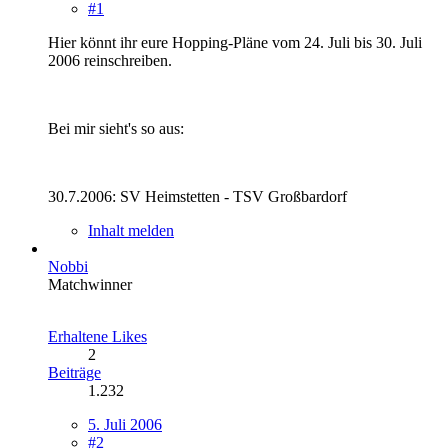
#1
Hier könnt ihr eure Hopping-Pläne vom 24. Juli bis 30. Juli
2006 reinschreiben.
Bei mir sieht's so aus:
30.7.2006: SV Heimstetten - TSV Großbardorf
Inhalt melden
Nobbi
Matchwinner
Erhaltene Likes
2
Beiträge
1.232
5. Juli 2006
#2