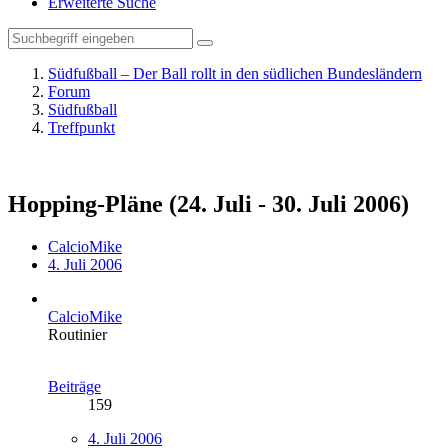
Erweiterte Suche
Südfußball – Der Ball rollt in den südlichen Bundesländern
Forum
Südfußball
Treffpunkt
Hopping-Pläne (24. Juli - 30. Juli 2006)
CalcioMike
4. Juli 2006
CalcioMike
Routinier
Beiträge
159
4. Juli 2006