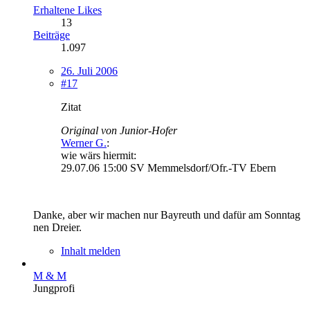
Erhaltene Likes
13
Beiträge
1.097
26. Juli 2006
#17
Zitat
Original von Junior-Hofer
Werner G.
:
wie wärs hiermit:
29.07.06 15:00 SV Memmelsdorf/Ofr.-TV Ebern
Danke, aber wir machen nur Bayreuth und dafür am Sonntag
nen Dreier.
Inhalt melden
M & M
Jungprofi