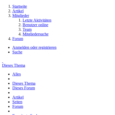
Startseite
Artikel
Mitglieder
Letzte Aktivitäten
Benutzer online
Team
Mitgliedersuche
Forum
Anmelden oder registrieren
Suche
Dieses Thema
Alles
Dieses Thema
Dieses Forum
Artikel
Seiten
Forum