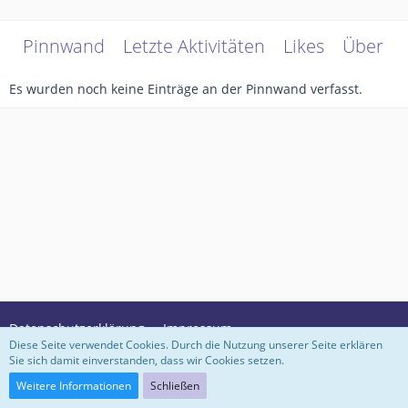
Pinnwand
Letzte Aktivitäten
Likes
Über m
Es wurden noch keine Einträge an der Pinnwand verfasst.
Datenschutzerklärung
Impressum
Diese Seite verwendet Cookies. Durch die Nutzung unserer Seite erklären
Sie sich damit einverstanden, dass wir Cookies setzen.
Community-Software:
WoltLab Suite™ 3.1.29
Weitere Informationen
Schließen