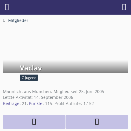
Mitglieder
Vaclav
C-Jugend
Männlich
aus München
Mitglied seit 28. Juni 2005
Letzte Aktivität:
14. September 2006
Beiträge
21
Punkte
115
Profil-Aufrufe
1.152