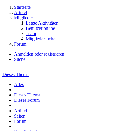
Startseite
Artikel
Mitglieder
Letzte Aktivitäten
Benutzer online
Team
Mitgliedersuche
Forum
Anmelden oder registrieren
Suche
Dieses Thema
Alles
Dieses Thema
Dieses Forum
Artikel
Seiten
Forum