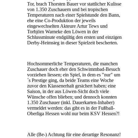
Tor, brach Thorsten Bauer vor stattlicher Kulisse
von 1.350 Zuschauern und bei tropischen
Temperaturen nach einer Spielstunde den Bann,
ehe eine Co-Produktion der jeweils
eingewechselten Akteure Artur Tews und
Torbjörn Warneke den Löwen in der
Schlussminute endgültig den ersten und einzigen
Derby-Heimsieg in dieser Spielzeit bescherten.
Hochsommerliche Temperaturen, die manchen
Zuschauer doch eher den Schwimmbad-Besuch
vorziehen liessen; ein Spiel, in dem es "nur" um
´s Prestige ging, da beide Teams eine Woche
zuvor den Klassenerhalt gesichert haben; eine
Saison, in der aus Löwen-Sicht doch viele
Wünsche offen blieben; und dennoch konnten
1.350 Zuschauer (inkl. Dauerkarten-Inhaber)
vermeldet werden: das gibt es in der Fußball-
Oberliga Hessen wohl nur beim KSV Hessen?!
Alle (Be-) Achtung für eine derartige Resonanz!