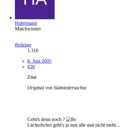
Hafermann
Matchwinner
Beiträge
1.316
8. Juni 2005
#26
Zitat
Original von Südniedersachse
Geht's denn noch ?
Lächerlicher geht's ja nun alle mal nicht mehr...