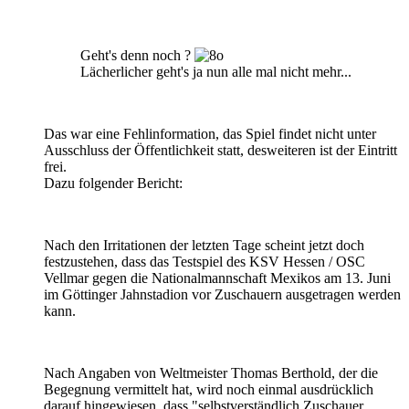
Geht's denn noch ?
Lächerlicher geht's ja nun alle mal nicht mehr...
Das war eine Fehlinformation, das Spiel findet nicht unter
Ausschluss der Öffentlichkeit statt, desweiteren ist der Eintritt
frei.
Dazu folgender Bericht:
Nach den Irritationen der letzten Tage scheint jetzt doch
festzustehen, dass das Testspiel des KSV Hessen / OSC
Vellmar gegen die Nationalmannschaft Mexikos am 13. Juni
im Göttinger Jahnstadion vor Zuschauern ausgetragen werden
kann.
Nach Angaben von Weltmeister Thomas Berthold, der die
Begegnung vermittelt hat, wird noch einmal ausdrücklich
darauf hingewiesen, dass "selbstverständlich Zuschauer