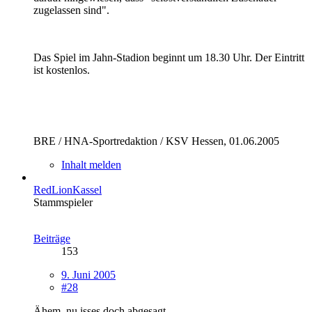
zugelassen sind".
Das Spiel im Jahn-Stadion beginnt um 18.30 Uhr. Der Eintritt
ist kostenlos.
BRE / HNA-Sportredaktion / KSV Hessen, 01.06.2005
Inhalt melden
RedLionKassel
Stammspieler
Beiträge
153
9. Juni 2005
#28
Ähem, nu isses doch abgesagt....