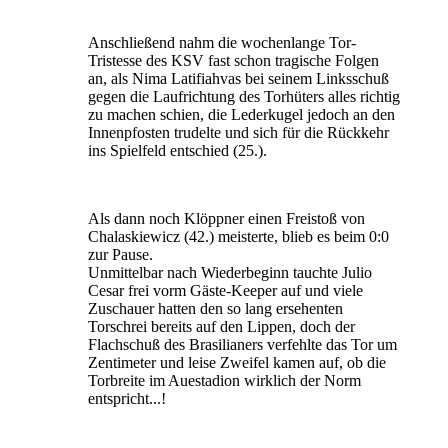
Anschließend nahm die wochenlange Tor-
Tristesse des KSV fast schon tragische Folgen
an, als Nima Latifiahvas bei seinem Linksschuß
gegen die Laufrichtung des Torhüters alles richtig
zu machen schien, die Lederkugel jedoch an den
Innenpfosten trudelte und sich für die Rückkehr
ins Spielfeld entschied (25.).
Als dann noch Klöppner einen Freistoß von
Chalaskiewicz (42.) meisterte, blieb es beim 0:0
zur Pause.
Unmittelbar nach Wiederbeginn tauchte Julio
Cesar frei vorm Gäste-Keeper auf und viele
Zuschauer hatten den so lang ersehenten
Torschrei bereits auf den Lippen, doch der
Flachschuß des Brasilianers verfehlte das Tor um
Zentimeter und leise Zweifel kamen auf, ob die
Torbreite im Auestadion wirklich der Norm
entspricht...!