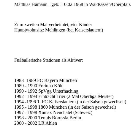
Matthias Hamann - geb.: 10.02.1968 in Waldsassen/Oberpfalz
Zum zweiten Mal verheiratet, vier Kinder
Hauptwohnsitz: Mehlingen (bei Kaiserslautern)
Fußballerische Stationen als Aktiver:
1988 -1989 FC Bayern München
1989 - 1990 Fortuna Köln
1990 - 1992 SpVgg Unterhaching
1992 - 1994 Eintracht Trier (2 Mal Oberliga-Meister)
1994 -1996 1. FC Kaiserslautern (in der Saison gewechselt)
1995 - 1998 1860 München (in der Saison gewechsel)
1997 - 1998 Xamax Neuchatel (Schweiz)
1998 - 2000 Tennis Borussia Berlin
2000 - 2002 LR Ahlen