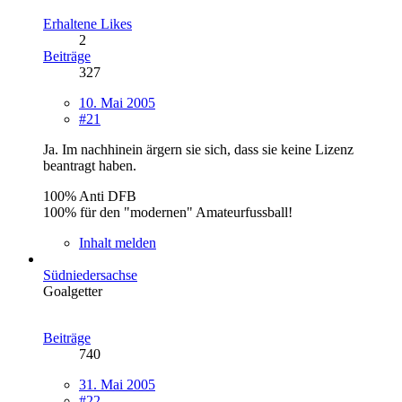
Erhaltene Likes
2
Beiträge
327
10. Mai 2005
#21
Ja. Im nachhinein ärgern sie sich, dass sie keine Lizenz
beantragt haben.
100% Anti DFB
100% für den "modernen" Amateurfussball!
Inhalt melden
Südniedersachse
Goalgetter
Beiträge
740
31. Mai 2005
#22