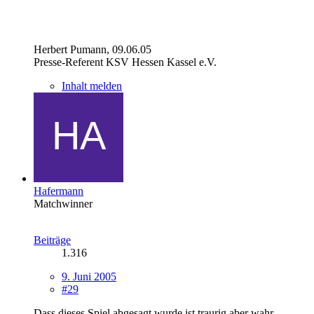
Herbert Pumann, 09.06.05
Presse-Referent KSV Hessen Kassel e.V.
Inhalt melden
Hafermann
Matchwinner
Beiträge
1.316
9. Juni 2005
#29
Dass dieses Spiel abgesagt wurde ist traurig aber wahr.