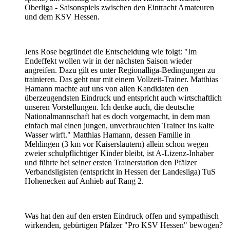
Oberliga - Saisonspiels zwischen den Eintracht Amateuren
und dem KSV Hessen.
Jens Rose begründet die Entscheidung wie folgt: "Im
Endeffekt wollen wir in der nächsten Saison wieder
angreifen. Dazu gilt es unter Regionalliga-Bedingungen zu
trainieren. Das geht nur mit einem Vollzeit-Trainer. Matthias
Hamann machte auf uns von allen Kandidaten den
überzeugendsten Eindruck und entspricht auch wirtschaftlich
unseren Vorstellungen. Ich denke auch, die deutsche
Nationalmannschaft hat es doch vorgemacht, in dem man
einfach mal einen jungen, unverbrauchten Trainer ins kalte
Wasser wirft." Matthias Hamann, dessen Familie in
Mehlingen (3 km vor Kaiserslautern) allein schon wegen
zweier schulpflichtiger Kinder bleibt, ist A-Lizenz-Inhaber
und führte bei seiner ersten Trainerstation den Pfälzer
Verbandsligisten (entspricht in Hessen der Landesliga) TuS
Hohenecken auf Anhieb auf Rang 2.
Was hat den auf den ersten Eindruck offen und sympathisch
wirkenden, gebürtigen Pfälzer "Pro KSV Hessen" bewogen?