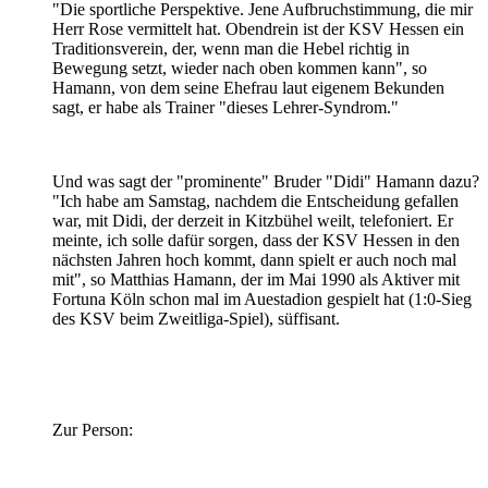
"Die sportliche Perspektive. Jene Aufbruchstimmung, die mir
Herr Rose vermittelt hat. Obendrein ist der KSV Hessen ein
Traditionsverein, der, wenn man die Hebel richtig in
Bewegung setzt, wieder nach oben kommen kann", so
Hamann, von dem seine Ehefrau laut eigenem Bekunden
sagt, er habe als Trainer "dieses Lehrer-Syndrom."
Und was sagt der "prominente" Bruder "Didi" Hamann dazu?
"Ich habe am Samstag, nachdem die Entscheidung gefallen
war, mit Didi, der derzeit in Kitzbühel weilt, telefoniert. Er
meinte, ich solle dafür sorgen, dass der KSV Hessen in den
nächsten Jahren hoch kommt, dann spielt er auch noch mal
mit", so Matthias Hamann, der im Mai 1990 als Aktiver mit
Fortuna Köln schon mal im Auestadion gespielt hat (1:0-Sieg
des KSV beim Zweitliga-Spiel), süffisant.
Zur Person: