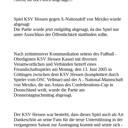
Spiel KSV Hessen gegen A-Nationalelf von Mexiko wurde
abgesagt
Die Partie wurde jetzt endgültig abgesagt, da das Spiel nur
unter Ausschluss der Öffentlichkeit stattfinden sollte.
Nach zeitintensiver Kommunikation seitens des Fußball -
Oberligisten KSV Hessen Kassel mit diversen
Verantwortlichen und Verbänden betreff eines
Freundschaftsspieles am Montag, den 13. Juni 2005 in
Göttingen zwischen dem KSV Hessen (komplettiert durch
Spieler vom OSC Vellmar) und der A - National-Mannschaft
von Mexiko, die aus Anlass des Confederations-Cup in
Deutschland weilt, wurde die Partie am
Donnerstagnachmittag abgesagt.
Der KSV Hessen war bestrebt, dass dieses Spiel auch als Art
Dankeschön an seine Fans für die treue Unterstützung in der
vergangenen Saison zur Austragung kommt und setzte sich -