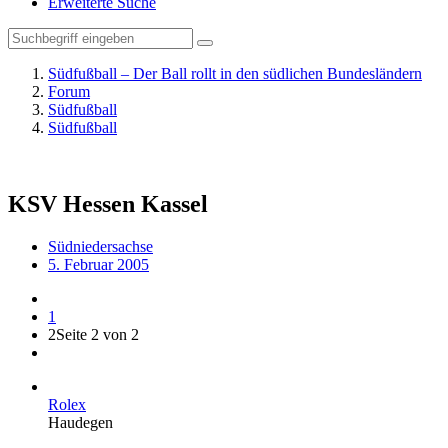
Erweiterte Suche
Südfußball – Der Ball rollt in den südlichen Bundesländern
Forum
Südfußball
Südfußball
KSV Hessen Kassel
Südniedersachse
5. Februar 2005
1
2
Seite 2 von 2
Rolex
Haudegen