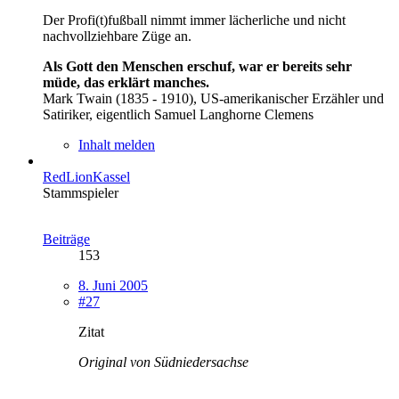
Der Profi(t)fußball nimmt immer lächerliche und nicht
nachvollziehbare Züge an.
Als Gott den Menschen erschuf, war er bereits sehr
müde, das erklärt manches.
Mark Twain (1835 - 1910), US-amerikanischer Erzähler und
Satiriker, eigentlich Samuel Langhorne Clemens
Inhalt melden
RedLionKassel
Stammspieler
Beiträge
153
8. Juni 2005
#27
Zitat
Original von Südniedersachse