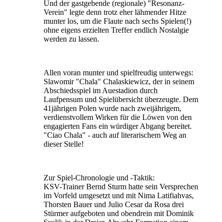
Und der gastgebende (regionale) "Resonanz-
Verein" legte denn trotz eher lähmender Hitze
munter los, um die Flaute nach sechs Spielen(!)
ohne eigens erzielten Treffer endlich Nostalgie
werden zu lassen.
Allen voran munter und spielfreudig unterwegs:
Slawomir "Chala" Chalaskiewicz, der in seinem
Abschiedsspiel im Auestadion durch
Laufpensum und Spielübersicht überzeugte. Dem
41jährigen Polen wurde nach zweijährigem,
verdienstvollem Wirken für die Löwen von den
engagierten Fans ein würdiger Abgang bereitet.
"Ciao Chala" - auch auf literarischem Weg an
dieser Stelle!
Zur Spiel-Chronologie und -Taktik:
KSV-Trainer Bernd Sturm hatte sein Versprechen
im Vorfeld umgesetzt und mit Nima Latifiahvas,
Thorsten Bauer und Julio Cesar da Rosa drei
Stürmer aufgeboten und obendrein mit Dominik