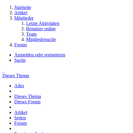
Startseite
Artikel
Mitglieder
Letzte Aktivitäten
Benutzer online
Team
Mitgliedersuche
Forum
Anmelden oder registrieren
Suche
Dieses Thema
Alles
Dieses Thema
Dieses Forum
Artikel
Seiten
Forum