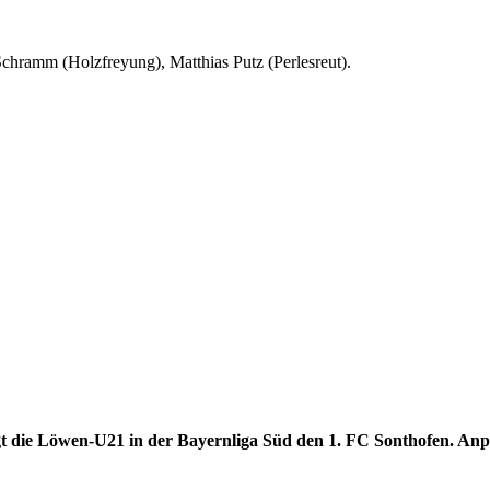
Schramm (Holzfreyung), Matthias Putz (Perlesreut).
t die Löwen-U21 in der Bayernliga Süd den 1. FC Sonthofen. Anpfif