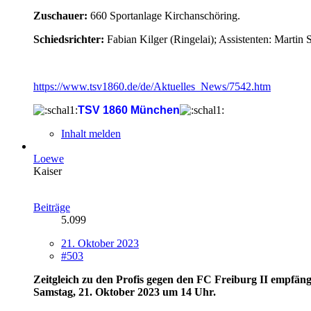
Zuschauer:
660 Sportanlage Kirchanschöring.
Schiedsrichter:
Fabian Kilger (Ringelai); Assistenten: Martin 
https://www.tsv1860.de/de/Aktuelles_News/7542.htm
TSV 1860 München
Inhalt melden
Loewe
Kaiser
Beiträge
5.099
21. Oktober 2023
#503
Zeitgleich zu den Profis gegen den FC Freiburg II empfäng
Samstag, 21. Oktober 2023 um 14 Uhr.