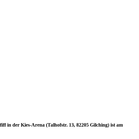
f in der Kies-Arena (Talhofstr. 13, 82205 Gilching) ist am