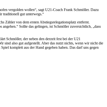
nthofen vergolden wollen“, sagt U21-Coach Frank Schmöller. Dazu
 traditionell gut unterwegs.“
hs Zähler von dem ersten Abstiegsrelegationsplatz entfernt.
 angehen.“ Sollte das gelingen, ist Schmöller zuversichtlich, „dass
lärt Schmöller, der neben den derzeit fest bei der U21
ind also gut aufgestellt. Aber das nutzt nichts, wenn wir nicht die
as Spiel komplett aus der Hand gegeben haben. Das darf uns gegen