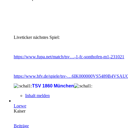
Liveticker nächstes Spiel:
https://www.fupa.net/match/tsv…-1-fc-sonthofen-m1-231021
https://www.bfv.de/spiele/tsv-…6IK000000VS5489B4VSA
TSV 1860 München
Inhalt melden
Loewe
Kaiser
Beiträge