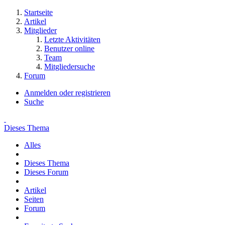
Startseite
Artikel
Mitglieder
Letzte Aktivitäten
Benutzer online
Team
Mitgliedersuche
Forum
Anmelden oder registrieren
Suche
Dieses Thema
Alles
Dieses Thema
Dieses Forum
Artikel
Seiten
Forum