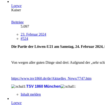
Loewe
Kaiser
Beiträge
5.097
23. Februar 2024
#524
Die Partie der Löwen-U21 am Samstag, 24. Februar 2024, in
Von wegen aller guten Dinge sind drei: Aufgrund der „sehr schl
https://www.tsv1860.de/de/Aktuelles_News/7747.htm
TSV 1860 München
Inhalt melden
Loewe