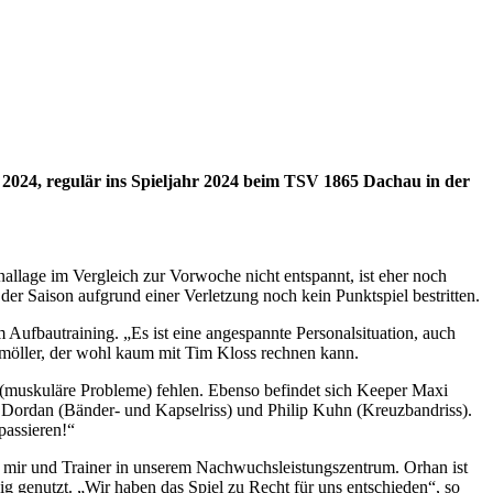
2024, regulär ins Spieljahr 2024 beim TSV 1865 Dachau in der
allage im Vergleich zur Vorwoche nicht entspannt, ist eher noch
der Saison aufgrund einer Verletzung noch kein Punktspiel bestritten.
ufbautraining. „Es ist eine angespannte Personalsituation, auch
hmöller, der wohl kaum mit Tim Kloss rechnen kann.
muskuläre Probleme) fehlen. Ebenso befindet sich Keeper Maxi
 Dordan (Bänder- und Kapselriss) und Philip Kuhn (Kreuzbandriss).
passieren!“
bei mir und Trainer in unserem Nachwuchsleistungszentrum. Orhan ist
g genutzt. „Wir haben das Spiel zu Recht für uns entschieden“, so