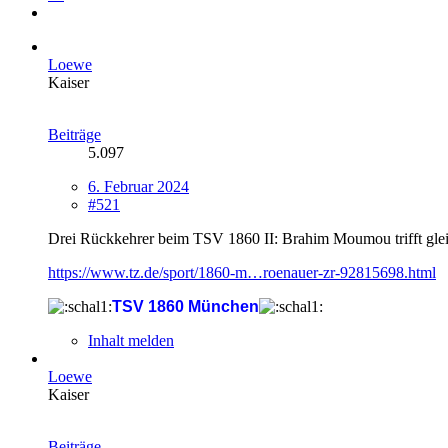
Loewe
Kaiser
Beiträge
5.097
6. Februar 2024
#521
Drei Rückkehrer beim TSV 1860 II: Brahim Moumou trifft gle
https://www.tz.de/sport/1860-m…roenauer-zr-92815698.html
TSV 1860 München
Inhalt melden
Loewe
Kaiser
Beiträge