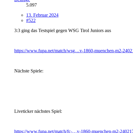
5.097
13. Februar 2024
#522
3:3 ging das Testspiel gegen WSG Tirol Juniors aus
https://www.fupa.net/match/wsg…v-1860-muenchen-m2-2402
Nächste Spiele:
Liveticker nächstes Spiel:
https://www.fupa.net/match/fc-…v-1860-muenchen-m2-24021