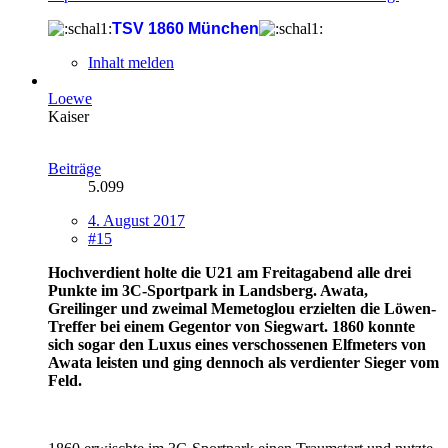
TSV 1860 München
Inhalt melden
Loewe
Kaiser
Beiträge
5.099
4. August 2017
#15
Hochverdient holte die U21 am Freitagabend alle drei
Punkte im 3C-Sportpark in Landsberg. Awata,
Greilinger und zweimal Memetoglou erzielten die Löwen-
Treffer bei einem Gegentor von Siegwart. 1860 konnte
sich sogar den Luxus eines verschossenen Elfmeters von
Awata leisten und ging dennoch als verdienter Sieger vom
Feld.