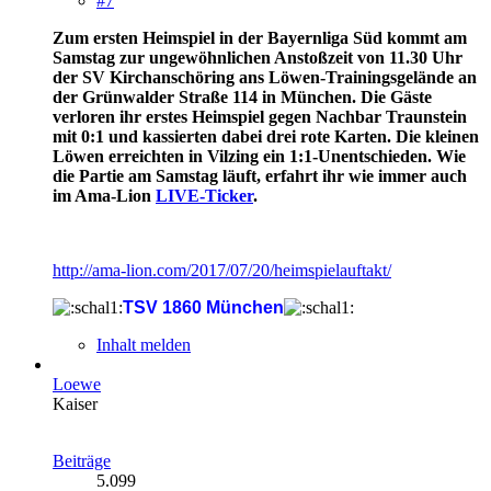
#7
Zum ersten Heimspiel in der Bayernliga Süd kommt am
Samstag zur ungewöhnlichen Anstoßzeit von 11.30 Uhr
der SV Kirchanschöring ans Löwen-Trainingsgelände an
der Grünwalder Straße 114 in München. Die Gäste
verloren ihr erstes Heimspiel gegen Nachbar Traunstein
mit 0:1 und kassierten dabei drei rote Karten. Die kleinen
Löwen erreichten in Vilzing ein 1:1-Unentschieden. Wie
die Partie am Samstag läuft, erfahrt ihr wie immer auch
im Ama-Lion
LIVE-Ticker
.
http://ama-lion.com/2017/07/20/heimspielauftakt/
TSV 1860 München
Inhalt melden
Loewe
Kaiser
Beiträge
5.099