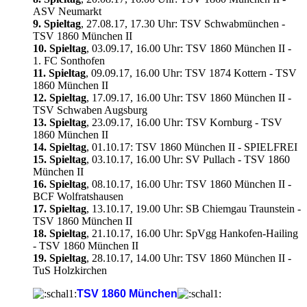
ASV Neumarkt
9. Spieltag
, 27.08.17, 17.30 Uhr: TSV Schwabmünchen -
TSV 1860 München II
10. Spieltag
, 03.09.17, 16.00 Uhr: TSV 1860 München II -
1. FC Sonthofen
11. Spieltag
, 09.09.17, 16.00 Uhr: TSV 1874 Kottern - TSV
1860 München II
12. Spieltag
, 17.09.17, 16.00 Uhr: TSV 1860 München II -
TSV Schwaben Augsburg
13. Spieltag
, 23.09.17, 16.00 Uhr: TSV Kornburg - TSV
1860 München II
14. Spieltag
, 01.10.17: TSV 1860 München II - SPIELFREI
15. Spieltag
, 03.10.17, 16.00 Uhr: SV Pullach - TSV 1860
München II
16. Spieltag
, 08.10.17, 16.00 Uhr: TSV 1860 München II -
BCF Wolfratshausen
17. Spieltag
, 13.10.17, 19.00 Uhr: SB Chiemgau Traunstein -
TSV 1860 München II
18. Spieltag
, 21.10.17, 16.00 Uhr: SpVgg Hankofen-Hailing
- TSV 1860 München II
19. Spieltag
, 28.10.17, 14.00 Uhr: TSV 1860 München II -
TuS Holzkirchen
TSV 1860 München