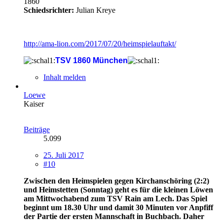
1860
Schiedsrichter:
Julian Kreye
http://ama-lion.com/2017/07/20/heimspielauftakt/
TSV 1860 München
Inhalt melden
Loewe
Kaiser
Beiträge
5.099
25. Juli 2017
#10
Zwischen den Heimspielen gegen Kirchanschöring (2:2)
und Heimstetten (Sonntag) geht es für die kleinen Löwen
am Mittwochabend zum TSV Rain am Lech. Das Spiel
beginnt um 18.30 Uhr und damit 30 Minuten vor Anpfiff
der Partie der ersten Mannschaft in Buchbach. Daher