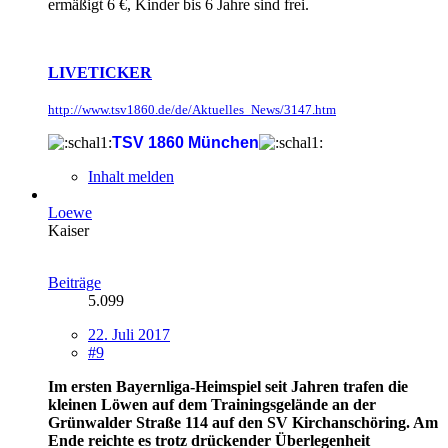
ermäßigt 6 €, Kinder bis 6 Jahre sind frei.
LIVETICKER
http://www.tsv1860.de/de/Aktuelles_News/3147.htm
TSV 1860 München
Inhalt melden
Loewe
Kaiser
Beiträge
5.099
22. Juli 2017
#9
Im ersten Bayernliga-Heimspiel seit Jahren trafen die
kleinen Löwen auf dem Trainingsgelände an der
Grünwalder Straße 114 auf den SV Kirchanschöring. Am
Ende reichte es trotz drückender Überlegenheit