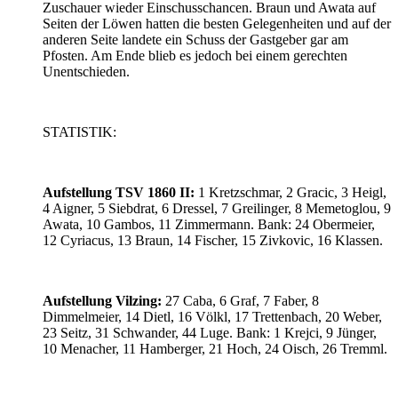
Zuschauer wieder Einschusschancen. Braun und Awata auf
Seiten der Löwen hatten die besten Gelegenheiten und auf der
anderen Seite landete ein Schuss der Gastgeber gar am
Pfosten. Am Ende blieb es jedoch bei einem gerechten
Unentschieden.
STATISTIK:
Aufstellung TSV 1860 II:
1 Kretzschmar, 2 Gracic, 3 Heigl,
4 Aigner, 5 Siebdrat, 6 Dressel, 7 Greilinger, 8 Memetoglou, 9
Awata, 10 Gambos, 11 Zimmermann. Bank: 24 Obermeier,
12 Cyriacus, 13 Braun, 14 Fischer, 15 Zivkovic, 16 Klassen.
Aufstellung Vilzing:
27 Caba, 6 Graf, 7 Faber, 8
Dimmelmeier, 14 Dietl, 16 Völkl, 17 Trettenbach, 20 Weber,
23 Seitz, 31 Schwander, 44 Luge. Bank: 1 Krejci, 9 Jünger,
10 Menacher, 11 Hamberger, 21 Hoch, 24 Oisch, 26 Tremml.