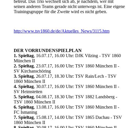
betreut. Das Trio wechselt sich ab, je nachdem, wer mit
seinen anderen Teams gerade nicht unterwegs ist. Eine eigene
Trainingsgruppe für die Zweite wird es nicht geben.
http://www.tsv1860.de/de/Aktuelles_News/3115.htm
DER VORRUNDENSPIELPLAN
1. Spieltag
, 16.07.17, 16.00 Uhr: DJK Vilzing - TSV 1860
München II
2. Spieltag
, 23.07.17, 16.00 Uhr: TSV 1860 München II -
SV Kirchanschöring
3. Spieltag
, 26.07.17, 18.30 Uhr: TSV Rain/Lech - TSV
1860 München II
4. Spieltag
, 30.07.17, 16.00 Uhr: TSV 1860 München II -
SV Heimstetten
5. Spieltag
, 04.08.17, 18.30 Uhr: TSV 1882 Landsberg -
TSV 1860 München II
6. Spieltag
, 13.08.17, 16.00 Uhr: TSV 1860 München II -
FC Ismaning
7. Spieltag
, 15.08.17, 14.00 Uhr: TSV 1865 Dachau - TSV
1860 München II
8. Spieltag
, 20.08.17, 16.00 Uhr: TSV 1860 München II -