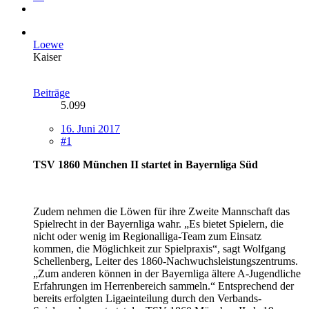
Loewe
Kaiser
Beiträge
5.099
16. Juni 2017
#1
TSV 1860 München II startet in Bayernliga Süd
Zudem nehmen die Löwen für ihre Zweite Mannschaft das
Spielrecht in der Bayernliga wahr. „Es bietet Spielern, die
nicht oder wenig im Regionalliga-Team zum Einsatz
kommen, die Möglichkeit zur Spielpraxis“, sagt Wolfgang
Schellenberg, Leiter des 1860-Nachwuchsleistungszentrums.
„Zum anderen können in der Bayernliga ältere A-Jugendliche
Erfahrungen im Herrenbereich sammeln.“ Entsprechend der
bereits erfolgten Ligaeinteilung durch den Verbands-