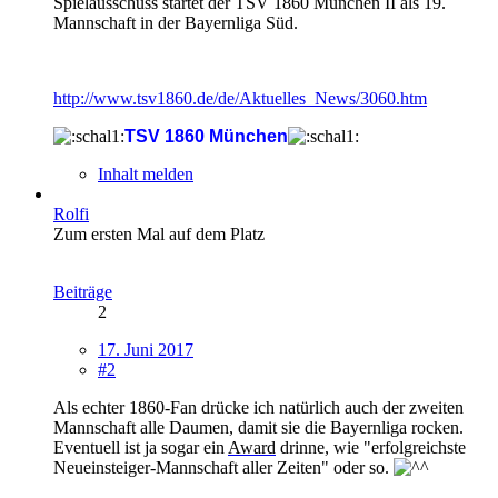
Spielausschuss startet der TSV 1860 München II als 19.
Mannschaft in der Bayernliga Süd.
http://www.tsv1860.de/de/Aktuelles_News/3060.htm
TSV 1860 München
Inhalt melden
Rolfi
Zum ersten Mal auf dem Platz
Beiträge
2
17. Juni 2017
#2
Als echter 1860-Fan drücke ich natürlich auch der zweiten
Mannschaft alle Daumen, damit sie die Bayernliga rocken.
Eventuell ist ja sogar ein
Award
drinne, wie "erfolgreichste
Neueinsteiger-Mannschaft aller Zeiten" oder so.