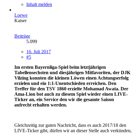
Inhalt melden
Loewe
Kaiser
Beiträge
5.099
16. Juli 2017
#5
Im ersten Bayernliga-Spiel beim letztjährigen
Tabellensechsten und diesjährigen Mitfavoriten, der DJK
Vilzing konnten die kleinen Löwen einen Achtungserfolg
erzielen und ein 1:1-Unentschieden erreichen. Den
Treffer für den TSV 1860 erzielte Mohamad Awata. Der
Ama-Lion bot auch zu diesem Spiel wieder einen LIVE-
Ticker an, ein Service den wir die gesamte Saison
aufrecht erhalten werden.
Gleichzeitig zur guten Nachricht, dass es auch 2017/18 den
LIVE-Ticker gibt, dürfen wir an dieser Stelle auch verkünden,