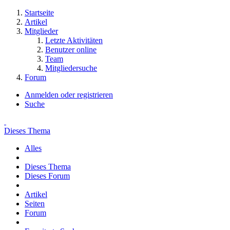
Startseite
Artikel
Mitglieder
Letzte Aktivitäten
Benutzer online
Team
Mitgliedersuche
Forum
Anmelden oder registrieren
Suche
Dieses Thema
Alles
Dieses Thema
Dieses Forum
Artikel
Seiten
Forum