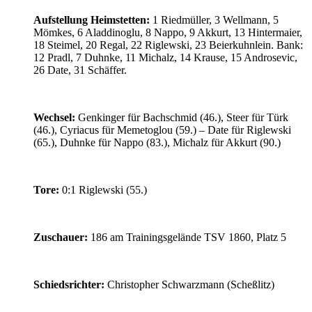
Aufstellung Heimstetten:
1 Riedmüller, 3 Wellmann, 5
Mömkes, 6 Aladdinoglu, 8 Nappo, 9 Akkurt, 13 Hintermaier,
18 Steimel, 20 Regal, 22 Riglewski, 23 Beierkuhnlein. Bank:
12 Pradl, 7 Duhnke, 11 Michalz, 14 Krause, 15 Androsevic,
26 Date, 31 Schäffer.
Wechsel:
Genkinger für Bachschmid (46.), Steer für Türk
(46.), Cyriacus für Memetoglou (59.) – Date für Riglewski
(65.), Duhnke für Nappo (83.), Michalz für Akkurt (90.)
Tore:
0:1 Riglewski (55.)
Zuschauer:
186 am Trainingsgelände TSV 1860, Platz 5
Schiedsrichter:
Christopher Schwarzmann (Scheßlitz)