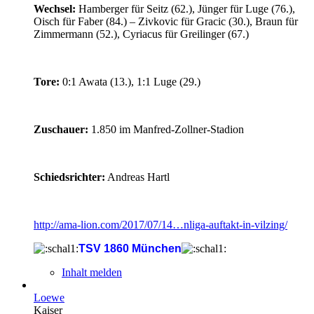
Wechsel:
Hamberger für Seitz (62.), Jünger für Luge (76.),
Oisch für Faber (84.) – Zivkovic für Gracic (30.), Braun für
Zimmermann (52.), Cyriacus für Greilinger (67.)
Tore:
0:1 Awata (13.), 1:1 Luge (29.)
Zuschauer:
1.850 im Manfred-Zollner-Stadion
Schiedsrichter:
Andreas Hartl
http://ama-lion.com/2017/07/14…nliga-auftakt-in-vilzing/
TSV 1860 München
Inhalt melden
Loewe
Kaiser