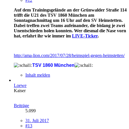
#12
Auf dem Trainingsgelände an der Grünwalder Straße 114
trifft die U21 des TSV 1860 München am
Sonntagnachmittag um 16 Uhr auf den SV Heimstetten.
Dabei treffen zwei Teams aufeinander, die bislang je zwei
Unentschieden holen konnten. Wer diesmal die Nase vorn
hat, erfahrt ihr wie immer im
LIVE-Ticker
.
http://ama-lion.com/2017/07/28/heimspiel-gegen-heimstetten/
TSV 1860 München
Inhalt melden
Loewe
Kaiser
Beiträge
5.099
31. Juli 2017
#13