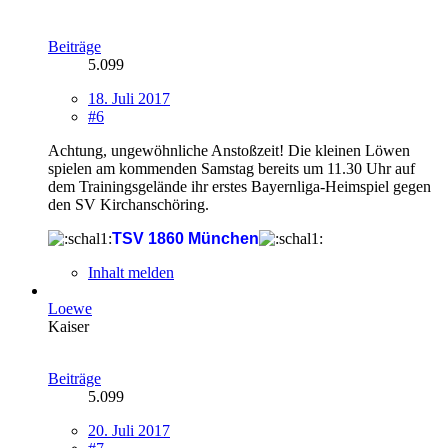
Beiträge
5.099
18. Juli 2017
#6
Achtung, ungewöhnliche Anstoßzeit! Die kleinen Löwen
spielen am kommenden Samstag bereits um 11.30 Uhr auf
dem Trainingsgelände ihr erstes Bayernliga-Heimspiel gegen
den SV Kirchanschöring.
TSV 1860 München
Inhalt melden
Loewe
Kaiser
Beiträge
5.099
20. Juli 2017