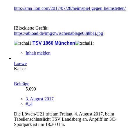
http://ama-lion.com/2017/07/28/heimspiel-gegen-heimstetten/
[Blockierte Grafik:
https://abload.de/img/zwischenablage03j8b1j.jpg
]
TSV 1860 München
Inhalt melden
Loewe
Kaiser
Beiträge
5.099
3. August 2017
#14
Die Löwen-U21 tritt am Freitag, 4. August 2017, beim
Tabellenschlusslicht TSV Landsberg an. Anpfiff im 3C-
Sportpark ist um 18.30 Uhr.