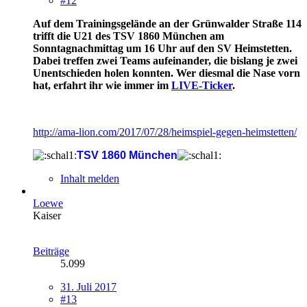
#12
Auf dem Trainingsgelände an der Grünwalder Straße 114
trifft die U21 des TSV 1860 München am
Sonntagnachmittag um 16 Uhr auf den SV Heimstetten.
Dabei treffen zwei Teams aufeinander, die bislang je zwei
Unentschieden holen konnten. Wer diesmal die Nase vorn
hat, erfahrt ihr wie immer im
LIVE-Ticker
.
http://ama-lion.com/2017/07/28/heimspiel-gegen-heimstetten/
TSV 1860 München
Inhalt melden
Loewe
Kaiser
Beiträge
5.099
31. Juli 2017
#13