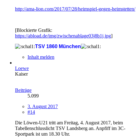
http://ama-lion.com/2017/07/28/heimspiel-gegen-heimstetten/
[Blockierte Grafik:
https://abload.de/img/zwischenablage03j8b1j.jpg
]
TSV 1860 München
Inhalt melden
Loewe
Kaiser
Beiträge
5.099
3. August 2017
#14
Die Löwen-U21 tritt am Freitag, 4. August 2017, beim
Tabellenschlusslicht TSV Landsberg an. Anpfiff im 3C-
Sportpark ist um 18.30 Uhr.