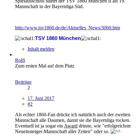
Spielausschuss startet der TSV 1860 München II als 19.
Mannschaft in der Bayernliga Süd.
http://www.tsv1860.de/de/Aktuelles_News/3060.htm
TSV 1860 München
Inhalt melden
Rolfi
Zum ersten Mal auf dem Platz
Beiträge
2
17. Juni 2017
#2
Als echter 1860-Fan drücke ich natürlich auch der zweiten
Mannschaft alle Daumen, damit sie die Bayernliga rocken.
Eventuell ist ja sogar ein
Award
drinne, wie "erfolgreichste
Neueinsteiger-Mannschaft aller Zeiten" oder so.