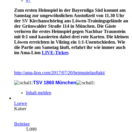
#7
Zum ersten Heimspiel in der Bayernliga Süd kommt am
Samstag zur ungewöhnlichen Anstoßzeit von 11.30 Uhr
der SV Kirchanschöring ans Löwen-Trainingsgelände an
der Grünwalder Straße 114 in München. Die Gäste
verloren ihr erstes Heimspiel gegen Nachbar Traunstein
mit 0:1 und kassierten dabei drei rote Karten. Die kleinen
Löwen erreichten in Vilzing ein 1:1-Unentschieden. Wie
die Partie am Samstag läuft, erfahrt ihr wie immer auch
im Ama-Lion
LIVE-Ticker
.
http://ama-lion.com/2017/07/20/heimspielauftakt/
TSV 1860 München
Inhalt melden
Loewe
Kaiser
Beiträge
5.099