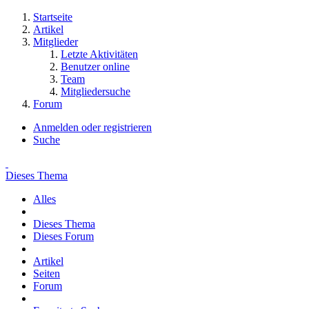
Startseite
Artikel
Mitglieder
Letzte Aktivitäten
Benutzer online
Team
Mitgliedersuche
Forum
Anmelden oder registrieren
Suche
Dieses Thema
Alles
Dieses Thema
Dieses Forum
Artikel
Seiten
Forum