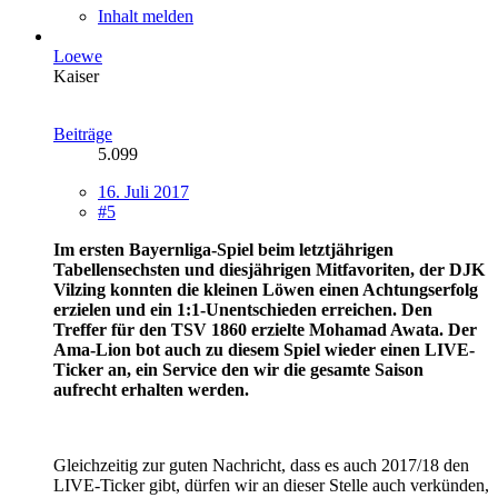
Inhalt melden
Loewe
Kaiser
Beiträge
5.099
16. Juli 2017
#5
Im ersten Bayernliga-Spiel beim letztjährigen
Tabellensechsten und diesjährigen Mitfavoriten, der DJK
Vilzing konnten die kleinen Löwen einen Achtungserfolg
erzielen und ein 1:1-Unentschieden erreichen. Den
Treffer für den TSV 1860 erzielte Mohamad Awata. Der
Ama-Lion bot auch zu diesem Spiel wieder einen LIVE-
Ticker an, ein Service den wir die gesamte Saison
aufrecht erhalten werden.
Gleichzeitig zur guten Nachricht, dass es auch 2017/18 den
LIVE-Ticker gibt, dürfen wir an dieser Stelle auch verkünden,