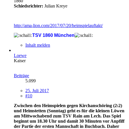
1860
Schiedsrichter:
Julian Kreye
http://ama-lion.com/2017/07/20/heimspielauftakt/
TSV 1860 München
Inhalt melden
Loewe
Kaiser
Beiträge
5.099
25. Juli 2017
#10
Zwischen den Heimspielen gegen Kirchanschöring (2:2)
und Heimstetten (Sonntag) geht es für die kleinen Löwen
am Mittwochabend zum TSV Rain am Lech. Das Spiel
beginnt um 18.30 Uhr und damit 30 Minuten vor Anpfiff
der Partie der ersten Mannschaft in Buchbach. Daher