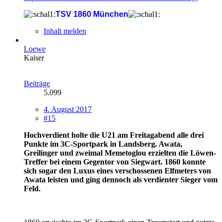
TSV 1860 München
Inhalt melden
Loewe
Kaiser
Beiträge
5.099
4. August 2017
#15
Hochverdient holte die U21 am Freitagabend alle drei
Punkte im 3C-Sportpark in Landsberg. Awata,
Greilinger und zweimal Memetoglou erzielten die Löwen-
Treffer bei einem Gegentor von Siegwart. 1860 konnte
sich sogar den Luxus eines verschossenen Elfmeters von
Awata leisten und ging dennoch als verdienter Sieger vom
Feld.