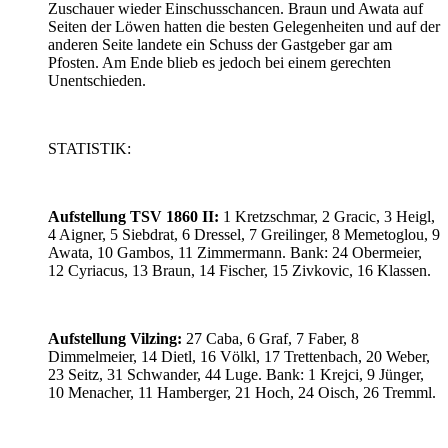
Zuschauer wieder Einschusschancen. Braun und Awata auf
Seiten der Löwen hatten die besten Gelegenheiten und auf der
anderen Seite landete ein Schuss der Gastgeber gar am
Pfosten. Am Ende blieb es jedoch bei einem gerechten
Unentschieden.
STATISTIK:
Aufstellung TSV 1860 II:
1 Kretzschmar, 2 Gracic, 3 Heigl,
4 Aigner, 5 Siebdrat, 6 Dressel, 7 Greilinger, 8 Memetoglou, 9
Awata, 10 Gambos, 11 Zimmermann. Bank: 24 Obermeier,
12 Cyriacus, 13 Braun, 14 Fischer, 15 Zivkovic, 16 Klassen.
Aufstellung Vilzing:
27 Caba, 6 Graf, 7 Faber, 8
Dimmelmeier, 14 Dietl, 16 Völkl, 17 Trettenbach, 20 Weber,
23 Seitz, 31 Schwander, 44 Luge. Bank: 1 Krejci, 9 Jünger,
10 Menacher, 11 Hamberger, 21 Hoch, 24 Oisch, 26 Tremml.