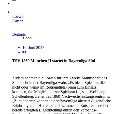
Loewe
Kaiser
Beiträge
5.099
16. Juni 2017
#1
TSV 1860 München II startet in Bayernliga Süd
Zudem nehmen die Löwen für ihre Zweite Mannschaft das
Spielrecht in der Bayernliga wahr. „Es bietet Spielern, die
nicht oder wenig im Regionalliga-Team zum Einsatz
kommen, die Möglichkeit zur Spielpraxis“, sagt Wolfgang
Schellenberg, Leiter des 1860-Nachwuchsleistungszentrums.
„Zum anderen können in der Bayernliga ältere A-Jugendliche
Erfahrungen im Herrenbereich sammeln.“ Entsprechend der
bereits erfolgten Ligaeinteilung durch den Verbands-