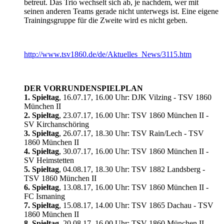
betreut. Das Trio wechselt sich ab, je nachdem, wer mit
seinen anderen Teams gerade nicht unterwegs ist. Eine eigene
Trainingsgruppe für die Zweite wird es nicht geben.
http://www.tsv1860.de/de/Aktuelles_News/3115.htm
DER VORRUNDENSPIELPLAN
1. Spieltag
, 16.07.17, 16.00 Uhr: DJK Vilzing - TSV 1860
München II
2. Spieltag
, 23.07.17, 16.00 Uhr: TSV 1860 München II -
SV Kirchanschöring
3. Spieltag
, 26.07.17, 18.30 Uhr: TSV Rain/Lech - TSV
1860 München II
4. Spieltag
, 30.07.17, 16.00 Uhr: TSV 1860 München II -
SV Heimstetten
5. Spieltag
, 04.08.17, 18.30 Uhr: TSV 1882 Landsberg -
TSV 1860 München II
6. Spieltag
, 13.08.17, 16.00 Uhr: TSV 1860 München II -
FC Ismaning
7. Spieltag
, 15.08.17, 14.00 Uhr: TSV 1865 Dachau - TSV
1860 München II
8. Spieltag
, 20.08.17, 16.00 Uhr: TSV 1860 München II -