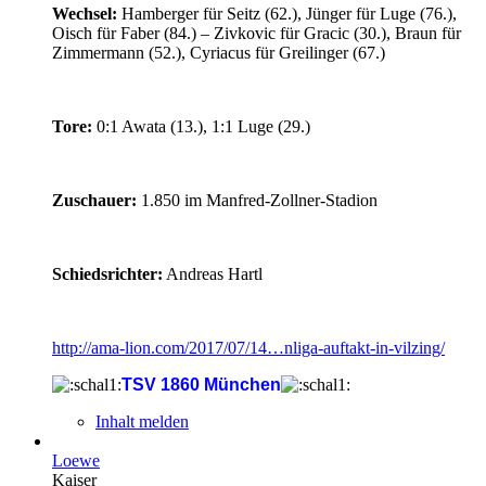
Wechsel:
Hamberger für Seitz (62.), Jünger für Luge (76.),
Oisch für Faber (84.) – Zivkovic für Gracic (30.), Braun für
Zimmermann (52.), Cyriacus für Greilinger (67.)
Tore:
0:1 Awata (13.), 1:1 Luge (29.)
Zuschauer:
1.850 im Manfred-Zollner-Stadion
Schiedsrichter:
Andreas Hartl
http://ama-lion.com/2017/07/14…nliga-auftakt-in-vilzing/
TSV 1860 München
Inhalt melden
Loewe
Kaiser