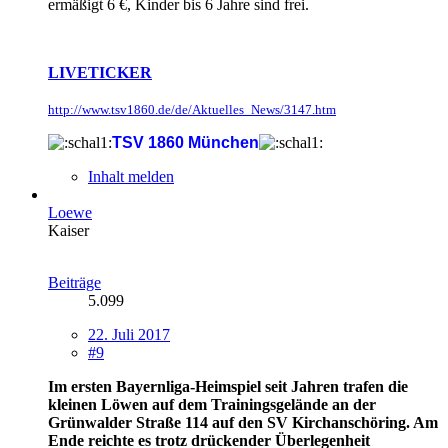
ermäßigt 6 €, Kinder bis 6 Jahre sind frei.
LIVETICKER
http://www.tsv1860.de/de/Aktuelles_News/3147.htm
TSV 1860 München
Inhalt melden
Loewe
Kaiser
Beiträge
5.099
22. Juli 2017
#9
Im ersten Bayernliga-Heimspiel seit Jahren trafen die
kleinen Löwen auf dem Trainingsgelände an der
Grünwalder Straße 114 auf den SV Kirchanschöring. Am
Ende reichte es trotz drückender Überlegenheit