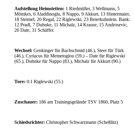
Aufstellung Heimstetten:
1 Riedmüller, 3 Wellmann, 5
Mömkes, 6 Aladdinoglu, 8 Nappo, 9 Akkurt, 13 Hintermaier,
18 Steimel, 20 Regal, 22 Riglewski, 23 Beierkuhnlein. Bank:
12 Pradl, 7 Duhnke, 11 Michalz, 14 Krause, 15 Androsevic,
26 Date, 31 Schäffer.
Wechsel:
Genkinger für Bachschmid (46.), Steer für Türk
(46.), Cyriacus für Memetoglou (59.) – Date für Riglewski
(65.), Duhnke für Nappo (83.), Michalz für Akkurt (90.)
Tore:
0:1 Riglewski (55.)
Zuschauer:
186 am Trainingsgelände TSV 1860, Platz 5
Schiedsrichter:
Christopher Schwarzmann (Scheßlitz)