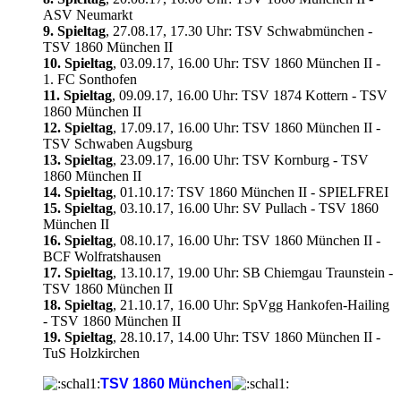
ASV Neumarkt
9. Spieltag
, 27.08.17, 17.30 Uhr: TSV Schwabmünchen -
TSV 1860 München II
10. Spieltag
, 03.09.17, 16.00 Uhr: TSV 1860 München II -
1. FC Sonthofen
11. Spieltag
, 09.09.17, 16.00 Uhr: TSV 1874 Kottern - TSV
1860 München II
12. Spieltag
, 17.09.17, 16.00 Uhr: TSV 1860 München II -
TSV Schwaben Augsburg
13. Spieltag
, 23.09.17, 16.00 Uhr: TSV Kornburg - TSV
1860 München II
14. Spieltag
, 01.10.17: TSV 1860 München II - SPIELFREI
15. Spieltag
, 03.10.17, 16.00 Uhr: SV Pullach - TSV 1860
München II
16. Spieltag
, 08.10.17, 16.00 Uhr: TSV 1860 München II -
BCF Wolfratshausen
17. Spieltag
, 13.10.17, 19.00 Uhr: SB Chiemgau Traunstein -
TSV 1860 München II
18. Spieltag
, 21.10.17, 16.00 Uhr: SpVgg Hankofen-Hailing
- TSV 1860 München II
19. Spieltag
, 28.10.17, 14.00 Uhr: TSV 1860 München II -
TuS Holzkirchen
TSV 1860 München