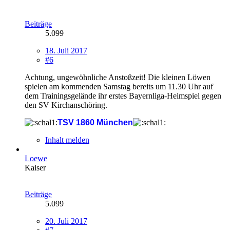
Beiträge
5.099
18. Juli 2017
#6
Achtung, ungewöhnliche Anstoßzeit! Die kleinen Löwen
spielen am kommenden Samstag bereits um 11.30 Uhr auf
dem Trainingsgelände ihr erstes Bayernliga-Heimspiel gegen
den SV Kirchanschöring.
TSV 1860 München
Inhalt melden
Loewe
Kaiser
Beiträge
5.099
20. Juli 2017