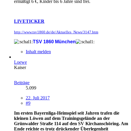
ermäßigt 6 €, Kinder bis 6 Jahre sind frei.
LIVETICKER
http://www.tsv1860.de/de/Aktuelles_News/3147.htm
TSV 1860 München
Inhalt melden
Loewe
Kaiser
Beiträge
5.099
22. Juli 2017
#9
Im ersten Bayernliga-Heimspiel seit Jahren trafen die
kleinen Löwen auf dem Trainingsgelände an der
Grünwalder Straße 114 auf den SV Kirchanschöring. Am
Ende reichte es trotz drückender Überlegenheit