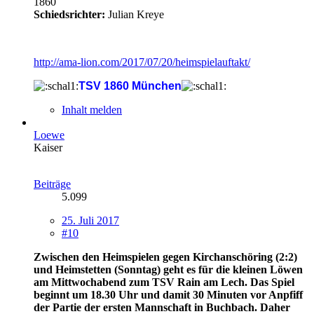
1860
Schiedsrichter:
Julian Kreye
http://ama-lion.com/2017/07/20/heimspielauftakt/
TSV 1860 München
Inhalt melden
Loewe
Kaiser
Beiträge
5.099
25. Juli 2017
#10
Zwischen den Heimspielen gegen Kirchanschöring (2:2)
und Heimstetten (Sonntag) geht es für die kleinen Löwen
am Mittwochabend zum TSV Rain am Lech. Das Spiel
beginnt um 18.30 Uhr und damit 30 Minuten vor Anpfiff
der Partie der ersten Mannschaft in Buchbach. Daher