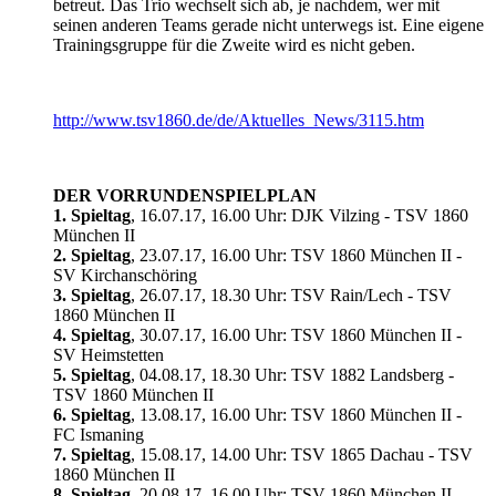
betreut. Das Trio wechselt sich ab, je nachdem, wer mit
seinen anderen Teams gerade nicht unterwegs ist. Eine eigene
Trainingsgruppe für die Zweite wird es nicht geben.
http://www.tsv1860.de/de/Aktuelles_News/3115.htm
DER VORRUNDENSPIELPLAN
1. Spieltag
, 16.07.17, 16.00 Uhr: DJK Vilzing - TSV 1860
München II
2. Spieltag
, 23.07.17, 16.00 Uhr: TSV 1860 München II -
SV Kirchanschöring
3. Spieltag
, 26.07.17, 18.30 Uhr: TSV Rain/Lech - TSV
1860 München II
4. Spieltag
, 30.07.17, 16.00 Uhr: TSV 1860 München II -
SV Heimstetten
5. Spieltag
, 04.08.17, 18.30 Uhr: TSV 1882 Landsberg -
TSV 1860 München II
6. Spieltag
, 13.08.17, 16.00 Uhr: TSV 1860 München II -
FC Ismaning
7. Spieltag
, 15.08.17, 14.00 Uhr: TSV 1865 Dachau - TSV
1860 München II
8. Spieltag
, 20.08.17, 16.00 Uhr: TSV 1860 München II -