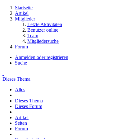
Startseite
Artikel
Mitglieder
Letzte Aktivitäten
Benutzer online
Team
Mitgliedersuche
Forum
Anmelden oder registrieren
Suche
Dieses Thema
Alles
Dieses Thema
Dieses Forum
Artikel
Seiten
Forum