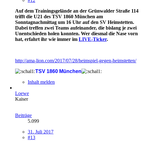
#12
Auf dem Trainingsgelände an der Grünwalder Straße 114
trifft die U21 des TSV 1860 München am
Sonntagnachmittag um 16 Uhr auf den SV Heimstetten.
Dabei treffen zwei Teams aufeinander, die bislang je zwei
Unentschieden holen konnten. Wer diesmal die Nase vorn
hat, erfahrt ihr wie immer im
LIVE-Ticker
.
http://ama-lion.com/2017/07/28/heimspiel-gegen-heimstetten/
TSV 1860 München
Inhalt melden
Loewe
Kaiser
Beiträge
5.099
31. Juli 2017
#13