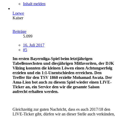
Inhalt melden
Loewe
Kaiser
Beiträge
5.099
16. Juli 2017
#5
Im ersten Bayernliga-Spiel beim letztjährigen
Tabellensechsten und diesjährigen Mitfavoriten, der DJK
Vilzing konnten die kleinen Löwen einen Achtungserfolg
erzielen und ein 1:1-Unentschieden erreichen. Den
Treffer für den TSV 1860 erzielte Mohamad Awata. Der
Ama-Lion bot auch zu diesem Spiel wieder einen LIVE-
Ticker an, ein Service den wir die gesamte Saison
aufrecht erhalten werden.
Gleichzeitig zur guten Nachricht, dass es auch 2017/18 den
LIVE-Ticker gibt, dürfen wir an dieser Stelle auch verkünden,