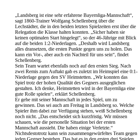
„Landsberg ist eine sehr erfahrene Bayernliga-Mannschaft“,
sagt 1860-Trainer Wolfgang Schellenberg über die
Lechstädter, die in den beiden letzten Spielzeiten erst über die
Relegation die Klasse halten konnten. „Sicher haben sie
keinen optimalen Start hingelegt“, so der 46-Jährige mit Blick
auf die beiden 1:2-Niederlagen. „Deshalb wird Landsberg
alles dransetzen, die ersten Punkte gegen uns zu holen. Das
kann ein Vor-, aber auch ein Nachteil für uns sein“, findet
Schellenberg.
Sein Team wartet ebenfalls noch auf den ersten Sieg. Nach
zwei Remis zum Auftakt gab es zuletzt im Heimspiel eine 0:1-
Niederlage gegen den SV Heimstetten. „Wir konnten das
Spiel trotz der hohen Qualität des Gegners ausgeglichen
gestalten. Ich denke, Heimstetten wird in der Bayernliga eine
gute Rolle spielen“, erklärt Schellenberg.
Er gehe mit seiner Mannschaft in jedes Spiel, um zu
gewinnen. Das sei auch am Freitag in Landsberg so. Welche
Spieler ihm dabei zur Verfügung stehen, weiß Schellenberg
noch nicht. „Das entscheidet sich kurzfristig. Wir müssen
schauen, wie die personelle Situation bei der ersten
Mannschaft aussieht. Die haben einige Verletzte.“
Nichtsdestotrotz kann sein zusammengewürfeltes Team gegen
jeden Gegner bestehen. Das hat es in den ersten drei Spielen