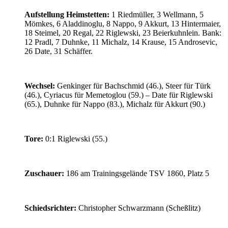
Aufstellung Heimstetten:
1 Riedmüller, 3 Wellmann, 5
Mömkes, 6 Aladdinoglu, 8 Nappo, 9 Akkurt, 13 Hintermaier,
18 Steimel, 20 Regal, 22 Riglewski, 23 Beierkuhnlein. Bank:
12 Pradl, 7 Duhnke, 11 Michalz, 14 Krause, 15 Androsevic,
26 Date, 31 Schäffer.
Wechsel:
Genkinger für Bachschmid (46.), Steer für Türk
(46.), Cyriacus für Memetoglou (59.) – Date für Riglewski
(65.), Duhnke für Nappo (83.), Michalz für Akkurt (90.)
Tore:
0:1 Riglewski (55.)
Zuschauer:
186 am Trainingsgelände TSV 1860, Platz 5
Schiedsrichter:
Christopher Schwarzmann (Scheßlitz)