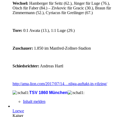
Wechsel:
Hamberger für Seitz (62.), Jünger für Luge (76.),
Oisch für Faber (84.) – Zivkovic für Gracic (30.), Braun für
Zimmermann (52.), Cyriacus für Greilinger (67.)
Tore:
0:1 Awata (13.), 1:1 Luge (29.)
Zuschauer:
1.850 im Manfred-Zollner-Stadion
Schiedsrichter:
Andreas Hartl
http://ama-lion.com/2017/07/14…nliga-auftakt-in-vilzing/
TSV 1860 München
Inhalt melden
Loewe
Kaiser