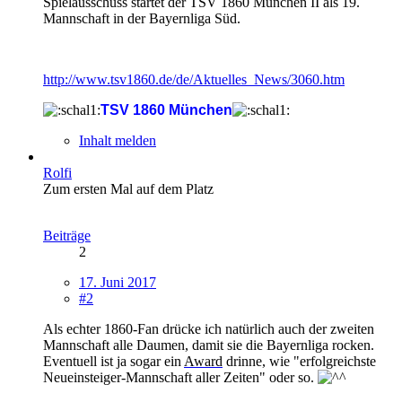
Spielausschuss startet der TSV 1860 München II als 19.
Mannschaft in der Bayernliga Süd.
http://www.tsv1860.de/de/Aktuelles_News/3060.htm
TSV 1860 München
Inhalt melden
Rolfi
Zum ersten Mal auf dem Platz
Beiträge
2
17. Juni 2017
#2
Als echter 1860-Fan drücke ich natürlich auch der zweiten
Mannschaft alle Daumen, damit sie die Bayernliga rocken.
Eventuell ist ja sogar ein
Award
drinne, wie "erfolgreichste
Neueinsteiger-Mannschaft aller Zeiten" oder so.