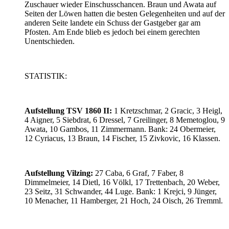
Zuschauer wieder Einschusschancen. Braun und Awata auf
Seiten der Löwen hatten die besten Gelegenheiten und auf der
anderen Seite landete ein Schuss der Gastgeber gar am
Pfosten. Am Ende blieb es jedoch bei einem gerechten
Unentschieden.
STATISTIK:
Aufstellung TSV 1860 II:
1 Kretzschmar, 2 Gracic, 3 Heigl,
4 Aigner, 5 Siebdrat, 6 Dressel, 7 Greilinger, 8 Memetoglou, 9
Awata, 10 Gambos, 11 Zimmermann. Bank: 24 Obermeier,
12 Cyriacus, 13 Braun, 14 Fischer, 15 Zivkovic, 16 Klassen.
Aufstellung Vilzing:
27 Caba, 6 Graf, 7 Faber, 8
Dimmelmeier, 14 Dietl, 16 Völkl, 17 Trettenbach, 20 Weber,
23 Seitz, 31 Schwander, 44 Luge. Bank: 1 Krejci, 9 Jünger,
10 Menacher, 11 Hamberger, 21 Hoch, 24 Oisch, 26 Tremml.