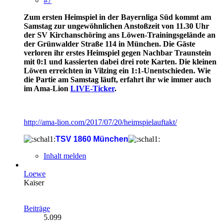
#7
Zum ersten Heimspiel in der Bayernliga Süd kommt am
Samstag zur ungewöhnlichen Anstoßzeit von 11.30 Uhr
der SV Kirchanschöring ans Löwen-Trainingsgelände an
der Grünwalder Straße 114 in München. Die Gäste
verloren ihr erstes Heimspiel gegen Nachbar Traunstein
mit 0:1 und kassierten dabei drei rote Karten. Die kleinen
Löwen erreichten in Vilzing ein 1:1-Unentschieden. Wie
die Partie am Samstag läuft, erfahrt ihr wie immer auch
im Ama-Lion
LIVE-Ticker
.
http://ama-lion.com/2017/07/20/heimspielauftakt/
TSV 1860 München
Inhalt melden
Loewe
Kaiser
Beiträge
5.099