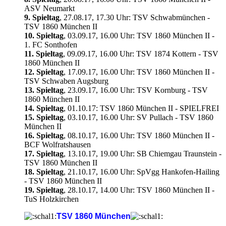
ASV Neumarkt
9. Spieltag
, 27.08.17, 17.30 Uhr: TSV Schwabmünchen -
TSV 1860 München II
10. Spieltag
, 03.09.17, 16.00 Uhr: TSV 1860 München II -
1. FC Sonthofen
11. Spieltag
, 09.09.17, 16.00 Uhr: TSV 1874 Kottern - TSV
1860 München II
12. Spieltag
, 17.09.17, 16.00 Uhr: TSV 1860 München II -
TSV Schwaben Augsburg
13. Spieltag
, 23.09.17, 16.00 Uhr: TSV Kornburg - TSV
1860 München II
14. Spieltag
, 01.10.17: TSV 1860 München II - SPIELFREI
15. Spieltag
, 03.10.17, 16.00 Uhr: SV Pullach - TSV 1860
München II
16. Spieltag
, 08.10.17, 16.00 Uhr: TSV 1860 München II -
BCF Wolfratshausen
17. Spieltag
, 13.10.17, 19.00 Uhr: SB Chiemgau Traunstein -
TSV 1860 München II
18. Spieltag
, 21.10.17, 16.00 Uhr: SpVgg Hankofen-Hailing
- TSV 1860 München II
19. Spieltag
, 28.10.17, 14.00 Uhr: TSV 1860 München II -
TuS Holzkirchen
TSV 1860 München