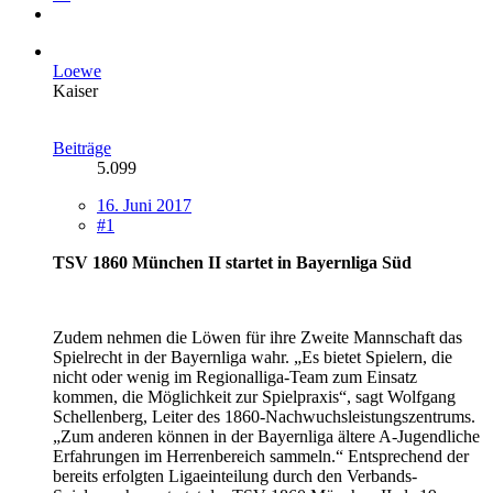
Loewe
Kaiser
Beiträge
5.099
16. Juni 2017
#1
TSV 1860 München II startet in Bayernliga Süd
Zudem nehmen die Löwen für ihre Zweite Mannschaft das
Spielrecht in der Bayernliga wahr. „Es bietet Spielern, die
nicht oder wenig im Regionalliga-Team zum Einsatz
kommen, die Möglichkeit zur Spielpraxis“, sagt Wolfgang
Schellenberg, Leiter des 1860-Nachwuchsleistungszentrums.
„Zum anderen können in der Bayernliga ältere A-Jugendliche
Erfahrungen im Herrenbereich sammeln.“ Entsprechend der
bereits erfolgten Ligaeinteilung durch den Verbands-