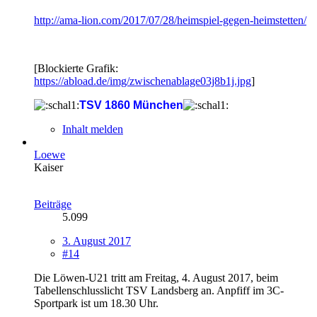
http://ama-lion.com/2017/07/28/heimspiel-gegen-heimstetten/
[Blockierte Grafik:
https://abload.de/img/zwischenablage03j8b1j.jpg
]
TSV 1860 München
Inhalt melden
Loewe
Kaiser
Beiträge
5.099
3. August 2017
#14
Die Löwen-U21 tritt am Freitag, 4. August 2017, beim
Tabellenschlusslicht TSV Landsberg an. Anpfiff im 3C-
Sportpark ist um 18.30 Uhr.