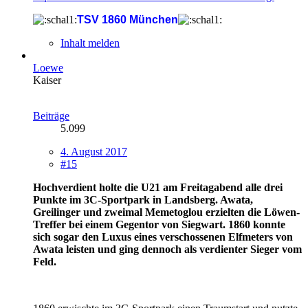
TSV 1860 München
Inhalt melden
Loewe
Kaiser
Beiträge
5.099
4. August 2017
#15
Hochverdient holte die U21 am Freitagabend alle drei
Punkte im 3C-Sportpark in Landsberg. Awata,
Greilinger und zweimal Memetoglou erzielten die Löwen-
Treffer bei einem Gegentor von Siegwart. 1860 konnte
sich sogar den Luxus eines verschossenen Elfmeters von
Awata leisten und ging dennoch als verdienter Sieger vom
Feld.