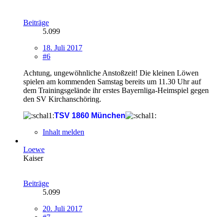
Beiträge
5.099
18. Juli 2017
#6
Achtung, ungewöhnliche Anstoßzeit! Die kleinen Löwen
spielen am kommenden Samstag bereits um 11.30 Uhr auf
dem Trainingsgelände ihr erstes Bayernliga-Heimspiel gegen
den SV Kirchanschöring.
TSV 1860 München
Inhalt melden
Loewe
Kaiser
Beiträge
5.099
20. Juli 2017