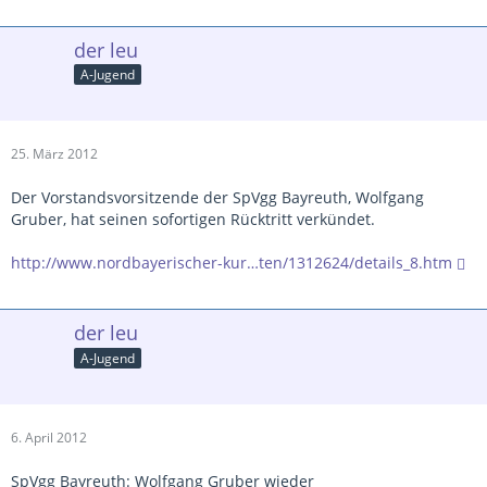
der leu
A-Jugend
25. März 2012
Der Vorstandsvorsitzende der SpVgg Bayreuth, Wolfgang
Gruber, hat seinen sofortigen Rücktritt verkündet.
http://www.nordbayerischer-kur…ten/1312624/details_8.htm
der leu
A-Jugend
6. April 2012
SpVgg Bayreuth: Wolfgang Gruber wieder