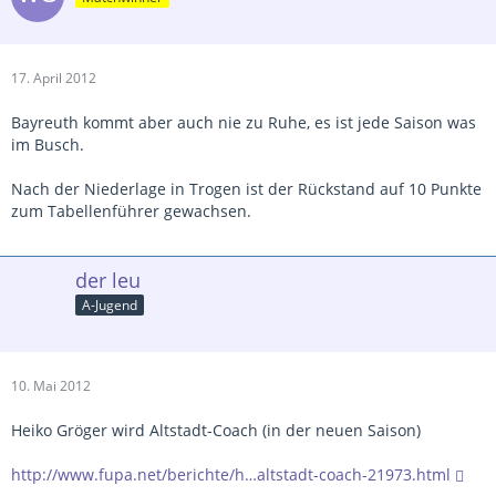
17. April 2012
Bayreuth kommt aber auch nie zu Ruhe, es ist jede Saison was
im Busch.
Nach der Niederlage in Trogen ist der Rückstand auf 10 Punkte
zum Tabellenführer gewachsen.
der leu
A-Jugend
10. Mai 2012
Heiko Gröger wird Altstadt-Coach (in der neuen Saison)
http://www.fupa.net/berichte/h…altstadt-coach-21973.html