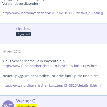
Vorstandsvorsitzender
http://www.nordbayerischer-kur…en/1313008/details_13.htm
der leu
A-Jugend
16. April 2012
Klaus Scheer schmeißt in Bayreuth hin
http://www.fupa.net/berichte/k…n-bayreuth-hin-21179.html
Neuer SpVgg-Trainer-Dörfler: „Nur die fünf Spiele und nicht
mehr“
http://www.nordbayerischer-kur…ten/1313320/details_8.htm
Werner G.
Matchwinner