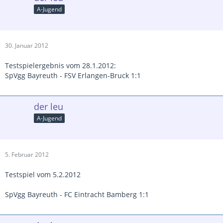
A-Jugend
30. Januar 2012
Testspielergebnis vom 28.1.2012:
SpVgg Bayreuth - FSV Erlangen-Bruck 1:1
der leu
A-Jugend
5. Februar 2012
Testspiel vom 5.2.2012
SpVgg Bayreuth - FC Eintracht Bamberg 1:1