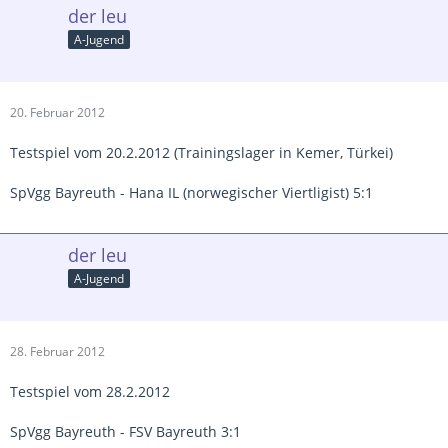
der leu
A-Jugend
20. Februar 2012
Testspiel vom 20.2.2012 (Trainingslager in Kemer, Türkei)
SpVgg Bayreuth - Hana IL (norwegischer Viertligist) 5:1
der leu
A-Jugend
28. Februar 2012
Testspiel vom 28.2.2012
SpVgg Bayreuth - FSV Bayreuth 3:1