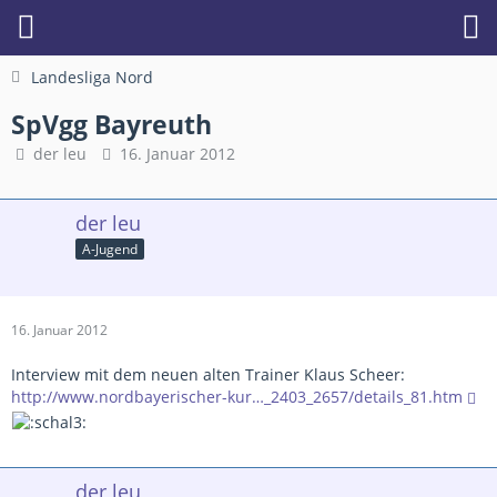
Landesliga Nord
SpVgg Bayreuth
der leu
16. Januar 2012
der leu
A-Jugend
16. Januar 2012
Interview mit dem neuen alten Trainer Klaus Scheer:
http://www.nordbayerischer-kur…_2403_2657/details_81.htm
der leu