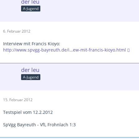
der leu
A-Jugend
6. Februar 2012
Interview mit Francis Kioyo:
http://www.spvgg-bayreuth.de/i…ew-mit-francis-kioyo.html
der leu
A-Jugend
15. Februar 2012
Testspiel vom 12.2.2012
SpVgg Bayreuth - VfL Frohnlach 1:3