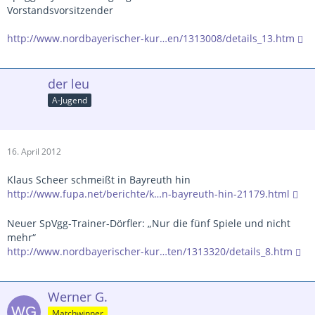
Vorstandsvorsitzender
http://www.nordbayerischer-kur…en/1313008/details_13.htm
der leu
A-Jugend
16. April 2012
Klaus Scheer schmeißt in Bayreuth hin
http://www.fupa.net/berichte/k…n-bayreuth-hin-21179.html
Neuer SpVgg-Trainer-Dörfler: „Nur die fünf Spiele und nicht
mehr“
http://www.nordbayerischer-kur…ten/1313320/details_8.htm
Werner G.
Matchwinner