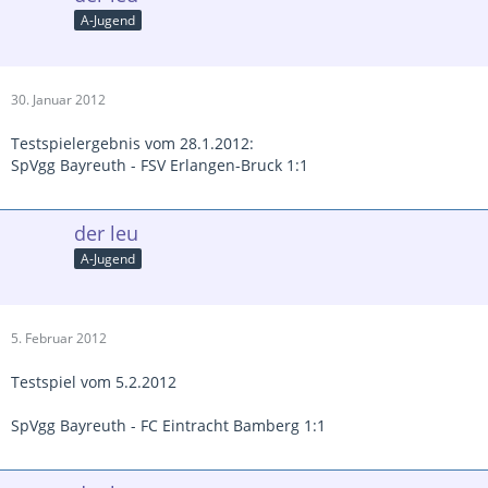
A-Jugend
30. Januar 2012
Testspielergebnis vom 28.1.2012:
SpVgg Bayreuth - FSV Erlangen-Bruck 1:1
der leu
A-Jugend
5. Februar 2012
Testspiel vom 5.2.2012
SpVgg Bayreuth - FC Eintracht Bamberg 1:1