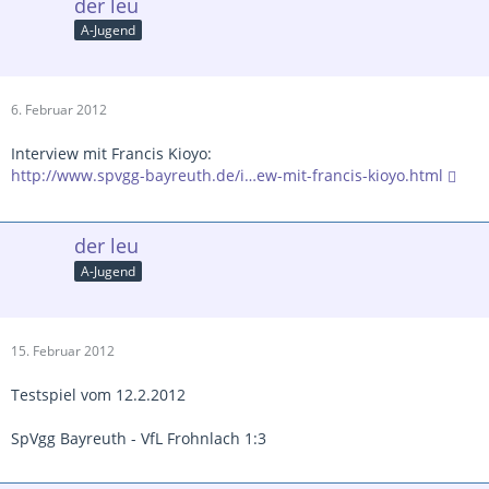
der leu
A-Jugend
6. Februar 2012
Interview mit Francis Kioyo:
http://www.spvgg-bayreuth.de/i…ew-mit-francis-kioyo.html
der leu
A-Jugend
15. Februar 2012
Testspiel vom 12.2.2012
SpVgg Bayreuth - VfL Frohnlach 1:3