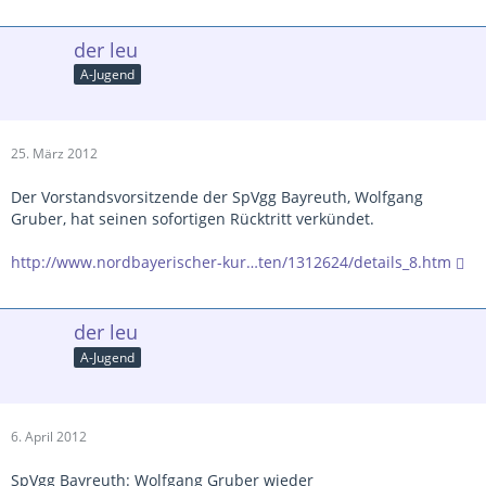
der leu
A-Jugend
25. März 2012
Der Vorstandsvorsitzende der SpVgg Bayreuth, Wolfgang
Gruber, hat seinen sofortigen Rücktritt verkündet.
http://www.nordbayerischer-kur…ten/1312624/details_8.htm
der leu
A-Jugend
6. April 2012
SpVgg Bayreuth: Wolfgang Gruber wieder