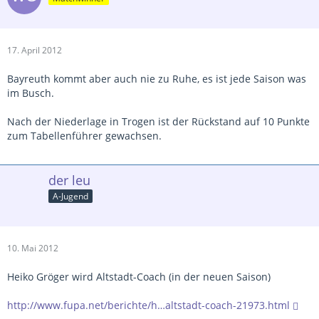
17. April 2012
Bayreuth kommt aber auch nie zu Ruhe, es ist jede Saison was
im Busch.
Nach der Niederlage in Trogen ist der Rückstand auf 10 Punkte
zum Tabellenführer gewachsen.
der leu
A-Jugend
10. Mai 2012
Heiko Gröger wird Altstadt-Coach (in der neuen Saison)
http://www.fupa.net/berichte/h…altstadt-coach-21973.html