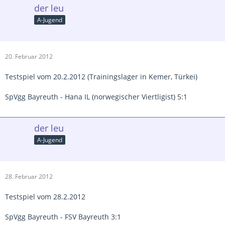
der leu
A-Jugend
20. Februar 2012
Testspiel vom 20.2.2012 (Trainingslager in Kemer, Türkei)
SpVgg Bayreuth - Hana IL (norwegischer Viertligist) 5:1
der leu
A-Jugend
28. Februar 2012
Testspiel vom 28.2.2012
SpVgg Bayreuth - FSV Bayreuth 3:1