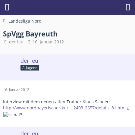
Landesliga Nord
SpVgg Bayreuth
der leu
16. Januar 2012
der leu
A-Jugend
16. Januar 2012
Interview mit dem neuen alten Trainer Klaus Scheer:
http://www.nordbayerischer-kur…_2403_2657/details_81.htm
der leu