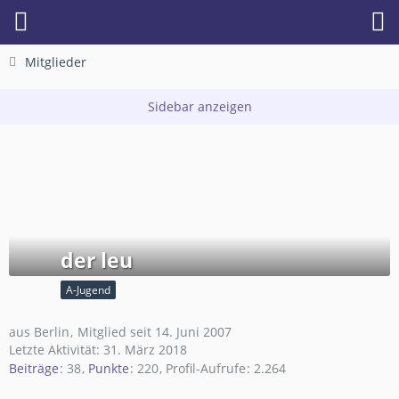
Mitglieder
der leu
A-Jugend
aus Berlin
Mitglied seit 14. Juni 2007
Letzte Aktivität:
31. März 2018
Beiträge
38
Punkte
220
Profil-Aufrufe
2.264