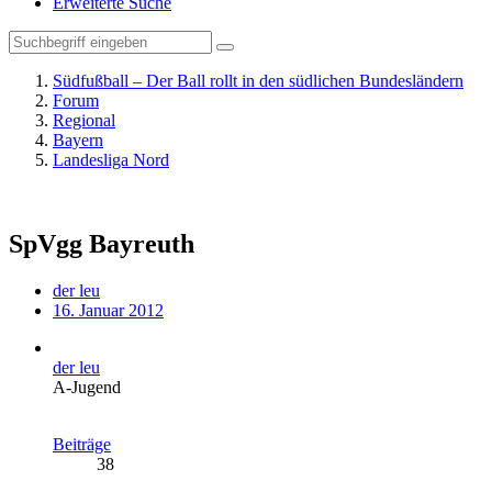
Erweiterte Suche
Südfußball – Der Ball rollt in den südlichen Bundesländern
Forum
Regional
Bayern
Landesliga Nord
SpVgg Bayreuth
der leu
16. Januar 2012
der leu
A-Jugend
Beiträge
38