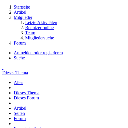
Startseite
Artikel
Mitglieder
Letzte Aktivitäten
Benutzer online
Team
Mitgliedersuche
Forum
Anmelden oder registrieren
Suche
Dieses Thema
Alles
Dieses Thema
Dieses Forum
Artikel
Seiten
Forum