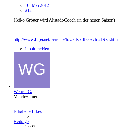
10. Mai 2012
#12
Heiko Gröger wird Altstadt-Coach (in der neuen Saison)
http://www.fupa.net/berichte/h…altstadt-coach-21973.html
Inhalt melden
Werner G.
Matchwinner
Erhaltene Likes
13
Beiträge
1.097