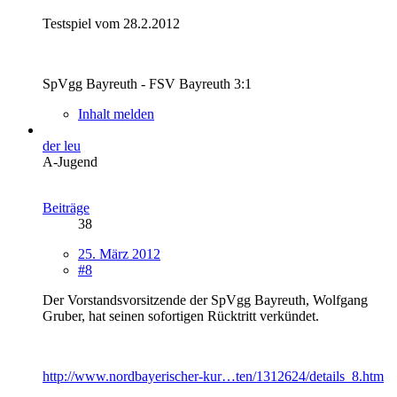
Testspiel vom 28.2.2012
SpVgg Bayreuth - FSV Bayreuth 3:1
Inhalt melden
der leu
A-Jugend
Beiträge
38
25. März 2012
#8
Der Vorstandsvorsitzende der SpVgg Bayreuth, Wolfgang
Gruber, hat seinen sofortigen Rücktritt verkündet.
http://www.nordbayerischer-kur…ten/1312624/details_8.htm