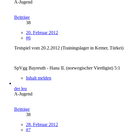
A-Jugend
Beiträge
38
20. Februar 2012
#6
Testspiel vom 20.2.2012 (Trainingslager in Kemer, Türkei)
SpVgg Bayreuth - Hana IL (norwegischer Viertligist) 5:1
Inhalt melden
der leu
A-Jugend
Beiträge
38
28. Februar 2012
#7