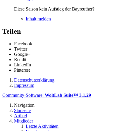
Diese Saison kein Aufstieg der Bayreuther?
Inhalt melden
Teilen
Facebook
Twitter
Google+
Reddit
LinkedIn
Pinterest
Datenschutzerklärung
Impressum
Community-Software:
WoltLab Suite™ 3.1.29
Navigation
Startseite
Artikel
Mitglieder
Letzte Aktivitäten