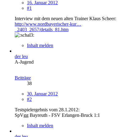
16. Januar 2012
#1
Interview mit dem neuen alten Trainer Klaus Scheer:
http://www.nordbayerischer-kur…
_2403_2657/details_81.htm
Inhalt melden
der leu
A-Jugend
Beiträge
38
30. Januar 2012
#2
Testspielergebnis vom 28.1.2012:
SpVgg Bayreuth - FSV Erlangen-Bruck 1:1
Inhalt melden
der leu