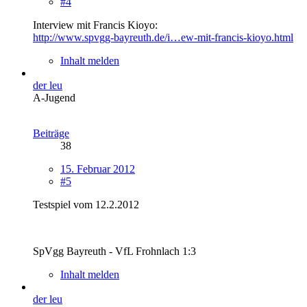
#4
Interview mit Francis Kioyo:
http://www.spvgg-bayreuth.de/i…ew-mit-francis-kioyo.html
Inhalt melden
der leu
A-Jugend
Beiträge
38
15. Februar 2012
#5
Testspiel vom 12.2.2012
SpVgg Bayreuth - VfL Frohnlach 1:3
Inhalt melden
der leu