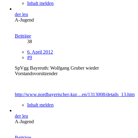
Inhalt melden
der leu
A-Jugend
Beiträge
38
6. April 2012
#9
SpVgg Bayreuth: Wolfgang Gruber wieder
Vorstandsvorsitzender
http://www.nordbayerischer-kur…en/1313008/details_13.htm
Inhalt melden
der leu
A-Jugend
Beiträge