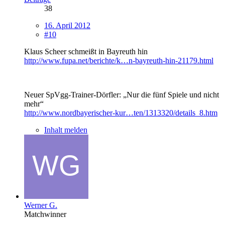
38
16. April 2012
#10
Klaus Scheer schmeißt in Bayreuth hin
http://www.fupa.net/berichte/k…n-bayreuth-hin-21179.html
Neuer SpVgg-Trainer-Dörfler: „Nur die fünf Spiele und nicht
mehr“
http://www.nordbayerischer-kur…ten/1313320/details_8.htm
Inhalt melden
Werner G.
Matchwinner