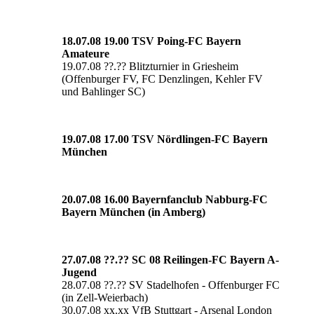
18.07.08 19.00 TSV Poing-FC Bayern
Amateure
19.07.08 ??.?? Blitzturnier in Griesheim
(Offenburger FV, FC Denzlingen, Kehler FV
und Bahlinger SC)
19.07.08 17.00 TSV Nördlingen-FC Bayern
München
20.07.08 16.00 Bayernfanclub Nabburg-FC
Bayern München (in Amberg)
27.07.08 ??.?? SC 08 Reilingen-FC Bayern A-
Jugend
28.07.08 ??.?? SV Stadelhofen - Offenburger FC
(in Zell-Weierbach)
30.07.08 xx.xx VfB Stuttgart - Arsenal London