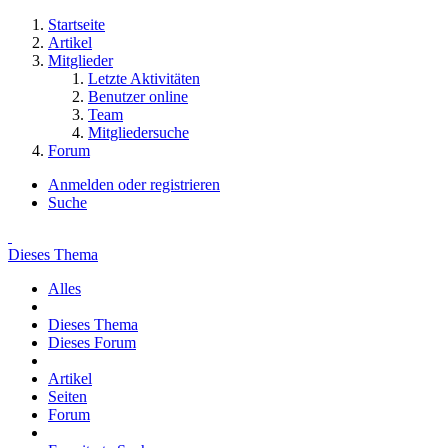
Startseite
Artikel
Mitglieder
Letzte Aktivitäten
Benutzer online
Team
Mitgliedersuche
Forum
Anmelden oder registrieren
Suche
Dieses Thema
Alles
Dieses Thema
Dieses Forum
Artikel
Seiten
Forum