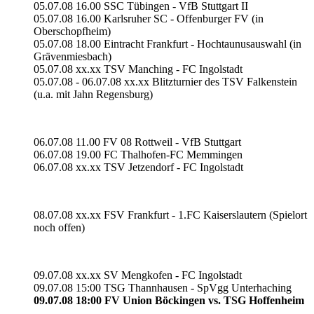
05.07.08 16.00 SSC Tübingen - VfB Stuttgart II
05.07.08 16.00 Karlsruher SC - Offenburger FV (in
Oberschopfheim)
05.07.08 18.00 Eintracht Frankfurt - Hochtaunusauswahl (in
Grävenmiesbach)
05.07.08 xx.xx TSV Manching - FC Ingolstadt
05.07.08 - 06.07.08 xx.xx Blitzturnier des TSV Falkenstein
(u.a. mit Jahn Regensburg)
06.07.08 11.00 FV 08 Rottweil - VfB Stuttgart
06.07.08 19.00 FC Thalhofen-FC Memmingen
06.07.08 xx.xx TSV Jetzendorf - FC Ingolstadt
08.07.08 xx.xx FSV Frankfurt - 1.FC Kaiserslautern (Spielort
noch offen)
09.07.08 xx.xx SV Mengkofen - FC Ingolstadt
09.07.08 15:00 TSG Thannhausen - SpVgg Unterhaching
09.07.08 18:00 FV Union Böckingen vs. TSG Hoffenheim