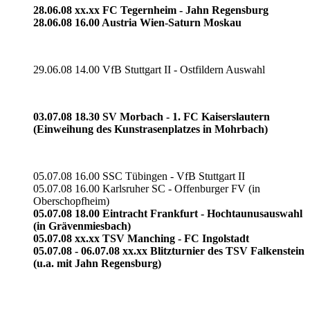
28.06.08 xx.xx FC Tegernheim - Jahn Regensburg
28.06.08 16.00 Austria Wien-Saturn Moskau
29.06.08 14.00 VfB Stuttgart II - Ostfildern Auswahl
03.07.08 18.30 SV Morbach - 1. FC Kaiserslautern
(Einweihung des Kunstrasenplatzes in Mohrbach)
05.07.08 16.00 SSC Tübingen - VfB Stuttgart II
05.07.08 16.00 Karlsruher SC - Offenburger FV (in
Oberschopfheim)
05.07.08 18.00 Eintracht Frankfurt - Hochtaunusauswahl
(in Grävenmiesbach)
05.07.08 xx.xx TSV Manching - FC Ingolstadt
05.07.08 - 06.07.08 xx.xx Blitzturnier des TSV Falkenstein
(u.a. mit Jahn Regensburg)