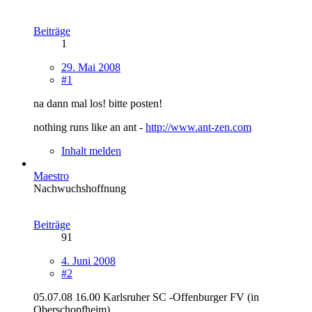
Beiträge
1
29. Mai 2008
#1
na dann mal los! bitte posten!
nothing runs like an ant -
http://www.ant-zen.com
Inhalt melden
Maestro
Nachwuchshoffnung
Beiträge
91
4. Juni 2008
#2
05.07.08 16.00 Karlsruher SC -Offenburger FV (in
Oberschopfheim)