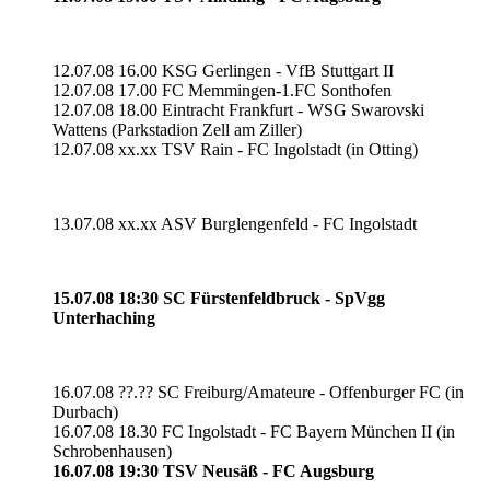
12.07.08 16.00 KSG Gerlingen - VfB Stuttgart II
12.07.08 17.00 FC Memmingen-1.FC Sonthofen
12.07.08 18.00 Eintracht Frankfurt - WSG Swarovski
Wattens (Parkstadion Zell am Ziller)
12.07.08 xx.xx TSV Rain - FC Ingolstadt (in Otting)
13.07.08 xx.xx ASV Burglengenfeld - FC Ingolstadt
15.07.08 18:30 SC Fürstenfeldbruck - SpVgg
Unterhaching
16.07.08 ??.?? SC Freiburg/Amateure - Offenburger FC (in
Durbach)
16.07.08 18.30 FC Ingolstadt - FC Bayern München II (in
Schrobenhausen)
16.07.08 19:30 TSV Neusäß - FC Augsburg