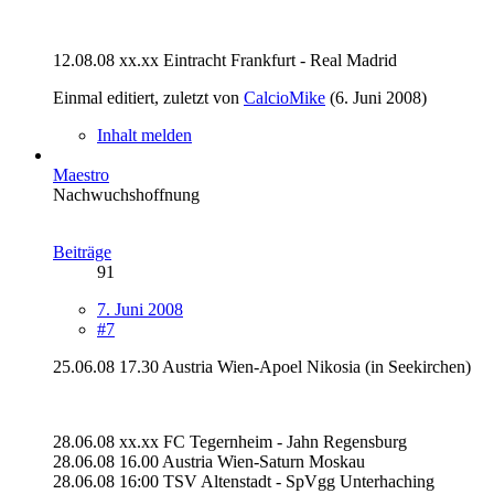
12.08.08 xx.xx Eintracht Frankfurt - Real Madrid
Einmal editiert, zuletzt von
CalcioMike
(
6. Juni 2008
)
Inhalt melden
Maestro
Nachwuchshoffnung
Beiträge
91
7. Juni 2008
#7
25.06.08 17.30 Austria Wien-Apoel Nikosia (in Seekirchen)
28.06.08 xx.xx FC Tegernheim - Jahn Regensburg
28.06.08 16.00 Austria Wien-Saturn Moskau
28.06.08 16:00 TSV Altenstadt - SpVgg Unterhaching