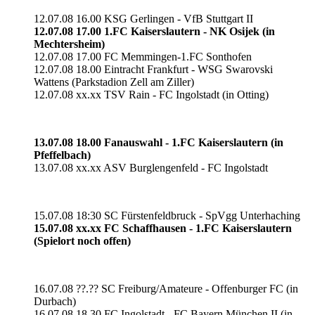
12.07.08 16.00 KSG Gerlingen - VfB Stuttgart II
12.07.08 17.00 1.FC Kaiserslautern - NK Osijek (in
Mechtersheim)
12.07.08 17.00 FC Memmingen-1.FC Sonthofen
12.07.08 18.00 Eintracht Frankfurt - WSG Swarovski
Wattens (Parkstadion Zell am Ziller)
12.07.08 xx.xx TSV Rain - FC Ingolstadt (in Otting)
13.07.08 18.00 Fanauswahl - 1.FC Kaiserslautern (in
Pfeffelbach)
13.07.08 xx.xx ASV Burglengenfeld - FC Ingolstadt
15.07.08 18:30 SC Fürstenfeldbruck - SpVgg Unterhaching
15.07.08 xx.xx FC Schaffhausen - 1.FC Kaiserslautern
(Spielort noch offen)
16.07.08 ??.?? SC Freiburg/Amateure - Offenburger FC (in
Durbach)
16.07.08 18.30 FC Ingolstadt - FC Bayern München II (in