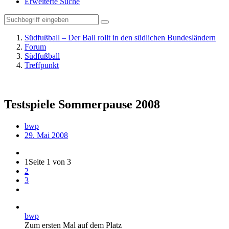
Erweiterte Suche
Südfußball – Der Ball rollt in den südlichen Bundesländern
Forum
Südfußball
Treffpunkt
Testspiele Sommerpause 2008
bwp
29. Mai 2008
1
Seite 1 von 3
2
3
bwp
Zum ersten Mal auf dem Platz