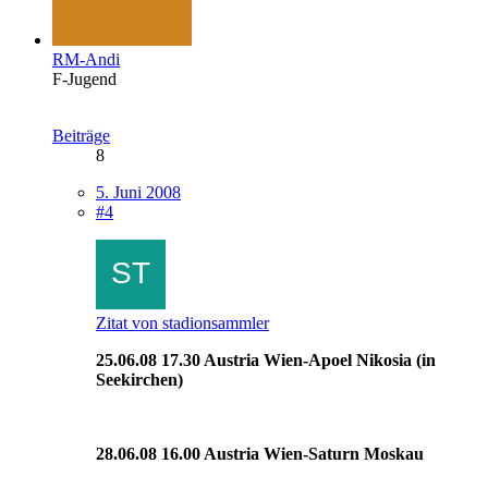
RM-Andi
F-Jugend
Beiträge
8
5. Juni 2008
#4
Zitat von stadionsammler
25.06.08 17.30 Austria Wien-Apoel Nikosia (in
Seekirchen)
28.06.08 16.00 Austria Wien-Saturn Moskau