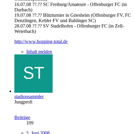
16.07.08 ??.?? SC Freiburg/Amateure - Offenburger FC (in
Durbach)
19.07.08 ??.?? Blitzturnier in Griesheim (Offenburger FV, FC
Denzlingen, Kehler FV und Bahlinger SC)
28.07.08 ??.?? SV Stadelhofen - Offenburger FC (in Zell-
Weierbach)
http://www.hopping-total.de
Inhalt melden
stadionsammler
Jungprofi
Beiträge
109
5. Juni 2008