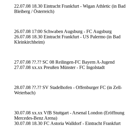
22.07.08 18.30 Eintracht Frankfurt - Wigan Athletic (in Bad
Bleiberg / Österreich)
26.07.08 17:00 Schwaben Augsburg - FC Augsburg
26.07.08 18.30 Eintracht Frankfurt - US Palermo (in Bad
Kleinkirchheim)
27.07.08 ??.?? SC 08 Reilingen-FC Bayern A-Jugend
27.07.08 xx.xx Preußen Münster - FC Ingolstadt
28.07.08 ??.?? SV Stadelhofen - Offenburger FC (in Zell-
Weierbach)
30.07.08 xx.xx VfB Stuttgart - Arsenal London (Eröffnung
Mercedes-Benz Arena)
30.07.08 18.30 FC Astoria Walldorf - Eintracht Frankfurt