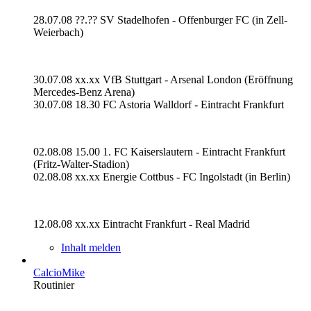
28.07.08 ??.?? SV Stadelhofen - Offenburger FC (in Zell-
Weierbach)
30.07.08 xx.xx VfB Stuttgart - Arsenal London (Eröffnung
Mercedes-Benz Arena)
30.07.08 18.30 FC Astoria Walldorf - Eintracht Frankfurt
02.08.08 15.00 1. FC Kaiserslautern - Eintracht Frankfurt
(Fritz-Walter-Stadion)
02.08.08 xx.xx Energie Cottbus - FC Ingolstadt (in Berlin)
12.08.08 xx.xx Eintracht Frankfurt - Real Madrid
Inhalt melden
CalcioMike
Routinier