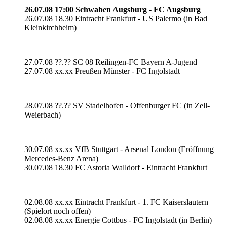
26.07.08 17:00 Schwaben Augsburg - FC Augsburg
26.07.08 18.30 Eintracht Frankfurt - US Palermo (in Bad
Kleinkirchheim)
27.07.08 ??.?? SC 08 Reilingen-FC Bayern A-Jugend
27.07.08 xx.xx Preußen Münster - FC Ingolstadt
28.07.08 ??.?? SV Stadelhofen - Offenburger FC (in Zell-
Weierbach)
30.07.08 xx.xx VfB Stuttgart - Arsenal London (Eröffnung
Mercedes-Benz Arena)
30.07.08 18.30 FC Astoria Walldorf - Eintracht Frankfurt
02.08.08 xx.xx Eintracht Frankfurt - 1. FC Kaiserslautern
(Spielort noch offen)
02.08.08 xx.xx Energie Cottbus - FC Ingolstadt (in Berlin)