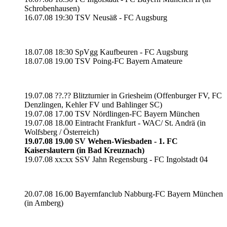
Schrobenhausen)
16.07.08 19:30 TSV Neusäß - FC Augsburg
18.07.08 18:30 SpVgg Kaufbeuren - FC Augsburg
18.07.08 19.00 TSV Poing-FC Bayern Amateure
19.07.08 ??.?? Blitzturnier in Griesheim (Offenburger FV, FC
Denzlingen, Kehler FV und Bahlinger SC)
19.07.08 17.00 TSV Nördlingen-FC Bayern München
19.07.08 18.00 Eintracht Frankfurt - WAC/ St. Andrä (in
Wolfsberg / Österreich)
19.07.08 19.00 SV Wehen-Wiesbaden - 1. FC
Kaiserslautern (in Bad Kreuznach)
19.07.08 xx:xx SSV Jahn Regensburg - FC Ingolstadt 04
20.07.08 16.00 Bayernfanclub Nabburg-FC Bayern München
(in Amberg)