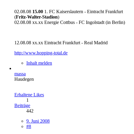
02.08.08
15.00
1. FC Kaiserslautern - Eintracht Frankfurt
(
Fritz-Walter-Stadion
)
02.08.08 xx.xx Energie Cottbus - FC Ingolstadt (in Berlin)
12.08.08 xx.xx Eintracht Frankfurt - Real Madrid
http://www.hopping-total.de
Inhalt melden
massa
Haudegen
Erhaltene Likes
1
Beiträge
442
9. Juni 2008
#8