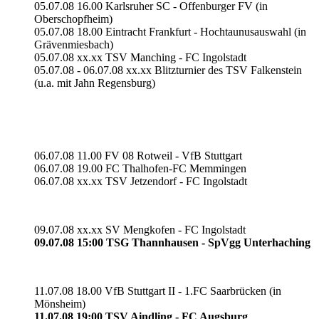
05.07.08 16.00 Karlsruher SC - Offenburger FV (in
Oberschopfheim)
05.07.08 18.00 Eintracht Frankfurt - Hochtaunusauswahl (in
Grävenmiesbach)
05.07.08 xx.xx TSV Manching - FC Ingolstadt
05.07.08 - 06.07.08 xx.xx Blitzturnier des TSV Falkenstein
(u.a. mit Jahn Regensburg)
06.07.08 11.00 FV 08 Rotweil - VfB Stuttgart
06.07.08 19.00 FC Thalhofen-FC Memmingen
06.07.08 xx.xx TSV Jetzendorf - FC Ingolstadt
09.07.08 xx.xx SV Mengkofen - FC Ingolstadt
09.07.08 15:00 TSG Thannhausen - SpVgg Unterhaching
11.07.08 18.00 VfB Stuttgart II - 1.FC Saarbrücken (in
Mönsheim)
11.07.08 19:00 TSV Aindling - FC Augsburg