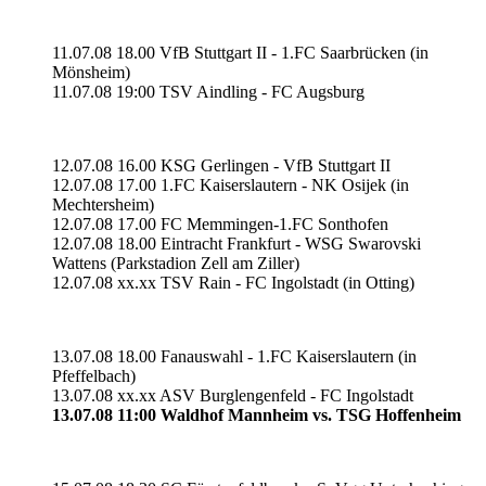
11.07.08 18.00 VfB Stuttgart II - 1.FC Saarbrücken (in
Mönsheim)
11.07.08 19:00 TSV Aindling - FC Augsburg
12.07.08 16.00 KSG Gerlingen - VfB Stuttgart II
12.07.08 17.00 1.FC Kaiserslautern - NK Osijek (in
Mechtersheim)
12.07.08 17.00 FC Memmingen-1.FC Sonthofen
12.07.08 18.00 Eintracht Frankfurt - WSG Swarovski
Wattens (Parkstadion Zell am Ziller)
12.07.08 xx.xx TSV Rain - FC Ingolstadt (in Otting)
13.07.08 18.00 Fanauswahl - 1.FC Kaiserslautern (in
Pfeffelbach)
13.07.08 xx.xx ASV Burglengenfeld - FC Ingolstadt
13.07.08 11:00 Waldhof Mannheim vs. TSG Hoffenheim