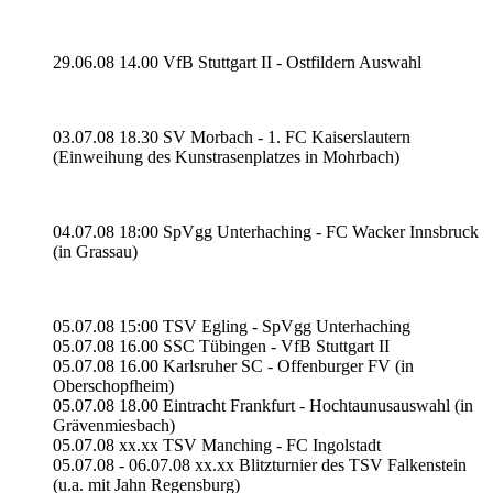
29.06.08 14.00 VfB Stuttgart II - Ostfildern Auswahl
03.07.08 18.30 SV Morbach - 1. FC Kaiserslautern
(Einweihung des Kunstrasenplatzes in Mohrbach)
04.07.08 18:00 SpVgg Unterhaching - FC Wacker Innsbruck
(in Grassau)
05.07.08 15:00 TSV Egling - SpVgg Unterhaching
05.07.08 16.00 SSC Tübingen - VfB Stuttgart II
05.07.08 16.00 Karlsruher SC - Offenburger FV (in
Oberschopfheim)
05.07.08 18.00 Eintracht Frankfurt - Hochtaunusauswahl (in
Grävenmiesbach)
05.07.08 xx.xx TSV Manching - FC Ingolstadt
05.07.08 - 06.07.08 xx.xx Blitzturnier des TSV Falkenstein
(u.a. mit Jahn Regensburg)