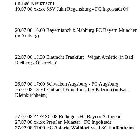
(in Bad Kreuznach)
19.07.08 xx:xx SSV Jahn Regensburg - FC Ingolstadt 04
20.07.08 16.00 Bayernfanclub Nabburg-FC Bayern München
(in Amberg)
22.07.08 18.30 Eintracht Frankfurt - Wigan Athletic (in Bad
Bleiberg / Österreich)
26.07.08 17:00 Schwaben Augsburg - FC Augsburg
26.07.08 18.30 Eintracht Frankfurt - US Palermo (in Bad
Kleinkirchheim)
27.07.08 ??.?? SC 08 Reilingen-FC Bayern A-Jugend
27.07.08 xx.xx Preußen Münster - FC Ingolstadt
27.07.08 11:00 FC Astoria Walldorf vs. TSG Hoffenheim