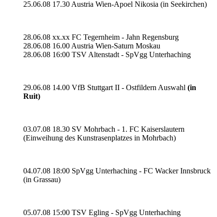
25.06.08 17.30 Austria Wien-Apoel Nikosia (in Seekirchen)
28.06.08 xx.xx FC Tegernheim - Jahn Regensburg
28.06.08 16.00 Austria Wien-Saturn Moskau
28.06.08 16:00 TSV Altenstadt - SpVgg Unterhaching
29.06.08 14.00 VfB Stuttgart II - Ostfildern Auswahl
(in
Ruit)
03.07.08 18.30 SV Mohrbach - 1. FC Kaiserslautern
(Einweihung des Kunstrasenplatzes in Mohrbach)
04.07.08 18:00 SpVgg Unterhaching - FC Wacker Innsbruck
(in Grassau)
05.07.08 15:00 TSV Egling - SpVgg Unterhaching