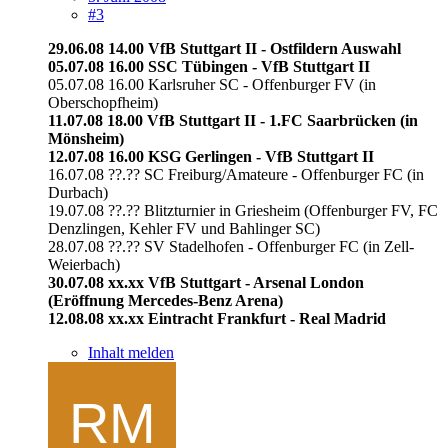
#3
29.06.08 14.00 VfB Stuttgart II - Ostfildern Auswahl
05.07.08 16.00 SSC Tübingen - VfB Stuttgart II
05.07.08 16.00 Karlsruher SC - Offenburger FV (in
Oberschopfheim)
11.07.08 18.00 VfB Stuttgart II - 1.FC Saarbrücken (in
Mönsheim)
12.07.08 16.00 KSG Gerlingen - VfB Stuttgart II
16.07.08 ??.?? SC Freiburg/Amateure - Offenburger FC (in
Durbach)
19.07.08 ??.?? Blitzturnier in Griesheim (Offenburger FV, FC
Denzlingen, Kehler FV und Bahlinger SC)
28.07.08 ??.?? SV Stadelhofen - Offenburger FC (in Zell-
Weierbach)
30.07.08 xx.xx VfB Stuttgart - Arsenal London
(Eröffnung Mercedes-Benz Arena)
12.08.08 xx.xx Eintracht Frankfurt - Real Madrid
Inhalt melden