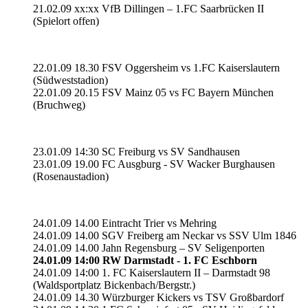
21.02.09 xx:xx VfB Dillingen – 1.FC Saarbrücken II
(Spielort offen)
22.01.09 18.30 FSV Oggersheim vs 1.FC Kaiserslautern
(Südweststadion)
22.01.09 20.15 FSV Mainz 05 vs FC Bayern München
(Bruchweg)
23.01.09 14:30 SC Freiburg vs SV Sandhausen
23.01.09 19.00 FC Ausgburg - SV Wacker Burghausen
(Rosenaustadion)
24.01.09 14.00 Eintracht Trier vs Mehring
24.01.09 14.00 SGV Freiberg am Neckar vs SSV Ulm 1846
24.01.09 14.00 Jahn Regensburg – SV Seligenporten
24.01.09 14:00 RW Darmstadt - 1. FC Eschborn
24.01.09 14:00 1. FC Kaiserslautern II – Darmstadt 98
(Waldsportplatz Bickenbach/Bergstr.)
24.01.09 14.30 Würzburger Kickers vs TSV Großbardorf