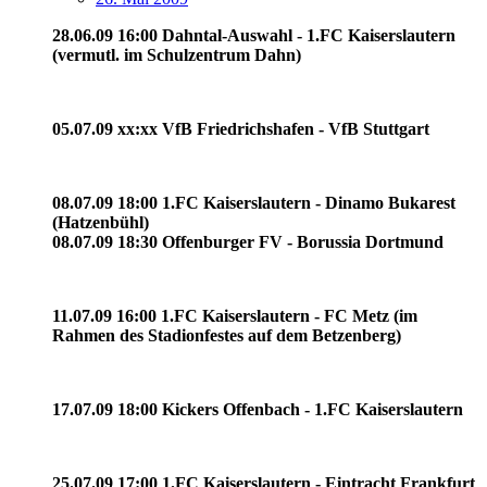
28.06.09 16:00 Dahntal-Auswahl - 1.FC Kaiserslautern
(vermutl. im Schulzentrum Dahn)
05.07.09 xx:xx VfB Friedrichshafen - VfB Stuttgart
08.07.09 18:00 1.FC Kaiserslautern - Dinamo Bukarest
(Hatzenbühl)
08.07.09 18:30 Offenburger FV - Borussia Dortmund
11.07.09 16:00 1.FC Kaiserslautern - FC Metz (im
Rahmen des Stadionfestes auf dem Betzenberg)
17.07.09 18:00 Kickers Offenbach - 1.FC Kaiserslautern
25.07.09 17:00 1.FC Kaiserslautern - Eintracht Frankfurt