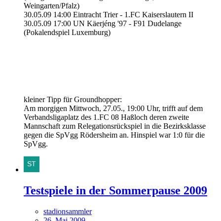
Weingarten/Pfalz)
30.05.09 14:00 Eintracht Trier - 1.FC Kaiserslautern II
30.05.09 17:00 UN Käerjéng '97 - F91 Dudelange
(Pokalendspiel Luxemburg)
kleiner Tipp für Groundhopper:
Am morgigen Mittwoch, 27.05., 19:00 Uhr, trifft auf dem
Verbandsligaplatz des 1.FC 08 Haßloch deren zweite
Mannschaft zum Relegationsrückspiel in die Bezirksklasse
gegen die SpVgg Rödersheim an. Hinspiel war 1:0 für die
SpVgg.
Testspiele in der Sommerpause 2009
stadionsammler
26. Mai 2009