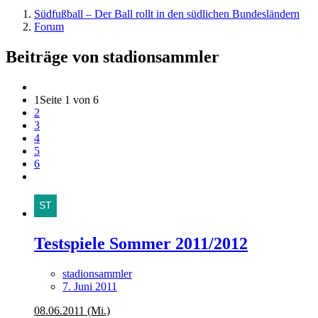
Südfußball – Der Ball rollt in den südlichen Bundesländern
Forum
Beiträge von stadionsammler
1
Seite 1 von 6
2
3
4
5
6
Testspiele Sommer 2011/2012
stadionsammler
7. Juni 2011
08.06.2011 (Mi.)