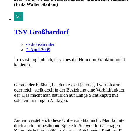
(Fritz-Walter-Stadion)
TSV Großbardorf
stadionsammler
7. April 2009
Ja, es ist unglaublich, dass dies die Herren in Frankfurt nicht
kapieren.
Gerade der Fußball, bei dem es seit jeher egal war ob arm
oder reich, stellt doch in der Beziehung eine Vorbildfunktion
dar. Das macht man natürlich auf Lange Sicht kaputt mit
solchen irrsinnigen Auflagen.
Zudem verstehe ich diese Unflelexibilität nicht. Man könnte
doch auch nur bestimmte Spiele in Schweinfurt austragen.
Kann mir keiner erzählen, dass ein Spiel gegen Freiburg II