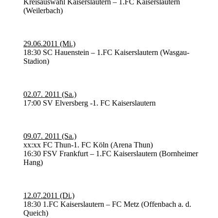
Kreisauswahl Kaiserslautern – 1.FC Kaiserslautern
(Weilerbach)
29.06.2011 (Mi.)
18:30 SC Hauenstein – 1.FC Kaiserslautern (Wasgau-
Stadion)
02.07. 2011 (Sa.)
17:00 SV Elversberg -1. FC Kaiserslautern
09.07. 2011 (Sa.)
xx:xx FC Thun-1. FC Köln (Arena Thun)
16:30 FSV Frankfurt – 1.FC Kaiserslautern (Bornheimer
Hang)
12.07.2011 (Di.)
18:30 1.FC Kaiserslautern – FC Metz (Offenbach a. d.
Queich)