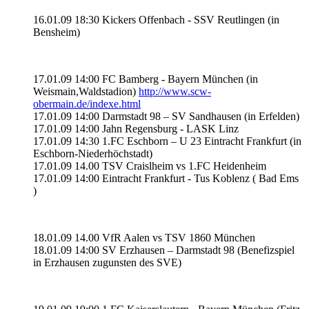
16.01.09 18:30 Kickers Offenbach - SSV Reutlingen (in
Bensheim)
17.01.09 14:00 FC Bamberg - Bayern München (in
Weismain,Waldstadion)
http://www.scw-
obermain.de/indexe.html
17.01.09 14:00 Darmstadt 98 – SV Sandhausen (in Erfelden)
17.01.09 14:00 Jahn Regensburg - LASK Linz
17.01.09 14:30 1.FC Eschborn – U 23 Eintracht Frankfurt (in
Eschborn-Niederhöchstadt)
17.01.09 14.00 TSV Craislheim vs 1.FC Heidenheim
17.01.09 14:00 Eintracht Frankfurt - Tus Koblenz ( Bad Ems
)
18.01.09 14.00 VfR Aalen vs TSV 1860 München
18.01.09 14:00 SV Erzhausen – Darmstadt 98 (Benefizspiel
in Erzhausen zugunsten des SVE)