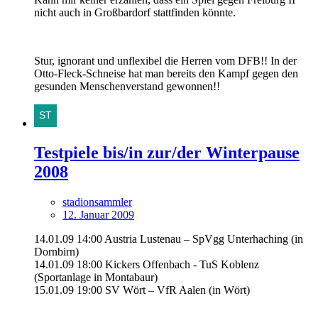
nicht auch in Großbardorf stattfinden könnte.
Stur, ignorant und unflexibel die Herren vom DFB!! In der
Otto-Fleck-Schneise hat man bereits den Kampf gegen den
gesunden Menschenverstand gewonnen!!
Testpiele bis/in zur/der Winterpause
2008
stadionsammler
12. Januar 2009
14.01.09 14:00 Austria Lustenau – SpVgg Unterhaching (in
Dornbirn)
14.01.09 18:00 Kickers Offenbach - TuS Koblenz
(Sportanlage in Montabaur)
15.01.09 19:00 SV Wört – VfR Aalen (in Wört)