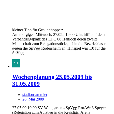
kleiner Tipp für Groundhopper:
Am morgigen Mittwoch, 27.05., 19:00 Uhr, trifft auf dem
Verbandsligaplatz des 1.FC 08 Haßloch deren zweite
Mannschaft zum Relegationsrückspiel in die Bezirksklasse
gegen die SpVgg Rödersheim an. Hinspiel war 1:0 für die
SpVgg.
Wochenplanung 25.05.2009 bis
31.05.2009
stadionsammler
26. Mai 2009
27.05.09 19:00 SV Weingarten - SpVgg Rot-Weiß Speyer
(Relegation zum Aufstieg in die Kreisliga, Arena