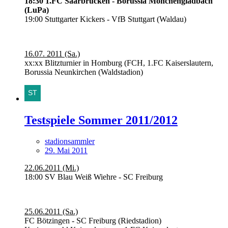
18:30 1.FC Saarbrücken - Borussia Mönchengladbach
(LuPa)
19:00 Stuttgarter Kickers - VfB Stuttgart (Waldau)
16.07. 2011 (Sa.)
xx:xx Blitzturnier in Homburg (FCH, 1.FC Kaiserslautern,
Borussia Neunkirchen (Waldstadion)
Testspiele Sommer 2011/2012
stadionsammler
29. Mai 2011
22.06.2011 (Mi.)
18:00 SV Blau Weiß Wiehre - SC Freiburg
25.06.2011 (Sa.)
FC Bötzingen - SC Freiburg (Riedstadion)