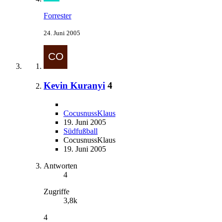
Forrester
24. Juni 2005
Kevin Kuranyi
4
CocusnussKlaus
19. Juni 2005
Südfußball
CocusnussKlaus
19. Juni 2005
Antworten
4
Zugriffe
3,8k
4