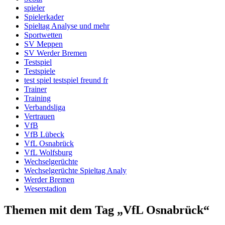
spieler
Spielerkader
Spieltag Analyse und mehr
Sportwetten
SV Meppen
SV Werder Bremen
Testspiel
Testspiele
test spiel testspiel freund fr
Trainer
Training
Verbandsliga
Vertrauen
VfB
VfB Lübeck
VfL Osnabrück
VfL Wolfsburg
Wechselgerüchte
Wechselgerüchte Spieltag Analy
Werder Bremen
Weserstadion
Themen mit dem Tag „VfL Osnabrück“